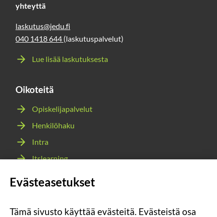
yhteyttä
laskutus@jedu.fi
040 1418 644
(laskutuspalvelut)
Lue lisää laskutuksesta
Oikoteitä
Opiskelijapalvelut
Henkilöhaku
Intra
Itslearning
Webmail
Evästeasetukset
Wilma
Tämä sivusto käyttää evästeitä. Evästeistä osa