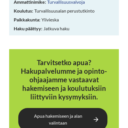
Ammattinimike:
Turvallisuusvalvoja
Koulutus:
Turvallisuusalan perustutkinto
Paikkakunta:
Ylivieska
Haku päättyy:
Jatkuva haku
Tarvitsetko apua?
Hakupalvelumme ja opinto-
ohjaajamme vastaavat
hakemiseen ja koulutuksiin
liittyviin kysymyksiin.
Apua hakemiseen ja alan
valintaan