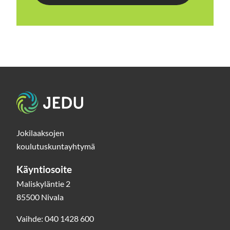
Etusivu
Jokilaaksojen
koulutuskuntayhtymä
Käyntiosoite
Maliskyläntie 2
85500 Nivala
Vaihde: 040 1428 600