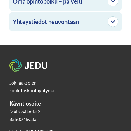
Oma opintopolku – palvelu
Yhteystiedot neuvontaan
Etusivu
Jokilaaksojen
koulutuskuntayhtymä
Käyntiosoite
Maliskyläntie 2
85500 Nivala