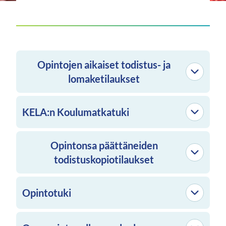
Opintojen aikaiset todistus- ja
lomaketilaukset
KELA:n Koulumatkatuki
Opintonsa päättäneiden
todistuskopiotilaukset
Opintotuki