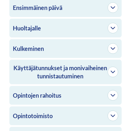
Ensimmäinen päivä
Huoltajalle
Kulkeminen
Käyttäjätunnukset ja monivaiheinen
tunnistautuminen
Opintojen rahoitus
Opintotoimisto