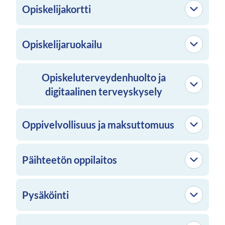
Opiskelijakortti
Opiskelijaruokailu
Opiskeluterveydenhuolto ja
digitaalinen terveyskysely
Oppivelvollisuus ja maksuttomuus
Päihteetön oppilaitos
Pysäköinti