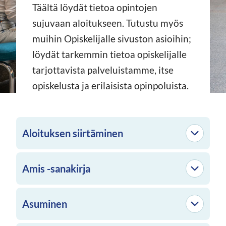
Täältä löydät tietoa opintojen
sujuvaan aloitukseen. Tutustu myös
muihin Opiskelijalle sivuston asioihin;
löydät tarkemmin tietoa opiskelijalle
tarjottavista palveluistamme, itse
opiskelusta ja erilaisista opinpoluista.
Aloituksen siirtäminen
Amis -sanakirja
Asuminen