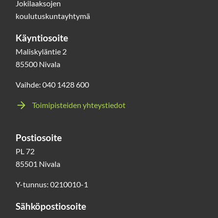
Jokilaaksojen
koulutuskuntayhtymä
Käyntiosoite
Maliskyläntie 2
85500 Nivala
Vaihde: 040 1428 600
Toimipisteiden yhteystiedot
Postiosoite
PL 72
85501 Nivala
Y-tunnus: 0210010-1
Sähköpostiosoite