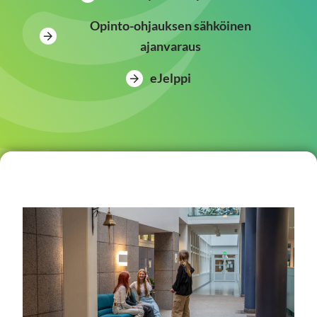
Opinto-ohjauksen sähköinen
ajanvaraus
eJelppi