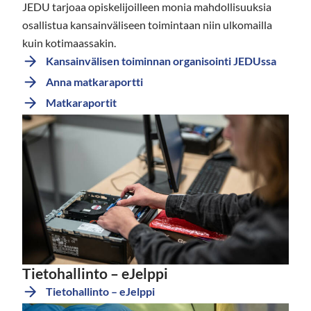
JEDU tarjoaa opiskelijoilleen monia mahdollisuuksia
osallistua kansainväliseen toimintaan niin ulkomailla
kuin kotimaassakin.
Kansainvälisen toiminnan organisointi JEDUssa
Anna matkaraportti
Matkaraportit
Tietohallinto – eJelppi
Tietohallinto – eJelppi