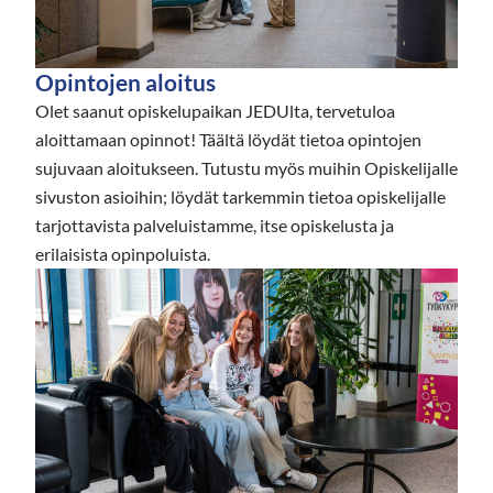
Opintojen aloitus
Olet saanut opiskelupaikan JEDUlta, tervetuloa
aloittamaan opinnot! Täältä löydät tietoa opintojen
sujuvaan aloitukseen. Tutustu myös muihin Opiskelijalle
sivuston asioihin; löydät tarkemmin tietoa opiskelijalle
tarjottavista palveluistamme, itse opiskelusta ja
erilaisista opinpoluista.