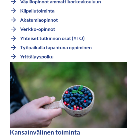
Väyläopinnot ammattikorkeakouluun
Kilpailutoiminta
Akatemiaopinnot
Verkko-opinnot
Yhteiset tutkinnon osat (YTO)
Työpaikalla tapahtuva oppiminen
Yrittäjyyspolku
Kansainvälinen toiminta