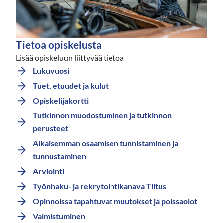
Tietoa opiskelusta
Lisää opiskeluun liittyvää tietoa
Lukuvuosi
Tuet, etuudet ja kulut
Opiskelijakortti
Tutkinnon muodostuminen ja tutkinnon
perusteet
Aikaisemman osaamisen tunnistaminen ja
tunnustaminen
Arviointi
Työnhaku- ja rekrytointikanava Tiitus
Opinnoissa tapahtuvat muutokset ja poissaolot
Valmistuminen