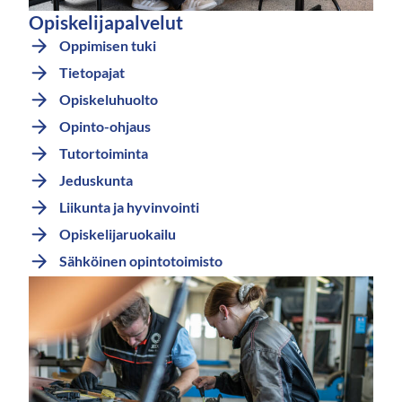
Opiskelijapalvelut
Oppimisen tuki
Tietopajat
Opiskeluhuolto
Opinto-ohjaus
Tutortoiminta
Jeduskunta
Liikunta ja hyvinvointi
Opiskelijaruokailu
Sähköinen opintotoimisto