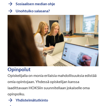
Sosiaalisen median ohje
Unohtuiko salasana?
Opinpolut
Opiskelijalla on monia erilaisia mahdollisuuksia edistää
omia opintojaan. Yhdessä opiskelijan kanssa
laadittavaan HOKSiin suunnitellaan jokaiselle oma
opinpolku.
Yhdistelmätutkinto