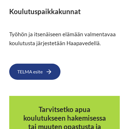
Koulutuspaikkakunnat
Työhön ja itsenäiseen elämään valmentavaa
koulutusta järjestetään Haapavedellä.
TELMA esite
Tarvitsetko apua
koulutukseen hakemisessa
tai muuten opastusta ja