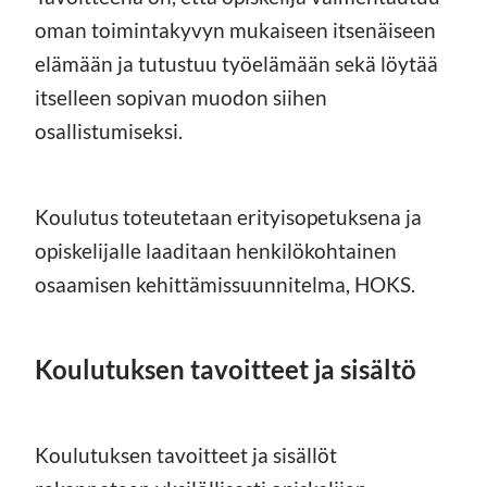
oman toimintakyvyn mukaiseen itsenäiseen
elämään ja tutustuu työelämään sekä löytää
itselleen sopivan muodon siihen
osallistumiseksi.
Koulutus toteutetaan erityisopetuksena ja
opiskelijalle laaditaan henkilökohtainen
osaamisen kehittämissuunnitelma, HOKS.
Koulutuksen tavoitteet ja sisältö
Koulutuksen tavoitteet ja sisällöt