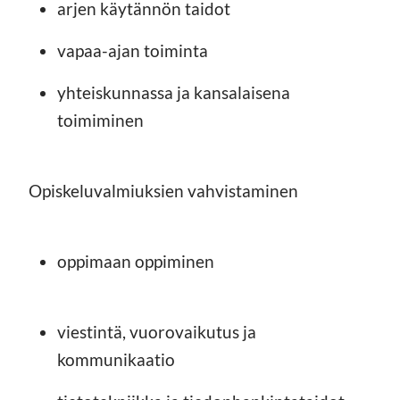
arjen käytännön taidot
vapaa-ajan toiminta
yhteiskunnassa ja kansalaisena
toimiminen
Opiskeluvalmiuksien vahvistaminen
oppimaan oppiminen
viestintä, vuorovaikutus ja
kommunikaatio