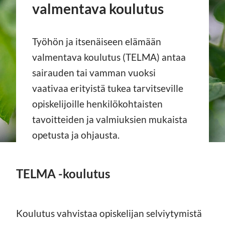
valmentava koulutus
Työhön ja itsenäiseen elämään
valmentava koulutus (TELMA) antaa
sairauden tai vamman vuoksi
vaativaa erityistä tukea tarvitseville
opiskelijoille henkilökohtaisten
tavoitteiden ja valmiuksien mukaista
opetusta ja ohjausta.
TELMA -koulutus
Koulutus vahvistaa opiskelijan selviytymistä