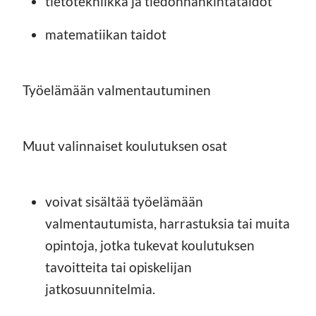
tietotekniikka ja tiedonhankintataidot
matematiikan taidot
Työelämään valmentautuminen
Muut valinnaiset koulutuksen osat
voivat sisältää työelämään
valmentautumista, harrastuksia tai muita
opintoja, jotka tukevat koulutuksen
tavoitteita tai opiskelijan
jatkosuunnitelmia.