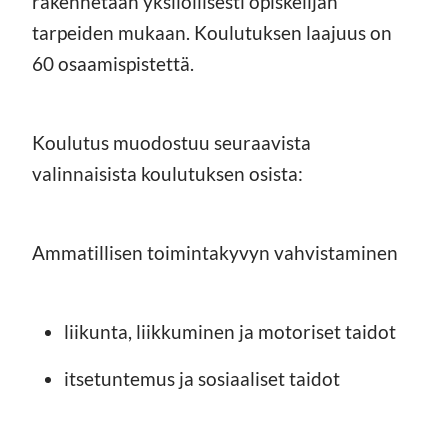
rakennetaan yksilöllisesti opiskelijan
tarpeiden mukaan. Koulutuksen laajuus on
60 osaamispistettä.
Koulutus muodostuu seuraavista
valinnaisista koulutuksen osista:
Ammatillisen toimintakyvyn vahvistaminen
liikunta, liikkuminen ja motoriset taidot
itsetuntemus ja sosiaaliset taidot