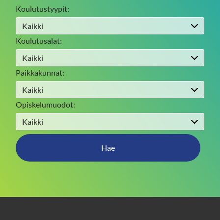
e
Koulutustyypit:
Koulutusalat:
Paikkakunnat:
Opiskelumuodot:
Hae