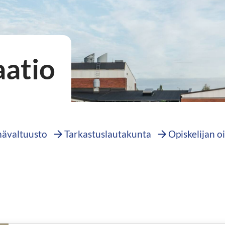
aatio
ävaltuusto
Tarkastuslautakunta
Opiskelijan 