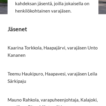
kahdeksan jäsentä, joilla jokaisella on
henkilökohtainen varajäsen.
Jäsenet
Kaarina Torkkola, Haapajärvi, varajäsen Unto
Kananen
Teemu Haukipuro, Haapavesi, varajäsen Leila
Särkipaju
Mauno Rahkola, varapuheenjohtaja, Kalajoki,