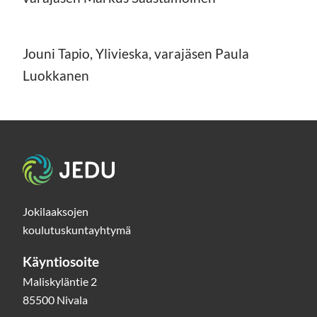
Jouni Tapio, Ylivieska, varajäsen Paula
Luokkanen
Etusivu
Jokilaaksojen
koulutuskuntayhtymä
Käyntiosoite
Maliskyläntie 2
85500 Nivala