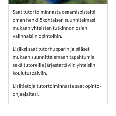
Saat tutortoiminnasta osaamispisteitä
oman henkilökohtaisen suunnitelmasi
mukaan yhteisten tutkinnon osien
valinnaisiin opintoihin.
Lisäksi saat tutorhupparin ja pääset
mukaan suunnittelemaan tapahtumia
sekä tutoreille järjestettäviin yhteisiin
koulutuspäiviin.
Lisätietoja tutortoiminnasta saat opinto-
ohjaajaltasi.