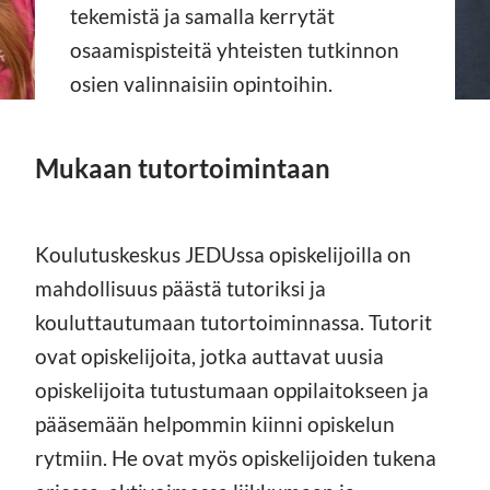
tekemistä ja samalla kerrytät
osaamispisteitä yhteisten tutkinnon
osien valinnaisiin opintoihin.
Mukaan tutortoimintaan
Koulutuskeskus JEDUssa opiskelijoilla on
mahdollisuus päästä tutoriksi ja
kouluttautumaan tutortoiminnassa. Tutorit
ovat opiskelijoita, jotka auttavat uusia
opiskelijoita tutustumaan oppilaitokseen ja
pääsemään helpommin kiinni opiskelun
rytmiin. He ovat myös opiskelijoiden tukena