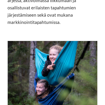
arjessa, aktivoimassa liikkumaan ja
osallistuvat erilaisten tapahtumien
järjestämiseen sekä ovat mukana
markkinointitapahtumissa.