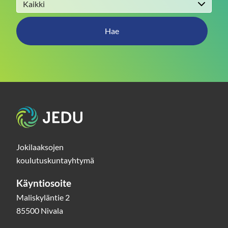
Hae
Etusivu
Jokilaaksojen
koulutuskuntayhtymä
Käyntiosoite
Maliskyläntie 2
85500 Nivala