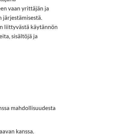
en vaan yrittäjän ja
 järjestämisestä.
n liittyvästä käytännön
ta, sisältöjä ja
anssa mahdollisuudesta
taavan kanssa.