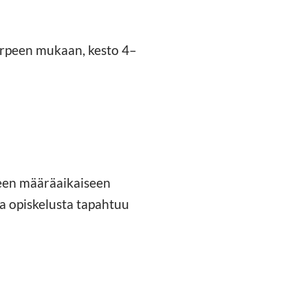
 tarpeen mukaan, kesto 4–
seen määräaikaiseen
a opiskelusta tapahtuu