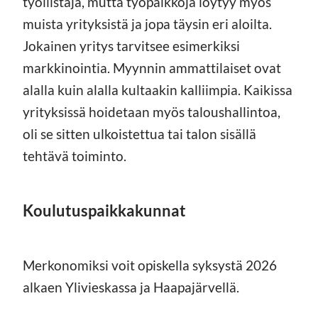
työllistäjä, mutta työpaikkoja löytyy myös
muista yrityksistä ja jopa täysin eri aloilta.
Jokainen yritys tarvitsee esimerkiksi
markkinointia. Myynnin ammattilaiset ovat
alalla kuin alalla kultaakin kalliimpia. Kaikissa
yrityksissä hoidetaan myös taloushallintoa,
oli se sitten ulkoistettua tai talon sisällä
tehtävä toiminto.
Koulutuspaikkakunnat
Merkonomiksi voit opiskella syksystä 2026
alkaen Ylivieskassa ja Haapajärvellä.