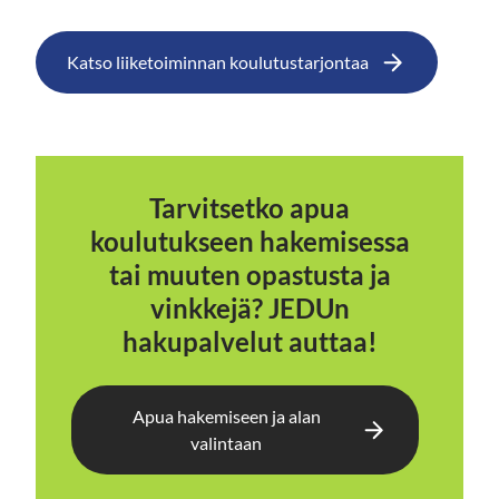
Katso liiketoiminnan koulutustarjontaa
Tarvitsetko apua
koulutukseen hakemisessa
tai muuten opastusta ja
vinkkejä? JEDUn
hakupalvelut auttaa!
Apua hakemiseen ja alan
valintaan