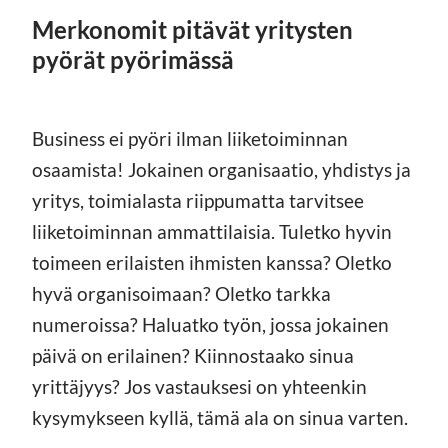
Merkonomit pitävät yritysten
pyörät pyörimässä
Business ei pyöri ilman liiketoiminnan
osaamista! Jokainen organisaatio, yhdistys ja
yritys, toimialasta riippumatta tarvitsee
liiketoiminnan ammattilaisia. Tuletko hyvin
toimeen erilaisten ihmisten kanssa? Oletko
hyvä organisoimaan? Oletko tarkka
numeroissa? Haluatko työn, jossa jokainen
päivä on erilainen? Kiinnostaako sinua
yrittäjyys? Jos vastauksesi on yhteenkin
kysymykseen kyllä, tämä ala on sinua varten.