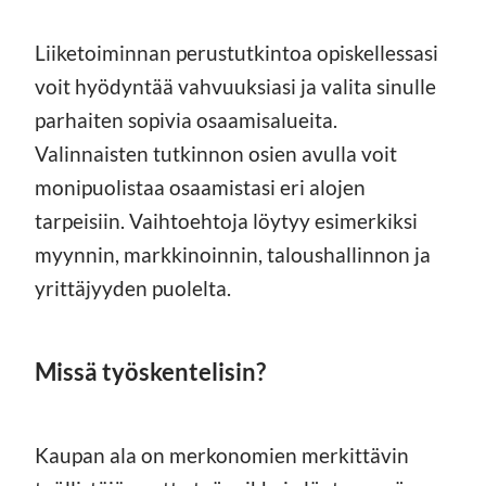
Liiketoiminnan perustutkintoa opiskellessasi
voit hyödyntää vahvuuksiasi ja valita sinulle
parhaiten sopivia osaamisalueita.
Valinnaisten tutkinnon osien avulla voit
monipuolistaa osaamistasi eri alojen
tarpeisiin. Vaihtoehtoja löytyy esimerkiksi
myynnin, markkinoinnin, taloushallinnon ja
yrittäjyyden puolelta.
Missä työskentelisin?
Kaupan ala on merkonomien merkittävin