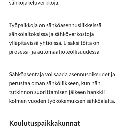
sähköjakeluverkkoja.
Työpaikkoja on sähköasennusliikkeissä,
sähkölaitoksissa ja sähköverkostoja
ylläpitävissä yhtiöissä. Lisäksi töitä on
prosessi- ja automaatioteollisuudessa.
Sähköasentaja voi saada asennusoikeudet ja
perustaa oman sähköliikkeen, kun hän
tutkinnon suorittamisen jälkeen hankkii
kolmen vuoden työkokemuksen sähköalalta.
Koulutuspaikkakunnat