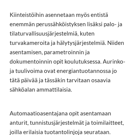
Kiinteistöihin asennetaan myös entistä
enemmän perussähköistyksen lisäksi palo- ja
tilaturvallisuusjärjestelmiä, kuten
turvakameroita ja hälytysjärjestelmiä. Niiden
asentamisen, parametroinnin ja
dokumentoinnin opit koulutuksessa. Aurinko-
ja tuulivoima ovat energiantuotannossa jo
tätä päivää ja tässäkin tarvitaan osaavia
sähköalan ammattilaisia.
Automaatioasentajana opit asentamaan
anturit, tunnistusjärjestelmät ja toimilaitteet,
joilla erilaisia tuotantolinjoja seurataan.