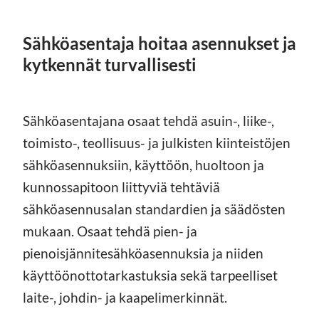
Sähköasentaja hoitaa asennukset ja
kytkennät turvallisesti
Sähköasentajana osaat tehdä asuin-, liike-,
toimisto-, teollisuus- ja julkisten kiinteistöjen
sähköasennuksiin, käyttöön, huoltoon ja
kunnossapitoon liittyviä tehtäviä
sähköasennusalan standardien ja säädösten
mukaan. Osaat tehdä pien- ja
pienoisjännitesähköasennuksia ja niiden
käyttöönottotarkastuksia sekä tarpeelliset
laite-, johdin- ja kaapelimerkinnät.