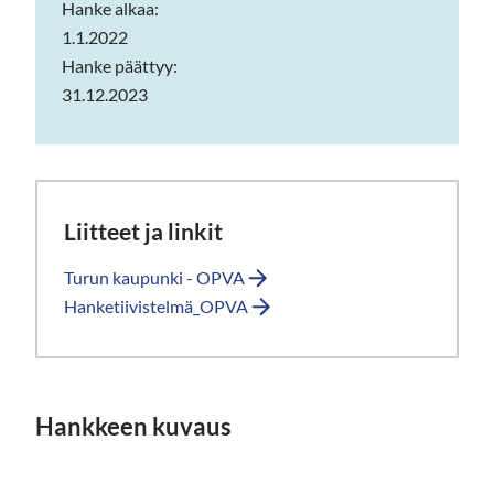
Hanke alkaa:
1.1.2022
Hanke päättyy:
31.12.2023
Liitteet ja linkit
Turun kaupunki - OPVA
Hanketiivistelmä_OPVA
Hankkeen kuvaus