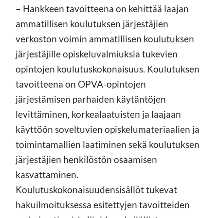
– Hankkeen tavoitteena on kehittää laajan
ammatillisen koulutuksen järjestäjien
verkoston voimin ammatillisen koulutuksen
järjestäjille opiskeluvalmiuksia tukevien
opintojen koulutuskokonaisuus. Koulutuksen
tavoitteena on OPVA-opintojen
järjestämisen parhaiden käytäntöjen
levittäminen, korkealaatuisten ja laajaan
käyttöön soveltuvien opiskelumateriaalien ja
toimintamallien laatiminen sekä koulutuksen
järjestäjien henkilöstön osaamisen
kasvattaminen.
Koulutuskokonaisuudensisällöt tukevat
hakuilmoituksessa esitettyjen tavoitteiden