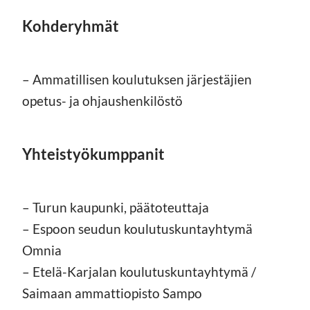
Kohderyhmät
– Ammatillisen koulutuksen järjestäjien
opetus- ja ohjaushenkilöstö
Yhteistyökumppanit
– Turun kaupunki, päätoteuttaja
– Espoon seudun koulutuskuntayhtymä
Omnia
– Etelä-Karjalan koulutuskuntayhtymä /
Saimaan ammattiopisto Sampo