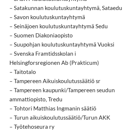
– Satakunnan koulutuskuntayhtymä, Sataedu
– Savon koulutuskuntayhtymä
– Seinäjoen koulutuskuntayhtymä Sedu
– Suomen Diakoniaopisto
– Suupohjan koulutuskuntayhtymä Vuoksi
– Svenska Framtidsskolan i
Helsingforsregionen Ab (Prakticum)
– Taitotalo
– Tampereen Aikuiskoulutussäätiö sr
– Tampereen kaupunki/Tampereen seudun
ammattiopisto, Tredu
– Tohtori Matthias Ingmanin säätiö
– Turun aikuiskoulutussäätiö/Turun AKK
– Työtehoseura ry