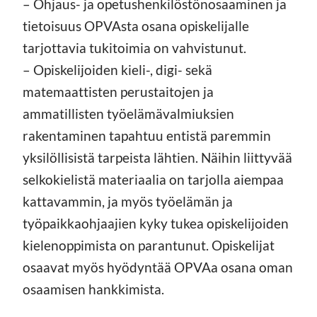
– Ohjaus- ja opetushenkilöstönosaaminen ja
tietoisuus OPVAsta osana opiskelijalle
tarjottavia tukitoimia on vahvistunut.
– Opiskelijoiden kieli-, digi- sekä
matemaattisten perustaitojen ja
ammatillisten työelämävalmiuksien
rakentaminen tapahtuu entistä paremmin
yksilöllisistä tarpeista lähtien. Näihin liittyvää
selkokielistä materiaalia on tarjolla aiempaa
kattavammin, ja myös työelämän ja
työpaikkaohjaajien kyky tukea opiskelijoiden
kielenoppimista on parantunut. Opiskelijat
osaavat myös hyödyntää OPVAa osana oman
osaamisen hankkimista.