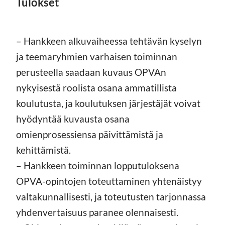
Tulokset
– Hankkeen alkuvaiheessa tehtävän kyselyn
ja teemaryhmien varhaisen toiminnan
perusteella saadaan kuvaus OPVAn
nykyisestä roolista osana ammatillista
koulutusta, ja koulutuksen järjestäjät voivat
hyödyntää kuvausta osana
omienprosessiensa päivittämistä ja
kehittämistä.
– Hankkeen toiminnan lopputuloksena
OPVA-opintojen toteuttaminen yhtenäistyy
valtakunnallisesti, ja toteutusten tarjonnassa
yhdenvertaisuus paranee olennaisesti.