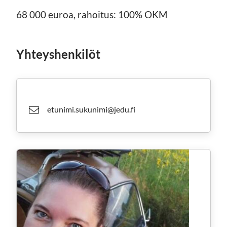
68 000 euroa, rahoitus: 100% OKM
Yhteyshenkilöt
etunimi.sukunimi@jedu.fi