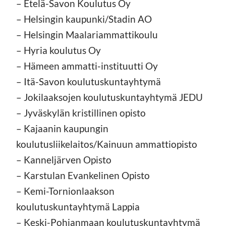
– Etelä-Savon Koulutus Oy
– Helsingin kaupunki/Stadin AO
– Helsingin Maalariammattikoulu
– Hyria koulutus Oy
– Hämeen ammatti-instituutti Oy
– Itä-Savon koulutuskuntayhtymä
– Jokilaaksojen koulutuskuntayhtymä JEDU
– Jyväskylän kristillinen opisto
– Kajaanin kaupungin
koulutusliikelaitos/Kainuun ammattiopisto
– Kanneljärven Opisto
– Karstulan Evankelinen Opisto
– Kemi-Tornionlaakson
koulutuskuntayhtymä Lappia
– Keski-Pohjanmaan koulutuskuntayhtymä