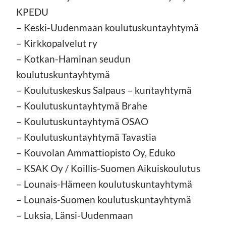
KPEDU
– Keski-Uudenmaan koulutuskuntayhtymä
– Kirkkopalvelut ry
– Kotkan-Haminan seudun
koulutuskuntayhtymä
– Koulutuskeskus Salpaus – kuntayhtymä
– Koulutuskuntayhtymä Brahe
– Koulutuskuntayhtymä OSAO
– Koulutuskuntayhtymä Tavastia
– Kouvolan Ammattiopisto Oy, Eduko
– KSAK Oy / Koillis-Suomen Aikuiskoulutus
– Lounais-Hämeen koulutuskuntayhtymä
– Lounais-Suomen koulutuskuntayhtymä
– Luksia, Länsi-Uudenmaan