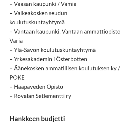
– Vaasan kaupunki / Vamia
– Valkeakosken seudun
koulutuskuntayhtymä
– Vantaan kaupunki, Vantaan ammattiopisto
Varia
– Ylä-Savon koulutuskuntayhtymä
– Yrkesakademin i Österbotten
– Äänekosken ammatillisen koulutuksen ky /
POKE
– Haapaveden Opisto
– Rovalan Setlementti ry
Hankkeen budjetti