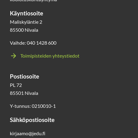
Käyntiosoite
Maliskyläntie 2
85500 Nivala
Vaihde: 040 1428 600
Toimipisteiden yhteystiedot
Postiosoite
PL 72
85501 Nivala
Y-tunnus: 0210010-1
Sähköpostiosoite
kirjaamo@jedu.fi