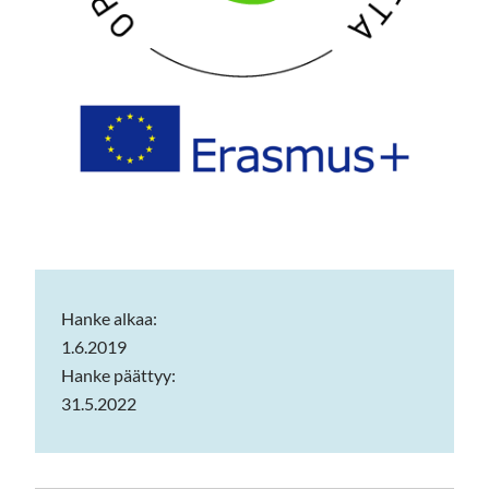
Hanke alkaa:
1.6.2019
Hanke päättyy:
31.5.2022