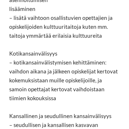
lisääminen
– lisätä vaihtoon osallistuvien opettajien ja
opiskelijoiden kulttuuritaitoja kuten mm.
taitoja ymmärtää erilaisia kulttuureita
Kotikansainvälisyys
– kotikansainvälistymisen kehittäminen:
vaihdon aikana ja jälkeen opiskelijat kertovat
kokemuksistaan muille opiskelijoille, ja
samoin opettajat kertovat vaihdoistaan
tiimien kokouksissa
Kansallinen ja seudullinen kansainvälisyys
– seudullisen ja kansallisen kasvavan