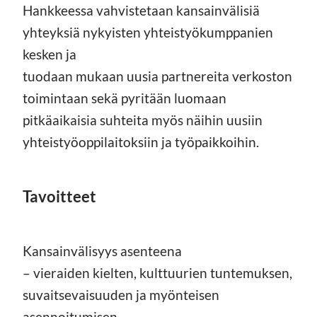
Hankkeessa vahvistetaan kansainvälisiä
yhteyksiä nykyisten yhteistyökumppanien
kesken ja
tuodaan mukaan uusia partnereita verkoston
toimintaan sekä pyritään luomaan
pitkäaikaisia suhteita myös näihin uusiin
yhteistyöoppilaitoksiin ja työpaikkoihin.
Tavoitteet
Kansainvälisyys asenteena
– vieraiden kielten, kulttuurien tuntemuksen,
suvaitsevaisuuden ja myönteisen
asennoitumisen