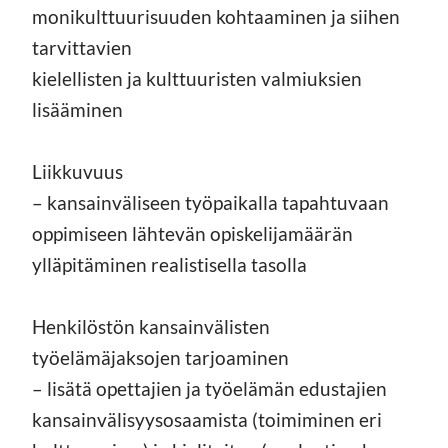
monikulttuurisuuden kohtaaminen ja siihen
tarvittavien
kielellisten ja kulttuuristen valmiuksien
lisääminen
Liikkuvuus
– kansainväliseen työpaikalla tapahtuvaan
oppimiseen lähtevän opiskelijamäärän
ylläpitäminen realistisella tasolla
Henkilöstön kansainvälisten
työelämäjaksojen tarjoaminen
– lisätä opettajien ja työelämän edustajien
kansainvälisyysosaamista (toimiminen eri