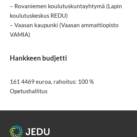
– Rovaniemen koulutuskuntayhtymä (Lapin
koulutuskeskus REDU)
– Vaasan kaupunki (Vaasan ammattiopisto
VAMIA)
Hankkeen budjetti
161 4469 euroa, rahoitus: 100 %
Opetushallitus
Etusivu