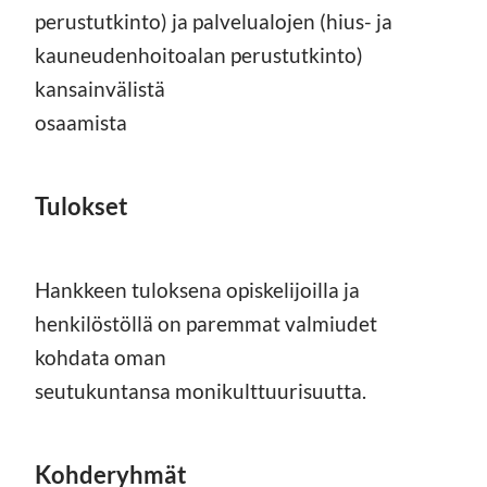
perustutkinto) ja palvelualojen (hius- ja
kauneudenhoitoalan perustutkinto)
kansainvälistä
osaamista
Tulokset
Hankkeen tuloksena opiskelijoilla ja
henkilöstöllä on paremmat valmiudet
kohdata oman
seutukuntansa monikulttuurisuutta.
Kohderyhmät