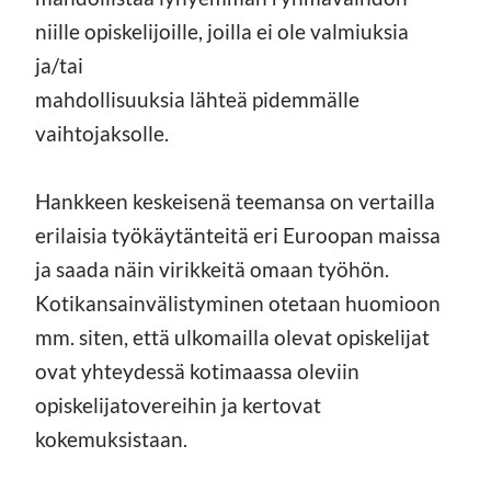
niille opiskelijoille, joilla ei ole valmiuksia
ja/tai
mahdollisuuksia lähteä pidemmälle
vaihtojaksolle.
Hankkeen keskeisenä teemansa on vertailla
erilaisia työkäytänteitä eri Euroopan maissa
ja saada näin virikkeitä omaan työhön.
Kotikansainvälistyminen otetaan huomioon
mm. siten, että ulkomailla olevat opiskelijat
ovat yhteydessä kotimaassa oleviin
opiskelijatovereihin ja kertovat
kokemuksistaan.