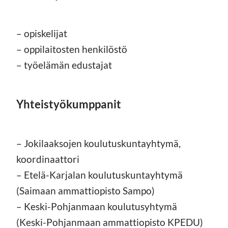
– opiskelijat
– oppilaitosten henkilöstö
– työelämän edustajat
Yhteistyökumppanit
– Jokilaaksojen koulutuskuntayhtymä,
koordinaattori
– Etelä-Karjalan koulutuskuntayhtymä
(Saimaan ammattiopisto Sampo)
– Keski-Pohjanmaan koulutusyhtymä
(Keski-­Pohjanmaan ammattiopisto KPEDU)