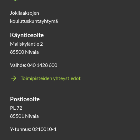
Jokilaaksojen
koulutuskuntayhtymä
Käyntiosoite
Maliskyläntie 2
85500 Nivala
Vaihde: 040 1428 600
Toimipisteiden yhteystiedot
Postiosoite
PL 72
85501 Nivala
Y-tunnus: 0210010-1