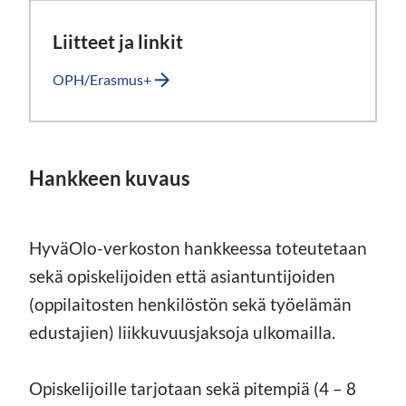
Liitteet ja linkit
OPH/Erasmus+
Hankkeen kuvaus
HyväOlo-verkoston hankkeessa toteutetaan
sekä opiskelijoiden että asiantuntijoiden
(oppilaitosten henkilöstön sekä työelämän
edustajien) liikkuvuusjaksoja ulkomailla.
Opiskelijoille tarjotaan sekä pitempiä (4 – 8