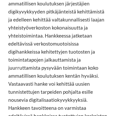
ammatillisen koulutuksen järjestäjien
digikyvykkyyden pitkäjänteistä kehittämistä
ja edelleen kehittää valtakunnallisesti laajan
yhteistyöverkoston kokonaisuutta ja
yhteistoimintaa. Hankkeessa jatketaan
edeltävissä verkostomuotoisissa
digihankkeissa kehitettyjen tuotosten ja
toimintatapojen jalkauttamista ja
juurruttamista pysyvään toimintaan koko
ammatillisen koulutuksen kentän hyväksi.
Vastaavasti hanke voi kehittää uusien
tunnistettujen tarpeiden pohjalta esille
nousevia digitalisaatiokyvykkyyksiä.
Hankkeen tavoitteena on varmistaa
edeltävissä hankkeissa tuotettujen keskeisten