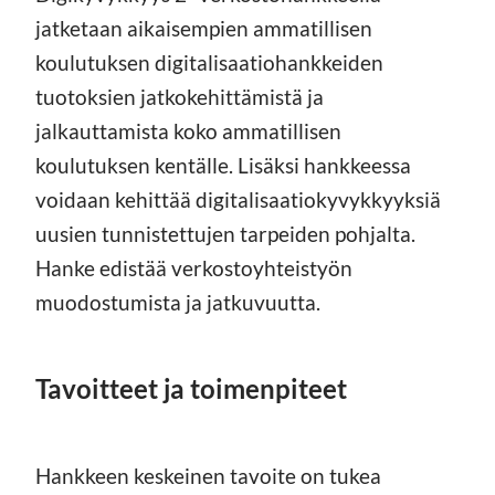
jatketaan aikaisempien ammatillisen
koulutuksen digitalisaatiohankkeiden
tuotoksien jatkokehittämistä ja
jalkauttamista koko ammatillisen
koulutuksen kentälle. Lisäksi hankkeessa
voidaan kehittää digitalisaatiokyvykkyyksiä
uusien tunnistettujen tarpeiden pohjalta.
Hanke edistää verkostoyhteistyön
muodostumista ja jatkuvuutta.
Tavoitteet ja toimenpiteet
Hankkeen keskeinen tavoite on tukea