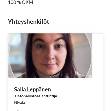
100 % OKM
Yhteyshenkilöt
Salla Leppänen
Tietohallintoasiantuntija
Nivala