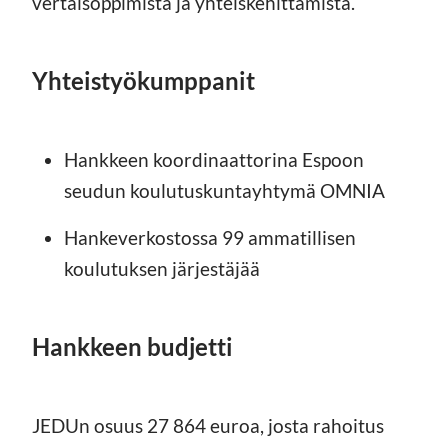
vertaisoppimista ja yhteiskehittämistä.
Yhteistyökumppanit
Hankkeen koordinaattorina Espoon
seudun koulutuskuntayhtymä OMNIA
Hankeverkostossa 99 ammatillisen
koulutuksen järjestäjää
Hankkeen budjetti
JEDUn osuus 27 864 euroa, josta rahoitus