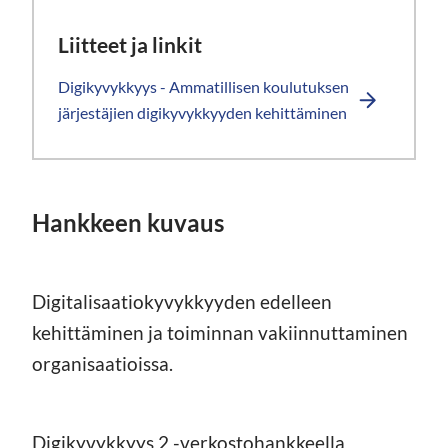
Liitteet ja linkit
Digikyvykkyys - Ammatillisen koulutuksen
järjestäjien digikyvykkyyden kehittäminen
Hankkeen kuvaus
Digitalisaatiokyvykkyyden edelleen
kehittäminen ja toiminnan vakiinnuttaminen
organisaatioissa.
Digikyvykkyys 2 -verkostohankkeella