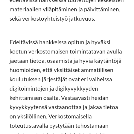
materiaalien ylläpitäminen ja päivittäminen,
sekä verkostoyhteistyö jatkuvuus.
Edeltävissä hankkeissa opitun ja hyväksi
koetun verkostomaisen toimintatavan avulla
jaetaan tietoa, osaamista ja hyviä käytäntöjä
huomioiden, että yksittäiset ammatillisen
koulutuksen järjestäjät ovat eri vaiheissa
digitoimintojen ja digikyvykkyyden
kehittämisen osalta. Vastaavasti heidän
kyvykkyytensä vastaanottaa ja jakaa tietoa
on yksilöllinen. Verkostomaisella
toteutustavalla pystytään tehostamaan