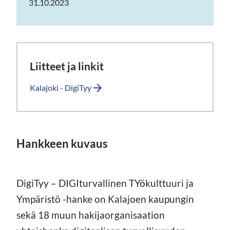
31.10.2023
Liitteet ja linkit
Kalajoki - DigiTyy
Hankkeen kuvaus
DigiTyy – DIGIturvallinen TYökulttuuri ja
Ympäristö -hanke on Kalajoen kaupungin
sekä 18 muun hakijaorganisaation