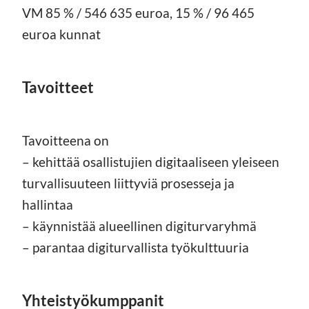
VM 85 % / 546 635 euroa, 15 % / 96 465
euroa kunnat
Tavoitteet
Tavoitteena on
– kehittää osallistujien digitaaliseen yleiseen
turvallisuuteen liittyviä prosesseja ja
hallintaa
– käynnistää alueellinen digiturvaryhmä
– parantaa digiturvallista työkulttuuria
Yhteistyökumppanit