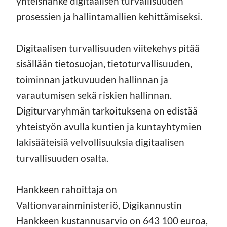
yhteishanke digitaalisen turvallisuuden
prosessien ja hallintamallien kehittämiseksi.
Digitaalisen turvallisuuden viitekehys pitää
sisällään tietosuojan, tietoturvallisuuden,
toiminnan jatkuvuuden hallinnan ja
varautumisen sekä riskien hallinnan.
Digiturvaryhmän tarkoituksena on edistää
yhteistyön avulla kuntien ja kuntayhtymien
lakisääteisiä velvollisuuksia digitaalisen
turvallisuuden osalta.
Hankkeen rahoittaja on
Valtionvarainministeriö, Digikannustin
Hankkeen kustannusarvio on 643 100 euroa,