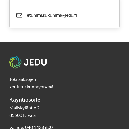
etunimi.sukunimi@jedu.fi
Etusivu
Jokilaaksojen
koulutuskuntayhtymä
Käyntiosoite
Maliskyläntie 2
85500 Nivala
Vaihde: 040 1428 600