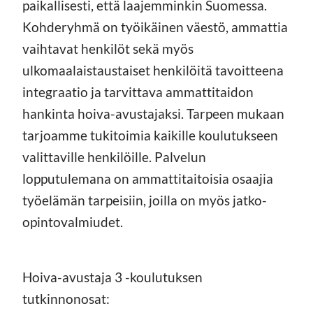
paikallisesti, että laajemminkin Suomessa.
Kohderyhmä on työikäinen väestö, ammattia
vaihtavat henkilöt sekä myös
ulkomaalaistaustaiset henkilöitä tavoitteena
integraatio ja tarvittava ammattitaidon
hankinta hoiva-avustajaksi. Tarpeen mukaan
tarjoamme tukitoimia kaikille koulutukseen
valittaville henkilöille. Palvelun
lopputulemana on ammattitaitoisia osaajia
työelämän tarpeisiin, joilla on myös jatko-
opintovalmiudet.
Hoiva-avustaja 3 -koulutuksen
tutkinnonosat: