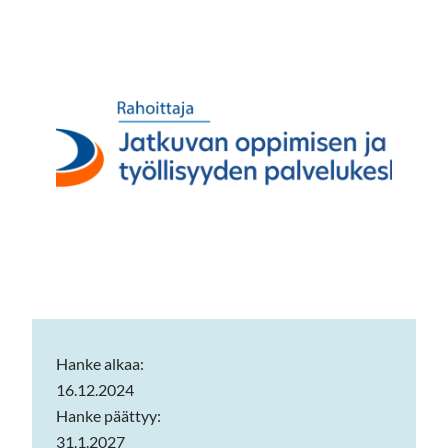
Hanke alkaa:
16.12.2024
Hanke päättyy:
31.1.2027