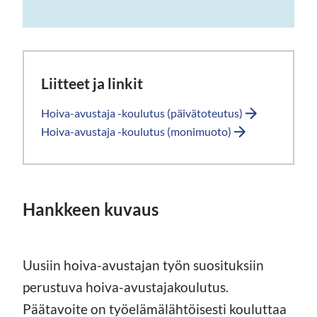
Liitteet ja linkit
Hoiva-avustaja -koulutus (päivätoteutus)
Hoiva-avustaja -koulutus (monimuoto)
Hankkeen kuvaus
Uusiin hoiva-avustajan työn suosituksiin
perustuva hoiva-avustajakoulutus.
Päätavoite on työelämälähtöisesti kouluttaa