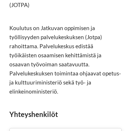
(JOTPA)
Koulutus on Jatkuvan oppimisen ja
työllisyyden palvelukeskuksen (Jotpa)
rahoittama. Palvelukeskus edistää
työikäisten osaamisen kehittämistä ja
osaavan työvoiman saatavuutta.
Palvelukeskuksen toimintaa ohjaavat opetus-
ja kulttuuriministeriö sekä työ- ja
elinkeinoministeriö.
Yhteyshenkilöt