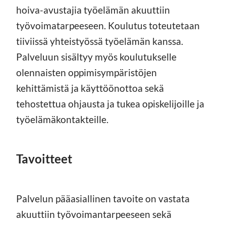
hoiva-avustajia työelämän akuuttiin
työvoimatarpeeseen. Koulutus toteutetaan
tiiviissä yhteistyössä työelämän kanssa.
Palveluun sisältyy myös koulutukselle
olennaisten oppimisympäristöjen
kehittämistä ja käyttöönottoa sekä
tehostettua ohjausta ja tukea opiskelijoille ja
työelämäkontakteille.
Tavoitteet
Palvelun pääasiallinen tavoite on vastata
akuuttiin työvoimantarpeeseen sekä