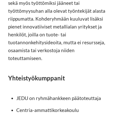
sekä myös työttömiksi jääneet tai
työttömyysuhan alla olevat työntekijät alasta
riippumatta. Kohderyhmään kuuluvat lisäksi
pienet innovatiiviset metallialan yritykset ja
henkilöt, joilla on tuote- tai
tuotannonkehitysideoita, mutta ei resursseja,
osaamista tai verkostoja niiden
toteuttamiseen.
Yhteistyökumppanit
JEDU on ryhmähankkeen päätoteuttaja
Centria-ammattikorkeakoulu