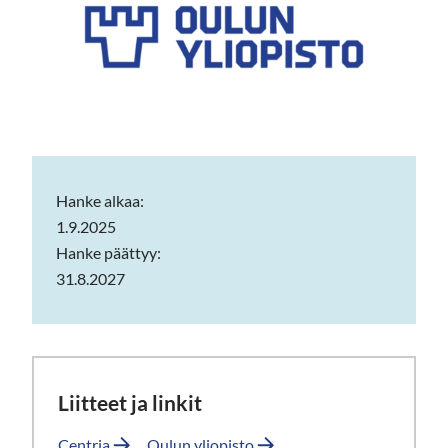
Hanke alkaa:
1.9.2025
Hanke päättyy:
31.8.2027
Liitteet ja linkit
Centria
Oulun yliopisto