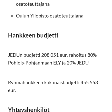
osatoteuttajana
Oulun Yliopisto osatoteuttajana
Hankkeen budjetti
JEDUn budjetti 208 051 eur, rahoitus 80%
Pohjois-Pohjanmaan ELY ja 20% JEDU
Ryhmähankkeen kokonaisbudjetti 455 553
eur.
Yhteyshenkilöt