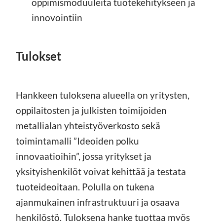
oppimismoduuleita tuotekehitykseen ja
innovointiin
Tulokset
Hankkeen tuloksena alueella on yritysten,
oppilaitosten ja julkisten toimijoiden
metallialan yhteistyöverkosto sekä
toimintamalli ”Ideoiden polku
innovaatioihin”, jossa yritykset ja
yksityishenkilöt voivat kehittää ja testata
tuoteideoitaan. Polulla on tukena
ajanmukainen infrastruktuuri ja osaava
henkilöstö. Tuloksena hanke tuottaa myös