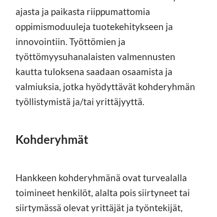
ajasta ja paikasta riippumattomia
oppimismoduuleja tuotekehitykseen ja
innovointiin. Työttömien ja
työttömyysuhanalaisten valmennusten
kautta tuloksena saadaan osaamista ja
valmiuksia, jotka hyödyttävät kohderyhmän
työllistymistä ja/tai yrittäjyyttä.
Kohderyhmät
Hankkeen kohderyhmänä ovat turvealalla
toimineet henkilöt, alalta pois siirtyneet tai
siirtymässä olevat yrittäjät ja työntekijät,