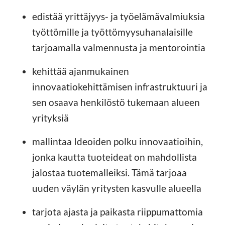
edistää yrittäjyys- ja työelämävalmiuksia
työttömille ja työttömyysuhanalaisille
tarjoamalla valmennusta ja mentorointia
kehittää ajanmukainen
innovaatiokehittämisen infrastruktuuri ja
sen osaava henkilöstö tukemaan alueen
yrityksiä
mallintaa Ideoiden polku innovaatioihin,
jonka kautta tuoteideat on mahdollista
jalostaa tuotemalleiksi. Tämä tarjoaa
uuden väylän yritysten kasvulle alueella
tarjota ajasta ja paikasta riippumattomia