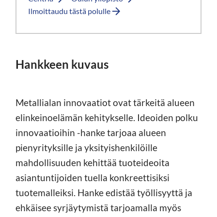
Ilmoittaudu tästä polulle
Hankkeen kuvaus
Metallialan innovaatiot ovat tärkeitä alueen
elinkeinoelämän kehitykselle. Ideoiden polku
innovaatioihin -hanke tarjoaa alueen
pienyrityksille ja yksityishenkilöille
mahdollisuuden kehittää tuoteideoita
asiantuntijoiden tuella konkreettisiksi
tuotemalleiksi. Hanke edistää työllisyyttä ja
ehkäisee syrjäytymistä tarjoamalla myös