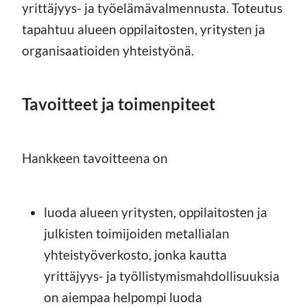
yrittäjyys- ja työelämävalmennusta. Toteutus
tapahtuu alueen oppilaitosten, yritysten ja
organisaatioiden yhteistyönä.
Tavoitteet ja toimenpiteet
Hankkeen tavoitteena on
luoda alueen yritysten, oppilaitosten ja
julkisten toimijoiden metallialan
yhteistyöverkosto, jonka kautta
yrittäjyys- ja työllistymismahdollisuuksia
on aiempaa helpompi luoda