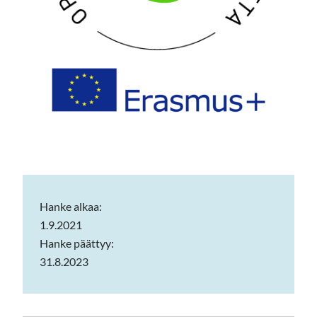
Hanke alkaa:
1.9.2021
Hanke päättyy:
31.8.2023