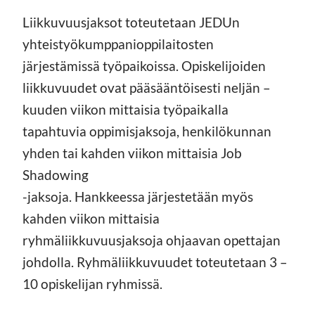
Liikkuvuusjaksot toteutetaan JEDUn
yhteistyökumppanioppilaitosten
järjestämissä työpaikoissa. Opiskelijoiden
liikkuvuudet ovat pääsääntöisesti neljän –
kuuden viikon mittaisia työpaikalla
tapahtuvia oppimisjaksoja, henkilökunnan
yhden tai kahden viikon mittaisia Job
Shadowing
-jaksoja. Hankkeessa järjestetään myös
kahden viikon mittaisia
ryhmäliikkuvuusjaksoja ohjaavan opettajan
johdolla. Ryhmäliikkuvuudet toteutetaan 3 –
10 opiskelijan ryhmissä.