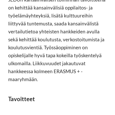
on kehittää kansainvälisiä oppilaitos- ja
työelämäyhteyksiä, lisätä kulttuureihin
liittyvää tuntemusta, saada kansainvälistä
vertailutietoa yhteisten hankkeiden avulla
sekä kehittää koulutusta, verkostoitumista ja
koulutusvientiä. Työssäoppiminen on
opiskelijalle hyvä tapa kokeilla työskentelyä
ulkomailla. Liikkuvuudet jakautuvat
hankkeessa kolmeen ERASMUS + -
maaryhmään.
Tavoitteet