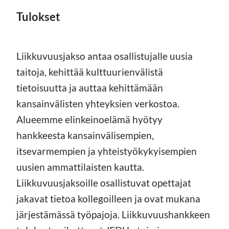
Tulokset
Liikkuvuusjakso antaa osallistujalle uusia
taitoja, kehittää kulttuurienvälistä
tietoisuutta ja auttaa kehittämään
kansainvälisten yhteyksien verkostoa.
Alueemme elinkeinoelämä hyötyy
hankkeesta kansainvälisempien,
itsevarmempien ja yhteistyökykyisempien
uusien ammattilaisten kautta.
Liikkuvuusjaksoille osallistuvat opettajat
jakavat tietoa kollegoilleen ja ovat mukana
järjestämässä työpajoja. Liikkuvuushankkeen