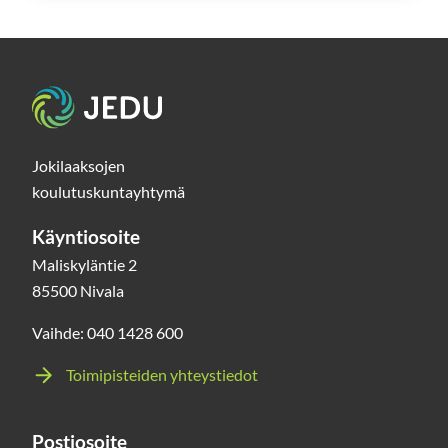
Etusivu
Jokilaaksojen
koulutuskuntayhtymä
Käyntiosoite
Maliskyläntie 2
85500 Nivala
Vaihde: 040 1428 600
Toimipisteiden yhteystiedot
Postiosoite