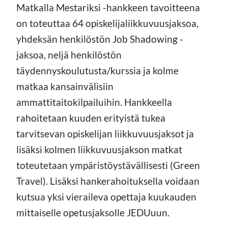
Matkalla Mestariksi -hankkeen tavoitteena
on toteuttaa 64 opiskelijaliikkuvuusjaksoa,
yhdeksän henkilöstön Job Shadowing -
jaksoa, neljä henkilöstön
täydennyskoulutusta/kurssia ja kolme
matkaa kansainvälisiin
ammattitaitokilpailuihin. Hankkeella
rahoitetaan kuuden erityistä tukea
tarvitsevan opiskelijan liikkuvuusjaksot ja
lisäksi kolmen liikkuvuusjakson matkat
toteutetaan ympäristöystävällisesti (Green
Travel). Lisäksi hankerahoituksella voidaan
kutsua yksi vieraileva opettaja kuukauden
mittaiselle opetusjaksolle JEDUuun.