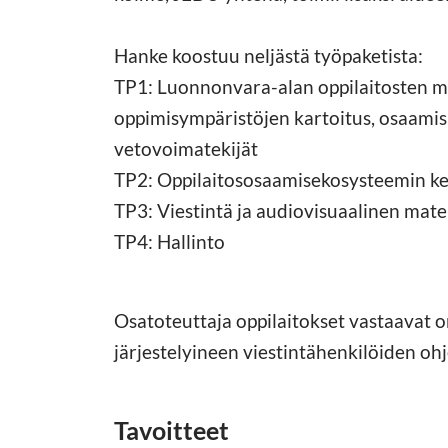
Hanke koostuu neljästä työpaketista:
TP1: Luonnonvara-alan oppilaitosten m
oppimisympäristöjen kartoitus, osaamisk
vetovoimatekijät
TP2: Oppilaitososaamisekosysteemin ke
TP3: Viestintä ja audiovisuaalinen mate
TP4: Hallinto
Osatoteuttaja oppilaitokset vastaavat 
järjestelyineen viestintähenkilöiden oh
Tavoitteet