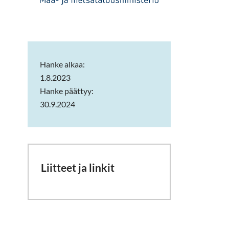
Hanke alkaa:
1.8.2023
Hanke päättyy:
30.9.2024
Liitteet ja linkit