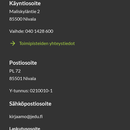
Käyntiosoite
Maliskyläntie 2
85500 Nivala
Vaihde: 040 1428 600
Toimipisteiden yhteystiedot
Postiosoite
PL 72
85501 Nivala
Y-tunnus: 0210010-1
Sähköpostiosoite
kirjaamo@jedu.fi
Laskutusosoite