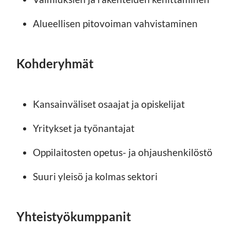
Alueellisen pitovoiman vahvistaminen
Kohderyhmät
Kansainväliset osaajat ja opiskelijat
Yritykset ja työnantajat
Oppilaitosten opetus- ja ohjaushenkilöstö
Suuri yleisö ja kolmas sektori
Yhteistyökumppanit