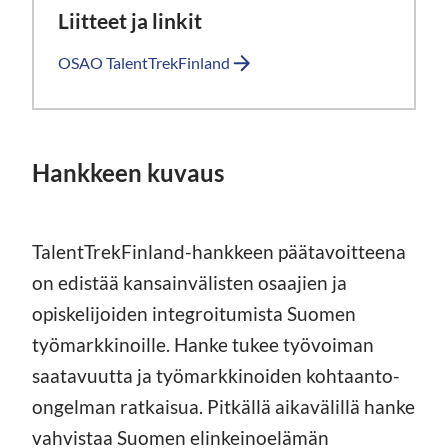
Liitteet ja linkit
OSAO TalentTrekFinland
Hankkeen kuvaus
TalentTrekFinland-hankkeen päätavoitteena
on edistää kansainvälisten osaajien ja
opiskelijoiden integroitumista Suomen
työmarkkinoille. Hanke tukee työvoiman
saatavuutta ja työmarkkinoiden kohtaanto-
ongelman ratkaisua. Pitkällä aikavälillä hanke
vahvistaa Suomen elinkeinoelämän