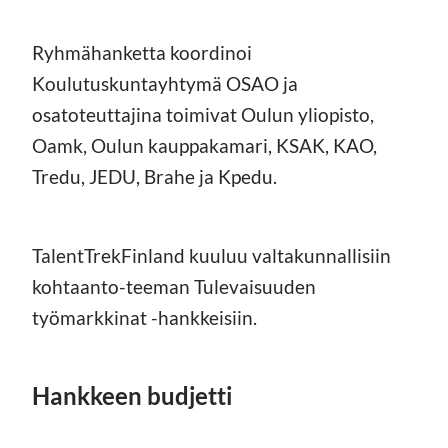
Ryhmähanketta koordinoi
Koulutuskuntayhtymä OSAO ja
osatoteuttajina toimivat Oulun yliopisto,
Oamk, Oulun kauppakamari, KSAK, KAO,
Tredu, JEDU, Brahe ja Kpedu.
TalentTrekFinland kuuluu valtakunnallisiin
kohtaanto-teeman Tulevaisuuden
työmarkkinat -hankkeisiin.
Hankkeen budjetti