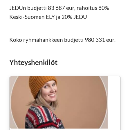
JEDUn budjetti 83 687 eur, rahoitus 80%
Keski-Suomen ELY ja 20% JEDU
Koko ryhmähankkeen budjetti 980 331 eur.
Yhteyshenkilöt