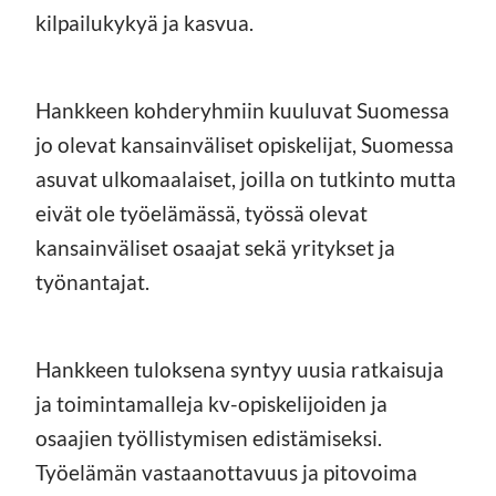
kilpailukykyä ja kasvua.
Hankkeen kohderyhmiin kuuluvat Suomessa
jo olevat kansainväliset opiskelijat, Suomessa
asuvat ulkomaalaiset, joilla on tutkinto mutta
eivät ole työelämässä, työssä olevat
kansainväliset osaajat sekä yritykset ja
työnantajat.
Hankkeen tuloksena syntyy uusia ratkaisuja
ja toimintamalleja kv-opiskelijoiden ja
osaajien työllistymisen edistämiseksi.
Työelämän vastaanottavuus ja pitovoima