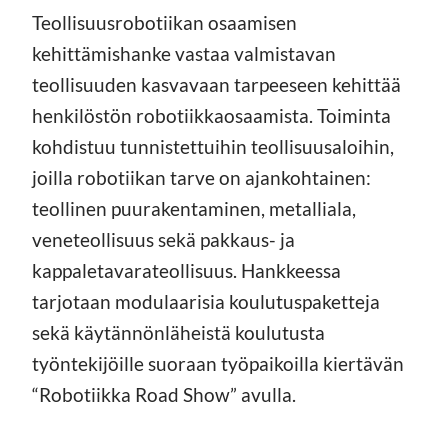
Teollisuusrobotiikan osaamisen
kehittämishanke vastaa valmistavan
teollisuuden kasvavaan tarpeeseen kehittää
henkilöstön robotiikkaosaamista. Toiminta
kohdistuu tunnistettuihin teollisuusaloihin,
joilla robotiikan tarve on ajankohtainen:
teollinen puurakentaminen, metalliala,
veneteollisuus sekä pakkaus- ja
kappaletavarateollisuus. Hankkeessa
tarjotaan modulaarisia koulutuspaketteja
sekä käytännönläheistä koulutusta
työntekijöille suoraan työpaikoilla kiertävän
“Robotiikka Road Show” avulla.