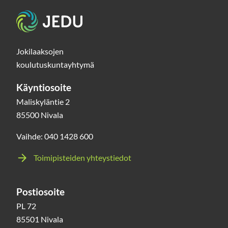
Etusivu
Jokilaaksojen
koulutuskuntayhtymä
Käyntiosoite
Maliskyläntie 2
85500 Nivala
Vaihde: 040 1428 600
Toimipisteiden yhteystiedot
Postiosoite
PL 72
85501 Nivala