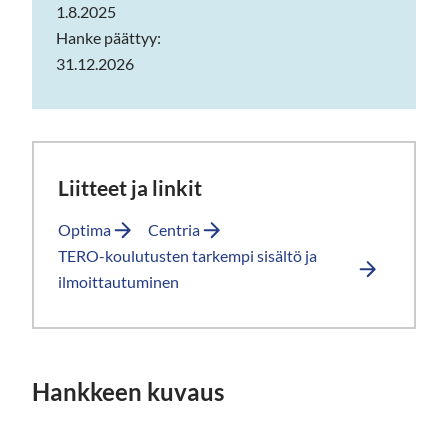
1.8.2025
Hanke päättyy:
31.12.2026
Liitteet ja linkit
Optima
Centria
TERO-koulutusten tarkempi sisältö ja
ilmoittautuminen
Hankkeen kuvaus