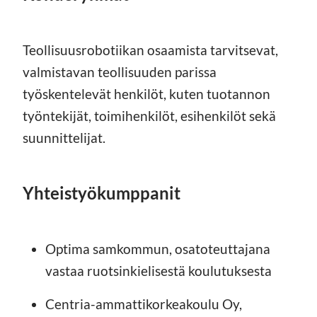
Teollisuusrobotiikan osaamista tarvitsevat,
valmistavan teollisuuden parissa
työskentelevät henkilöt, kuten tuotannon
työntekijät, toimihenkilöt, esihenkilöt sekä
suunnittelijat.
Yhteistyökumppanit
Optima samkommun, osatoteuttajana
vastaa ruotsinkielisestä koulutuksesta
Centria-ammattikorkeakoulu Oy,