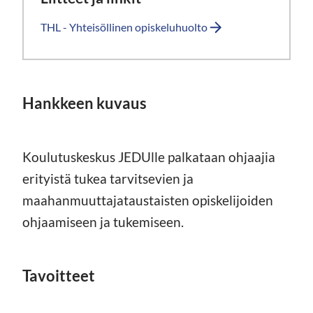
THL - Yhteisöllinen opiskeluhuolto
Hankkeen kuvaus
Koulutuskeskus JEDUlle palkataan ohjaajia
erityistä tukea tarvitsevien ja
maahanmuuttajataustaisten opiskelijoiden
ohjaamiseen ja tukemiseen.
Tavoitteet