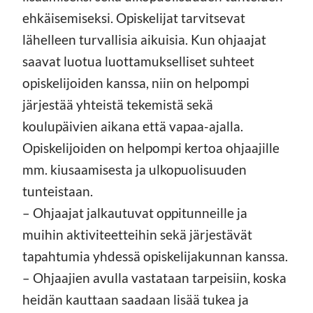
ehkäisemiseksi. Opiskelijat tarvitsevat
lähelleen turvallisia aikuisia. Kun ohjaajat
saavat luotua luottamukselliset suhteet
opiskelijoiden kanssa, niin on helpompi
järjestää yhteistä tekemistä sekä
koulupäivien aikana että vapaa-ajalla.
Opiskelijoiden on helpompi kertoa ohjaajille
mm. kiusaamisesta ja ulkopuolisuuden
tunteistaan.
– Ohjaajat jalkautuvat oppitunneille ja
muihin aktiviteetteihin sekä järjestävät
tapahtumia yhdessä opiskelijakunnan kanssa.
– Ohjaajien avulla vastataan tarpeisiin, koska
heidän kauttaan saadaan lisää tukea ja