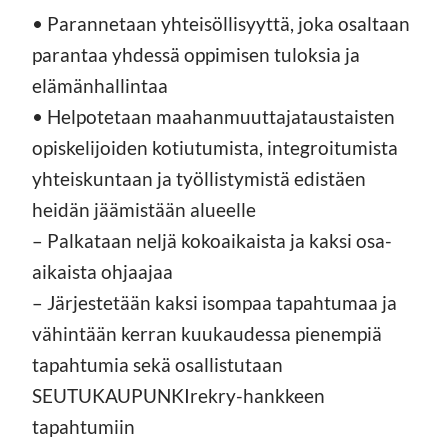
• Parannetaan yhteisöllisyyttä, joka osaltaan
parantaa yhdessä oppimisen tuloksia ja
elämänhallintaa
• Helpotetaan maahanmuuttajataustaisten
opiskelijoiden kotiutumista, integroitumista
yhteiskuntaan ja työllistymistä edistäen
heidän jäämistään alueelle
– Palkataan neljä kokoaikaista ja kaksi osa-
aikaista ohjaajaa
– Järjestetään kaksi isompaa tapahtumaa ja
vähintään kerran kuukaudessa pienempiä
tapahtumia sekä osallistutaan
SEUTUKAUPUNKIrekry-hankkeen
tapahtumiin