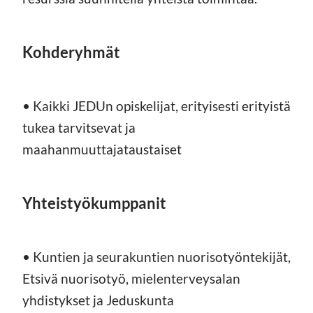
Kohderyhmät
• Kaikki JEDUn opiskelijat, erityisesti erityistä
tukea tarvitsevat ja
maahanmuuttajataustaiset
Yhteistyökumppanit
• Kuntien ja seurakuntien nuorisotyöntekijät,
Etsivä nuorisotyö, mielenterveysalan
yhdistykset ja Jeduskunta