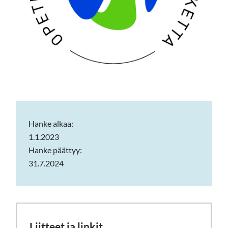
Hanke alkaa:
1.1.2023
Hanke päättyy:
31.7.2024
Liitteet ja linkit