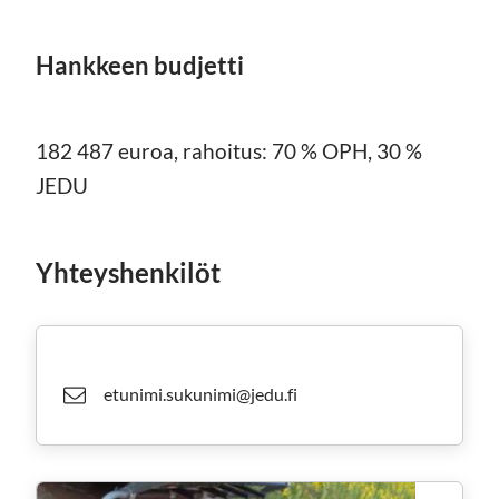
Hankkeen budjetti
182 487 euroa, rahoitus: 70 % OPH, 30 %
JEDU
Yhteyshenkilöt
etunimi.sukunimi@jedu.fi