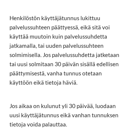
Henkilöstön käyttäjätunnus lukittuu
palvelussuhteen päättyessä, eikä sitä voi
käyttää muutoin kuin palvelussuhdetta
jatkamalla, tai uuden palvelussuhteen
solmimisella. Jos palvelussuhdetta jatketaan
tai uusi solmitaan 30 päivän sisällä edellisen
päättymisestä, vanha tunnus otetaan
käyttöön eikä tietoja häviä.
Jos aikaa on kulunut yli 30 päivää, luodaan
uusi käyttäjätunnus eikä vanhan tunnuksen
tietoja voida palauttaa.