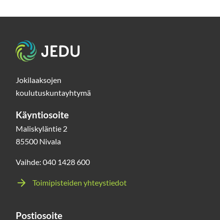
Etusivu
Jokilaaksojen
koulutuskuntayhtymä
Käyntiosoite
Maliskyläntie 2
85500 Nivala
Vaihde: 040 1428 600
Toimipisteiden yhteystiedot
Postiosoite