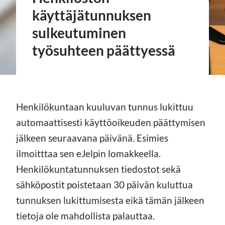
käyttäjätunnuksen
sulkeutuminen
työsuhteen päättyessä
Henkilökuntaan kuuluvan tunnus lukittuu
automaattisesti käyttöoikeuden päättymisen
jälkeen seuraavana päivänä. Esimies
ilmoitttaa sen eJelpin lomakkeella.
Henkilökuntatunnuksen tiedostot sekä
sähköpostit poistetaan 30 päivän kuluttua
tunnuksen lukittumisesta eikä tämän jälkeen
tietoja ole mahdollista palauttaa.