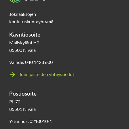
Jokilaaksojen
koulutuskuntayhtymä
Käyntiosoite
Maliskyläntie 2
85500 Nivala
Vaihde: 040 1428 600
Toimipisteiden yhteystiedot
Postiosoite
PL 72
85501 Nivala
Y-tunnus: 0210010-1