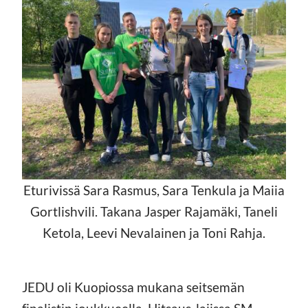
Eturivissä Sara Rasmus, Sara Tenkula ja Maiia
Gortlishvili. Takana Jasper Rajamäki, Taneli
Ketola, Leevi Nevalainen ja Toni Rahja.
JEDU oli Kuopiossa mukana seitsemän