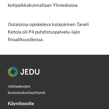
kotipaikkakunnallaan Ylivieskassa.
Oulaisissa opiskeleva kalajokinen Taneli
Ketola oli P4 puhdistuspalvelu-lajin
finaalikuusikossa.
Etusivu
Jokilaaksojen
koulutuskuntayhtymä
Käyntiosoite