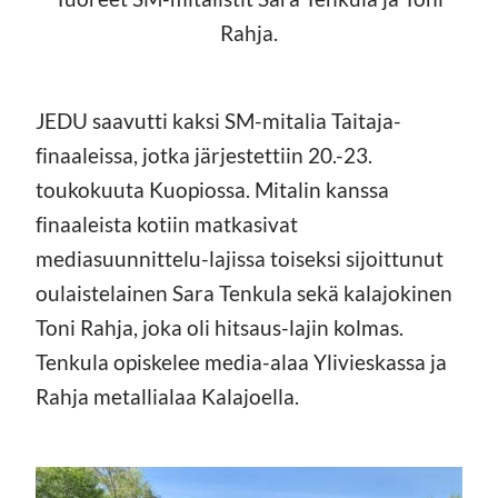
Rahja.
JEDU saavutti kaksi SM-mitalia Taitaja-
finaaleissa, jotka järjestettiin 20.-23.
toukokuuta Kuopiossa. Mitalin kanssa
finaaleista kotiin matkasivat
mediasuunnittelu-lajissa toiseksi sijoittunut
oulaistelainen Sara Tenkula sekä kalajokinen
Toni Rahja, joka oli hitsaus-lajin kolmas.
Tenkula opiskelee media-alaa Ylivieskassa ja
Rahja metallialaa Kalajoella.