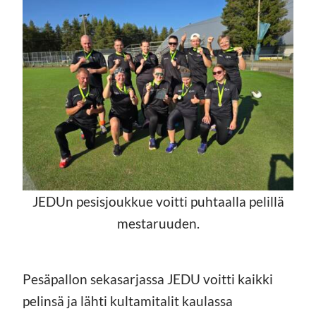
JEDUn pesisjoukkue voitti puhtaalla pelillä
mestaruuden.
Pesäpallon sekasarjassa JEDU voitti kaikki
pelinsä ja lähti kultamitalit kaulassa