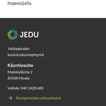
hopeasijalla.
Etusivu
Jokilaaksojen
koulutuskuntayhtymä
Käyntiosoite
Maliskyläntie 2
85500 Nivala
Vaihde: 040 1428 600
Toimipisteiden yhteystiedot