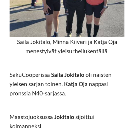
Saila Jokitalo, Minna Kiiveri ja Katja Oja
menestyivät yleisurheilukentällä.
SakuCooperissa
Saila Jokitalo
oli naisten
yleisen sarjan toinen.
Katja Oja
nappasi
pronssia N40-sarjassa.
Maastojuoksussa
Jokitalo
sijoittui
kolmanneksi.