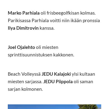
Marko Parhiala
oli frisbeegolfkisan kolmas.
Parikisassa Parhiala voitti niin ikään pronssia
Ilya Dimitrovin
kanssa.
Joel Ojalehto
oli miesten
sprinttisuunnistuksen kakkonen.
Beach Volleyssä
JEDU Kalajoki
ylsi kultaan
miesten sarjassa.
JEDU Piippola
oli saman
sarjan kolmonen.