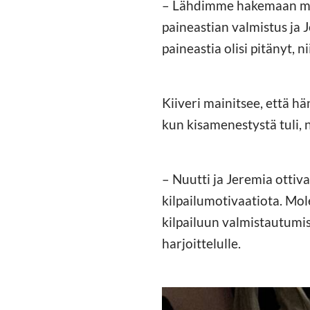
– Lähdimme hakemaan muka
paineastian valmistus ja J
paineastia olisi pitänyt, n
Kiiveri mainitsee, että h
kun kisamenestystä tuli, 
– Nuutti ja Jeremia ottiva
kilpailumotivaatiota. Mol
kilpailuun valmistautumis
harjoittelulle.