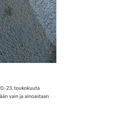
 20.-23. toukokuuta
tään vain ja ainoastaan