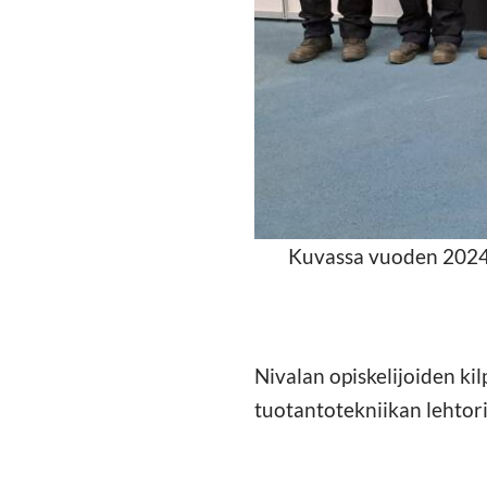
Kuvassa vuoden 2024 
Nivalan opiskelijoiden ki
tuotantotekniikan lehtor