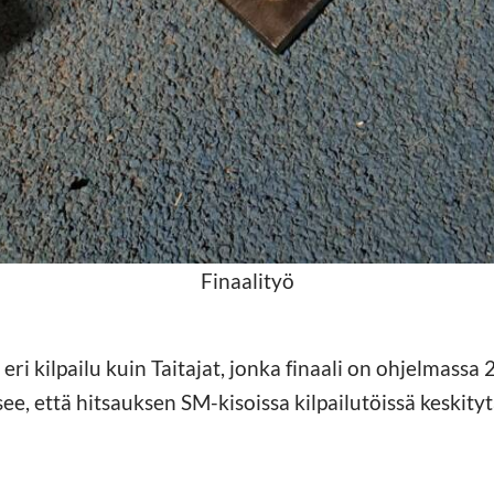
Finaalityö
ri kilpailu kuin Taitajat, jonka finaali on ohjelmassa
see, että hitsauksen SM-kisoissa kilpailutöissä keskity