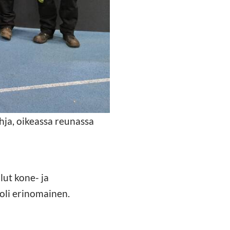
ja, oikeassa reunassa
lut kone- ja
 oli erinomainen.