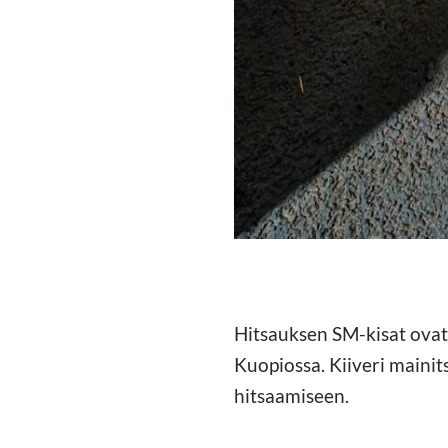
Hitsauksen SM-kisat ovat e
Kuopiossa. Kiiveri mainit
hitsaamiseen.