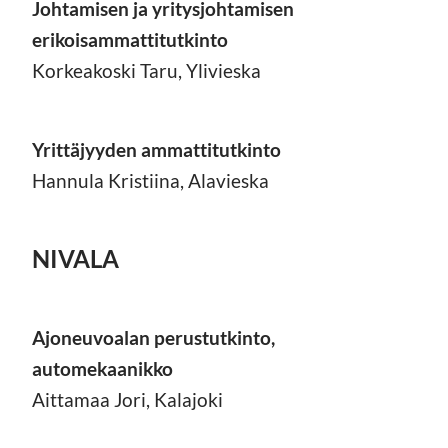
Johtamisen ja yritysjohtamisen
erikoisammattitutkinto
Korkeakoski Taru, Ylivieska
Yrittäjyyden ammattitutkinto
Hannula Kristiina, Alavieska
NIVALA
Ajoneuvoalan perustutkinto,
automekaanikko
Aittamaa Jori, Kalajoki