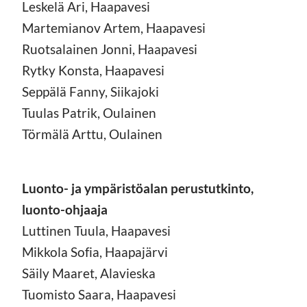
Leskelä Ari, Haapavesi
Martemianov Artem, Haapavesi
Ruotsalainen Jonni, Haapavesi
Rytky Konsta, Haapavesi
Seppälä Fanny, Siikajoki
Tuulas Patrik, Oulainen
Törmälä Arttu, Oulainen
Luonto- ja ympäristöalan perustutkinto,
luonto-ohjaaja
Luttinen Tuula, Haapavesi
Mikkola Sofia, Haapajärvi
Säily Maaret, Alavieska
Tuomisto Saara, Haapavesi