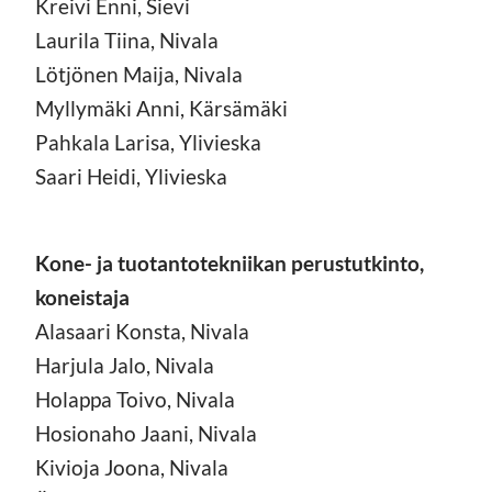
Kreivi Enni, Sievi
Laurila Tiina, Nivala
Lötjönen Maija, Nivala
Myllymäki Anni, Kärsämäki
Pahkala Larisa, Ylivieska
Saari Heidi, Ylivieska
Kone- ja tuotantotekniikan perustutkinto,
koneistaja
Alasaari Konsta, Nivala
Harjula Jalo, Nivala
Holappa Toivo, Nivala
Hosionaho Jaani, Nivala
Kivioja Joona, Nivala