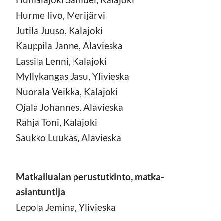
Hurme Iivo, Merijärvi
Jutila Juuso, Kalajoki
Kauppila Janne, Alavieska
Lassila Lenni, Kalajoki
Myllykangas Jasu, Ylivieska
Nuorala Veikka, Kalajoki
Ojala Johannes, Alavieska
Rahja Toni, Kalajoki
Saukko Luukas, Alavieska
Matkailualan perustutkinto, matka-
asiantuntija
Lepola Jemina, Ylivieska