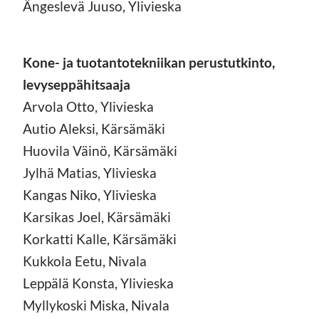
Ängeslevä Juuso, Ylivieska
Kone- ja tuotantotekniikan perustutkinto,
levyseppähitsaaja
Arvola Otto, Ylivieska
Autio Aleksi, Kärsämäki
Huovila Väinö, Kärsämäki
Jylhä Matias, Ylivieska
Kangas Niko, Ylivieska
Karsikas Joel, Kärsämäki
Korkatti Kalle, Kärsämäki
Kukkola Eetu, Nivala
Leppälä Konsta, Ylivieska
Myllykoski Miska, Nivala