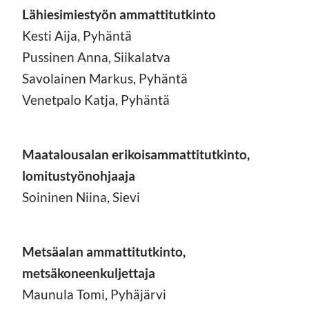
Lähiesimiestyön ammattitutkinto
Kesti Aija, Pyhäntä
Pussinen Anna, Siikalatva
Savolainen Markus, Pyhäntä
Venetpalo Katja, Pyhäntä
Maatalousalan erikoisammattitutkinto,
lomitustyönohjaaja
Soininen Niina, Sievi
Metsäalan ammattitutkinto,
metsäkoneenkuljettaja
Maunula Tomi, Pyhäjärvi