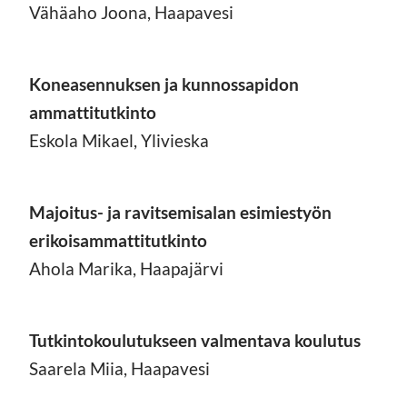
Vähäaho Joona, Haapavesi
Koneasennuksen ja kunnossapidon
ammattitutkinto
Eskola Mikael, Ylivieska
Majoitus- ja ravitsemisalan esimiestyön
erikoisammattitutkinto
Ahola Marika, Haapajärvi
Tutkintokoulutukseen valmentava koulutus
Saarela Miia, Haapavesi