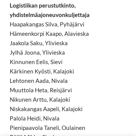
Logistiikan perustutkinto,
yhdistelmäajoneuvonkuljettaja
Haapakangas Silva, Pyhäjärvi
Hämeenkorpi Kaapo, Alavieska
Jaakola Saku, Ylivieska
Jylhä Joona, Ylivieska
Kinnunen Eelis, Sievi
Kärkinen Kyösti, Kalajoki
Lehtonen Aada, Nivala
Muuttola Heta, Reisjärvi
Nikunen Arttu, Kalajoki
Niskakangas Aapeli, Kalajoki
Palola Heidi, Nivala
Pienipaavola Taneli, Oulainen