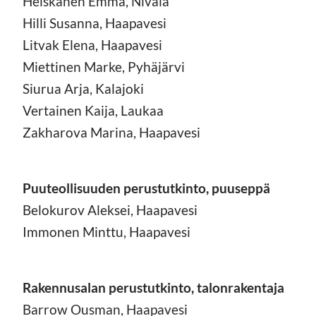
Heiskanen Emma, Nivala
Hilli Susanna, Haapavesi
Litvak Elena, Haapavesi
Miettinen Marke, Pyhäjärvi
Siurua Arja, Kalajoki
Vertainen Kaija, Laukaa
Zakharova Marina, Haapavesi
Puuteollisuuden perustutkinto, puuseppä
Belokurov Aleksei, Haapavesi
Immonen Minttu, Haapavesi
Rakennusalan perustutkinto, talonrakentaja
Barrow Ousman, Haapavesi