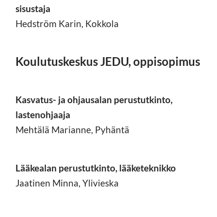
sisustaja
Hedström Karin, Kokkola
Koulutuskeskus JEDU, oppisopimus
Kasvatus- ja ohjausalan perustutkinto,
lastenohjaaja
Mehtälä Marianne, Pyhäntä
Lääkealan perustutkinto, lääketeknikko
Jaatinen Minna, Ylivieska