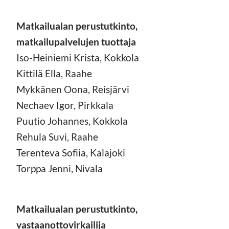
Matkailualan perustutkinto,
matkailupalvelujen tuottaja
Iso-Heiniemi Krista, Kokkola
Kittilä Ella, Raahe
Mykkänen Oona, Reisjärvi
Nechaev Igor, Pirkkala
Puutio Johannes, Kokkola
Rehula Suvi, Raahe
Terenteva Sofiia, Kalajoki
Torppa Jenni, Nivala
Matkailualan perustutkinto,
vastaanottovirkailija