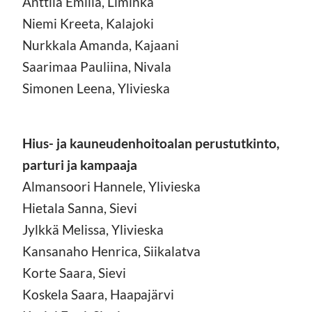
Anttila Emilia, Liminka
Niemi Kreeta, Kalajoki
Nurkkala Amanda, Kajaani
Saarimaa Pauliina, Nivala
Simonen Leena, Ylivieska
Hius- ja kauneudenhoitoalan perustutkinto,
parturi ja kampaaja
Almansoori Hannele, Ylivieska
Hietala Sanna, Sievi
Jylkkä Melissa, Ylivieska
Kansanaho Henrica, Siikalatva
Korte Saara, Sievi
Koskela Saara, Haapajärvi