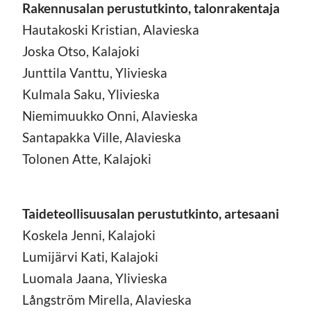
Rakennusalan perustutkinto, talonrakentaja
Hautakoski Kristian, Alavieska
Joska Otso, Kalajoki
Junttila Vanttu, Ylivieska
Kulmala Saku, Ylivieska
Niemimuukko Onni, Alavieska
Santapakka Ville, Alavieska
Tolonen Atte, Kalajoki
Taideteollisuusalan perustutkinto, artesaani
Koskela Jenni, Kalajoki
Lumijärvi Kati, Kalajoki
Luomala Jaana, Ylivieska
Långström Mirella, Alavieska