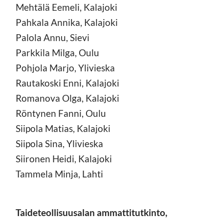
Mehtälä Eemeli, Kalajoki
Pahkala Annika, Kalajoki
Palola Annu, Sievi
Parkkila Milga, Oulu
Pohjola Marjo, Ylivieska
Rautakoski Enni, Kalajoki
Romanova Olga, Kalajoki
Röntynen Fanni, Oulu
Siipola Matias, Kalajoki
Siipola Sina, Ylivieska
Siironen Heidi, Kalajoki
Tammela Minja, Lahti
Taideteollisuusalan ammattitutkinto,