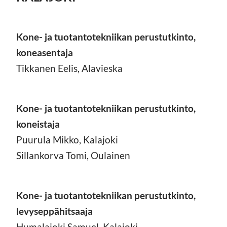
Kone- ja tuotantotekniikan perustutkinto,
koneasentaja
Tikkanen Eelis, Alavieska
Kone- ja tuotantotekniikan perustutkinto,
koneistaja
Puurula Mikko, Kalajoki
Sillankorva Tomi, Oulainen
Kone- ja tuotantotekniikan perustutkinto,
levyseppähitsaaja
Humalajoki Samuel, Kalajoki