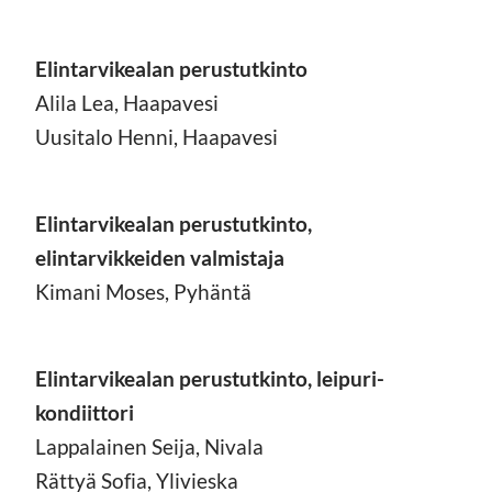
Elintarvikealan perustutkinto
Alila Lea, Haapavesi
Uusitalo Henni, Haapavesi
Elintarvikealan perustutkinto,
elintarvikkeiden valmistaja
Kimani Moses, Pyhäntä
Elintarvikealan perustutkinto, leipuri-
kondiittori
Lappalainen Seija, Nivala
Rättyä Sofia, Ylivieska