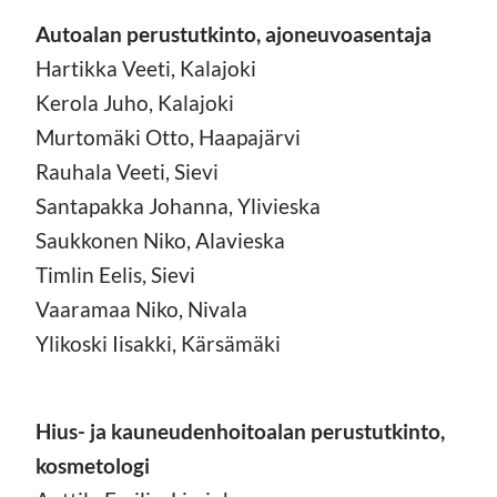
Autoalan perustutkinto, ajoneuvoasentaja
Hartikka Veeti, Kalajoki
Kerola Juho, Kalajoki
Murtomäki Otto, Haapajärvi
Rauhala Veeti, Sievi
Santapakka Johanna, Ylivieska
Saukkonen Niko, Alavieska
Timlin Eelis, Sievi
Vaaramaa Niko, Nivala
Ylikoski Iisakki, Kärsämäki
Hius- ja kauneudenhoitoalan perustutkinto,
kosmetologi