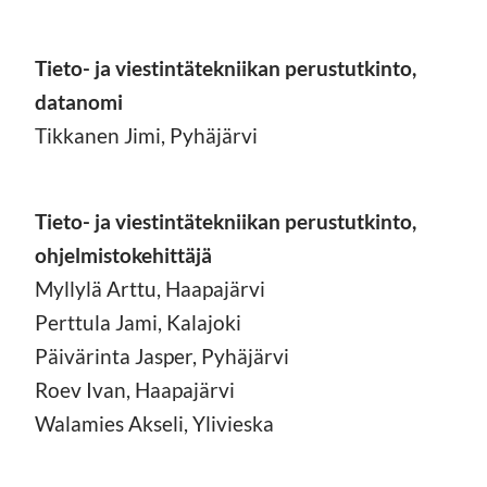
Tieto- ja viestintätekniikan perustutkinto,
datanomi
Tikkanen Jimi, Pyhäjärvi
Tieto- ja viestintätekniikan perustutkinto,
ohjelmistokehittäjä
Myllylä Arttu, Haapajärvi
Perttula Jami, Kalajoki
Päivärinta Jasper, Pyhäjärvi
Roev Ivan, Haapajärvi
Walamies Akseli, Ylivieska