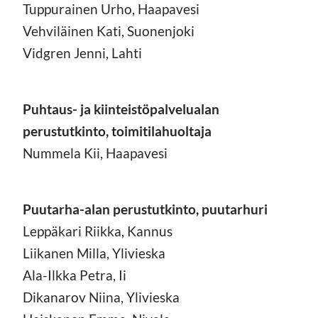
Tuppurainen Urho, Haapavesi
Vehviläinen Kati, Suonenjoki
Vidgren Jenni, Lahti
Puhtaus- ja kiinteistöpalvelualan
perustutkinto, toimitilahuoltaja
Nummela Kii, Haapavesi
Puutarha-alan perustutkinto, puutarhuri
Leppäkari Riikka, Kannus
Liikanen Milla, Ylivieska
Ala-Ilkka Petra, Ii
Dikanarov Niina, Ylivieska