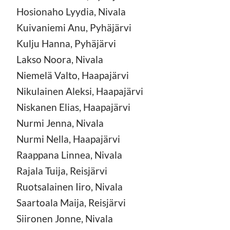
Hosionaho Lyydia, Nivala
Kuivaniemi Anu, Pyhäjärvi
Kulju Hanna, Pyhäjärvi
Lakso Noora, Nivala
Niemelä Valto, Haapajärvi
Nikulainen Aleksi, Haapajärvi
Niskanen Elias, Haapajärvi
Nurmi Jenna, Nivala
Nurmi Nella, Haapajärvi
Raappana Linnea, Nivala
Rajala Tuija, Reisjärvi
Ruotsalainen Iiro, Nivala
Saartoala Maija, Reisjärvi
Siironen Jonne, Nivala