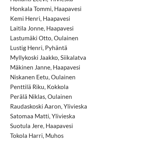
Honkala Tommi, Haapavesi
Kemi Henri, Haapavesi
Laitila Jonne, Haapavesi
Lastumäki Otto, Oulainen
Lustig Henri, Pyhäntä
Myllykoski Jaakko, Siikalatva
Mäkinen Janne, Haapavesi
Niskanen Eetu, Oulainen
Penttilä Riku, Kokkola
Perälä Niklas, Oulainen
Raudaskoski Aaron, Ylivieska
Satomaa Matti, Ylivieska
Suotula Jere, Haapavesi
Tokola Harri, Muhos