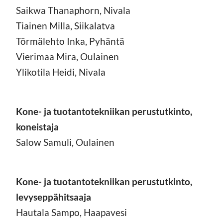
Saikwa Thanaphorn, Nivala
Tiainen Milla, Siikalatva
Törmälehto Inka, Pyhäntä
Vierimaa Mira, Oulainen
Ylikotila Heidi, Nivala
Kone- ja tuotantotekniikan perustutkinto,
koneistaja
Salow Samuli, Oulainen
Kone- ja tuotantotekniikan perustutkinto,
levyseppähitsaaja
Hautala Sampo, Haapavesi