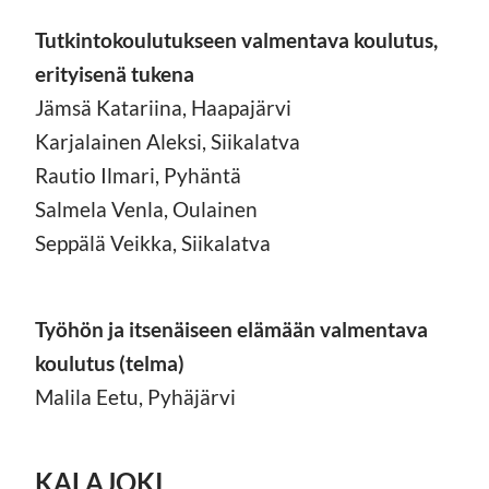
Tutkintokoulutukseen valmentava koulutus,
erityisenä tukena
Jämsä Katariina, Haapajärvi
Karjalainen Aleksi, Siikalatva
Rautio Ilmari, Pyhäntä
Salmela Venla, Oulainen
Seppälä Veikka, Siikalatva
Työhön ja itsenäiseen elämään valmentava
koulutus (telma)
Malila Eetu, Pyhäjärvi
KALAJOKI