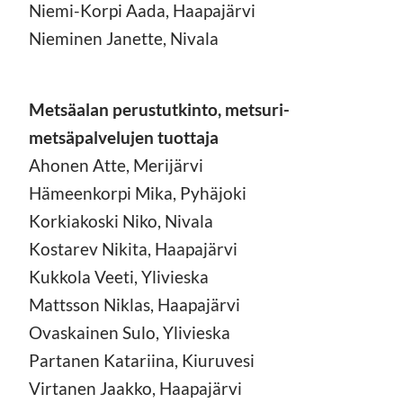
Niemi-Korpi Aada, Haapajärvi
Nieminen Janette, Nivala
Metsäalan perustutkinto, metsuri-
metsäpalvelujen tuottaja
Ahonen Atte, Merijärvi
Hämeenkorpi Mika, Pyhäjoki
Korkiakoski Niko, Nivala
Kostarev Nikita, Haapajärvi
Kukkola Veeti, Ylivieska
Mattsson Niklas, Haapajärvi
Ovaskainen Sulo, Ylivieska
Partanen Katariina, Kiuruvesi
Virtanen Jaakko, Haapajärvi