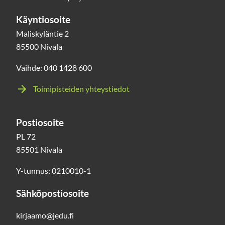
Käyntiosoite
Maliskyläntie 2
85500 Nivala
Vaihde: 040 1428 600
Toimipisteiden yhteystiedot
Postiosoite
PL 72
85501 Nivala
Y-tunnus: 0210010-1
Sähköpostiosoite
kirjaamo@jedu.fi