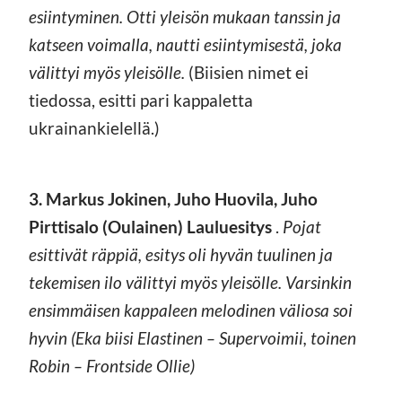
esiintyminen. Otti yleisön mukaan tanssin ja
katseen voimalla, nautti esiintymisestä, joka
välittyi myös yleisölle.
(Biisien nimet ei
tiedossa, esitti pari kappaletta
ukrainankielellä.)
3. Markus Jokinen, Juho Huovila, Juho
Pirttisalo (Oulainen) Lauluesitys
.
Pojat
esittivät räppiä, esitys oli hyvän tuulinen ja
tekemisen ilo välittyi myös yleisölle. Varsinkin
ensimmäisen kappaleen melodinen väliosa soi
hyvin
(Eka biisi Elastinen – Supervoimii, toinen
Robin – Frontside Ollie)