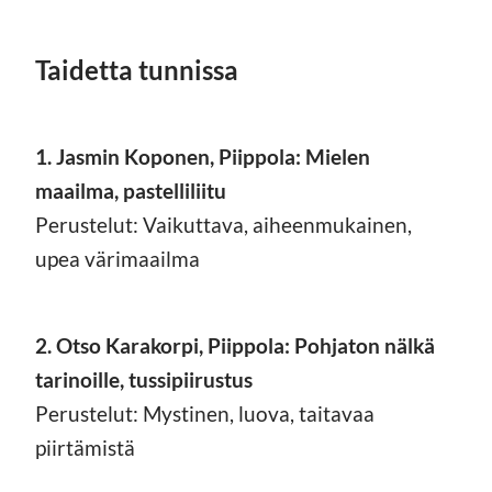
Taidetta tunnissa
1. Jasmin Koponen, Piippola: Mielen
maailma, pastelliliitu
Perustelut: Vaikuttava, aiheenmukainen,
upea värimaailma
2. Otso Karakorpi, Piippola: Pohjaton nälkä
tarinoille, tussipiirustus
Perustelut: Mystinen, luova, taitavaa
piirtämistä