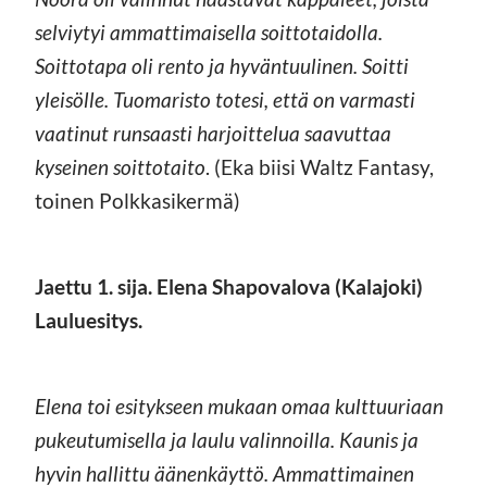
selviytyi ammattimaisella soittotaidolla.
Soittotapa oli rento ja hyväntuulinen. Soitti
yleisölle. Tuomaristo totesi, että on varmasti
vaatinut runsaasti harjoittelua saavuttaa
kyseinen soittotaito
. (Eka biisi Waltz Fantasy,
toinen Polkkasikermä)
Jaettu 1. sija. Elena Shapovalova (Kalajoki)
Lauluesitys.
Elena toi esitykseen mukaan omaa kulttuuriaan
pukeutumisella ja laulu valinnoilla. Kaunis ja
hyvin hallittu äänenkäyttö. Ammattimainen