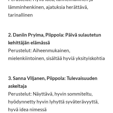
lämminhenkinen, ajatuksia herättävä,
tarinallinen
2. Daniin Pryima, Piippola: Päivä sulautetun
kehittäjän elämässä
Perustelut: Aiheenmukainen,
mielenkiintoinen, sisältää hyviä yksityiskohtia
3. Sanna Viljanen, Piippola: Tulevaisuuden
askeltaja
Perustelut: Näyttävä, hyvin sommiteltu,
hyödynnetty hyvin lyhyttä syväterävyyttä,
hyvä idea nimessä