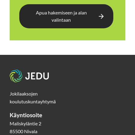
Apua hakemiseen ja alan
valintaan
Etusivu
Jokilaaksojen
koulutuskuntayhtymä
Käyntiosoite
Maliskyläntie 2
85500 Nivala