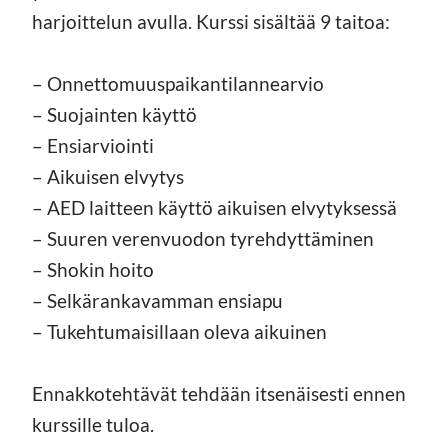
harjoittelun avulla. Kurssi sisältää 9 taitoa:
– Onnettomuuspaikantilannearvio
– Suojainten käyttö
– Ensiarviointi
– Aikuisen elvytys
– AED laitteen käyttö aikuisen elvytyksessä
– Suuren verenvuodon tyrehdyttäminen
– Shokin hoito
– Selkärankavamman ensiapu
– Tukehtumaisillaan oleva aikuinen
Ennakkotehtävät tehdään itsenäisesti ennen
kurssille tuloa.