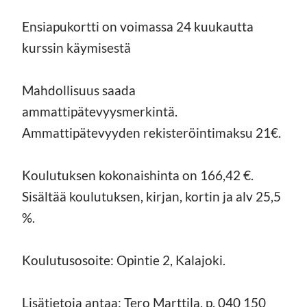
Ensiapukortti on voimassa 24 kuukautta
kurssin käymisestä
Mahdollisuus saada
ammattipätevyysmerkintä.
Ammattipätevyyden rekisteröintimaksu 21€.
Koulutuksen kokonaishinta on 166,42 €.
Sisältää koulutuksen, kirjan, kortin ja alv 25,5
%.
Koulutusosoite: Opintie 2, Kalajoki.
Lisätietoja antaa: Tero Marttila, p. 040 150