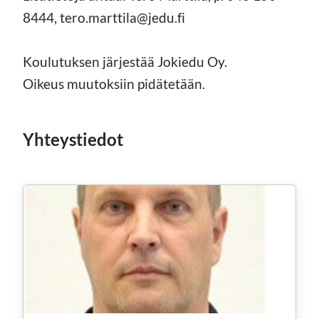
8444, tero.marttila@jedu.fi
Koulutuksen järjestää Jokiedu Oy.
Oikeus muutoksiin pidätetään.
Yhteystiedot