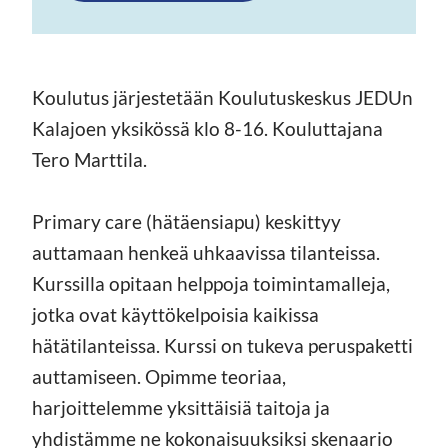
Koulutus järjestetään Koulutuskeskus JEDUn
Kalajoen yksikössä klo 8-16. Kouluttajana
Tero Marttila.
Primary care (hätäensiapu) keskittyy
auttamaan henkeä uhkaavissa tilanteissa.
Kurssilla opitaan helppoja toimintamalleja,
jotka ovat käyttökelpoisia kaikissa
hätätilanteissa. Kurssi on tukeva peruspaketti
auttamiseen. Opimme teoriaa,
harjoittelemme yksittäisiä taitoja ja
yhdistämme ne kokonaisuuksiksi skenaario