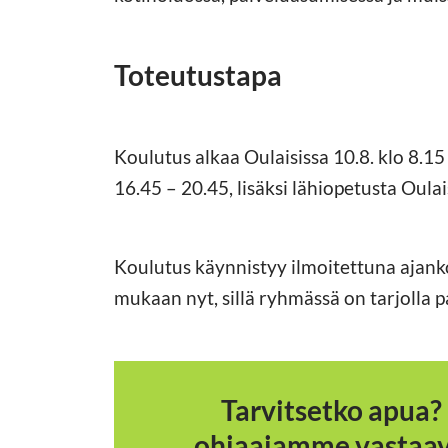
Toteutustapa
Koulutus alkaa Oulaisissa 10.8. klo 8.15 
16.45 – 20.45, lisäksi lähiopetusta Oulai
Koulutus käynnistyy ilmoitettuna ajank
mukaan nyt, sillä ryhmässä on tarjolla pa
Tarvitsetko apua?
ohjaajamme vastaava