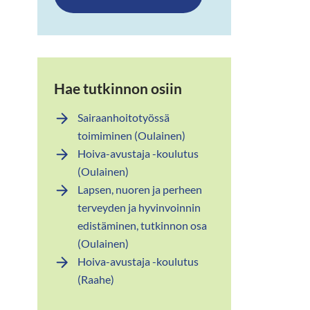
Hae tutkinnon osiin
Sairaanhoitotyössä
toimiminen (Oulainen)
Hoiva-avustaja -koulutus
n
(Oulainen)
Lapsen, nuoren ja perheen
terveyden ja hyvinvoinnin
edistäminen, tutkinnon osa
(Oulainen)
Hoiva-avustaja -koulutus
(Raahe)