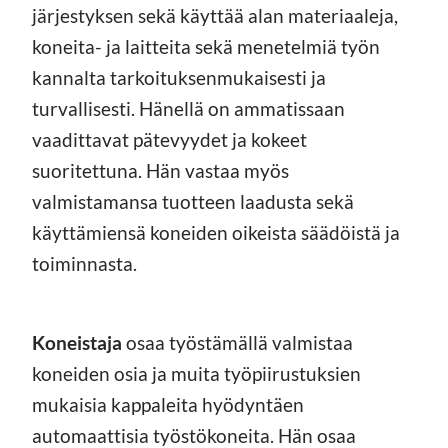
järjestyksen sekä käyttää alan materiaaleja,
koneita- ja laitteita sekä menetelmiä työn
kannalta tarkoituksenmukaisesti ja
turvallisesti. Hänellä on ammatissaan
vaadittavat pätevyydet ja kokeet
suoritettuna. Hän vastaa myös
valmistamansa tuotteen laadusta sekä
käyttämiensä koneiden oikeista säädöistä ja
toiminnasta.
Koneistaja
osaa työstämällä valmistaa
koneiden osia ja muita työpiirustuksien
mukaisia kappaleita hyödyntäen
automaattisia työstökoneita. Hän osaa