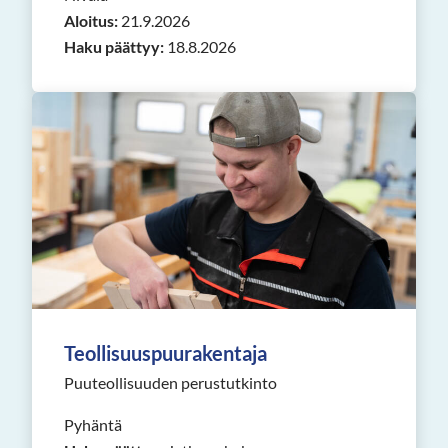
Aloitus:
21.9.2026
Haku päättyy:
18.8.2026
Teollisuuspuurakentaja
Puuteollisuuden perustutkinto
Pyhäntä