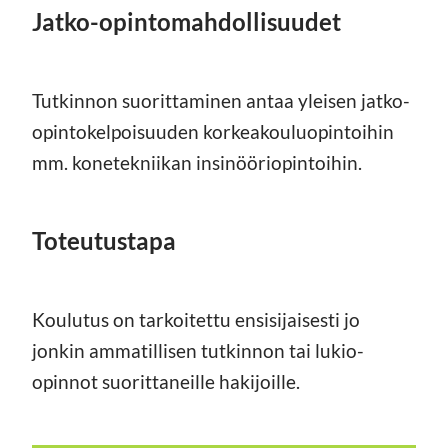
Jatko-opintomahdollisuudet
Tutkinnon suorittaminen antaa yleisen jatko-
opintokelpoisuuden korkeakouluopintoihin
mm. konetekniikan insinööriopintoihin.
Toteutustapa
Koulutus on tarkoitettu ensisijaisesti jo
jonkin ammatillisen tutkinnon tai lukio-
opinnot suorittaneille hakijoille.