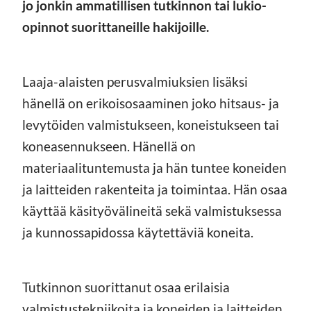
jo jonkin ammatillisen tutkinnon tai lukio-
opinnot suorittaneille hakijoille.
Laaja-alaisten perusvalmiuksien lisäksi
hänellä on erikoisosaaminen joko hitsaus- ja
levytöiden valmistukseen, koneistukseen tai
koneasennukseen. Hänellä on
materiaalituntemusta ja hän tuntee koneiden
ja laitteiden rakenteita ja toimintaa. Hän osaa
käyttää käsityövälineitä sekä valmistuksessa
ja kunnossapidossa käytettäviä koneita.
Tutkinnon suorittanut osaa erilaisia
valmistustekniikoita ja koneiden ja laitteiden