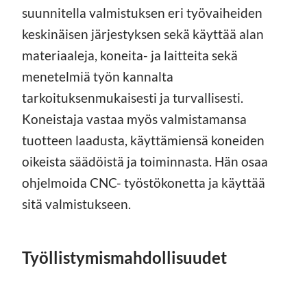
suunnitella valmistuksen eri työvaiheiden
keskinäisen järjestyksen sekä käyttää alan
materiaaleja, koneita- ja laitteita sekä
menetelmiä työn kannalta
tarkoituksenmukaisesti ja turvallisesti.
Koneistaja vastaa myös valmistamansa
tuotteen laadusta, käyttämiensä koneiden
oikeista säädöistä ja toiminnasta. Hän osaa
ohjelmoida CNC- työstökonetta ja käyttää
sitä valmistukseen.
Työllistymismahdollisuudet