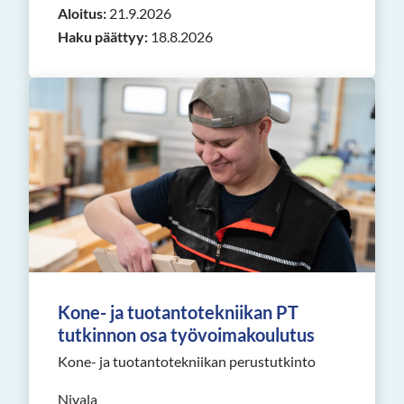
Aloitus:
21.9.2026
Haku päättyy:
18.8.2026
Kone- ja tuotantotekniikan PT
tutkinnon osa työvoimakoulutus
Kone- ja tuotantotekniikan perustutkinto
Nivala