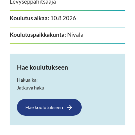
Levyseppähitsaaja
Koulutus alkaa:
10.8.2026
Koulutuspaikkakunta:
Nivala
Hae koulutukseen
Hakuaika:
Jatkuva haku
Hae koulutukseen