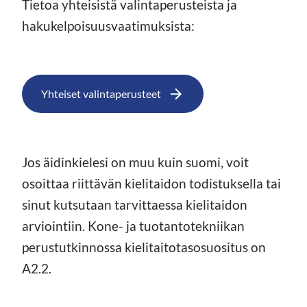
Tietoa yhteisistä valintaperusteista ja
hakukelpoisuusvaatimuksista:
Yhteiset valintaperusteet
Jos äidinkielesi on muu kuin suomi, voit
osoittaa riittävän kielitaidon todistuksella tai
sinut kutsutaan tarvittaessa kielitaidon
arviointiin. Kone- ja tuotantotekniikan
perustutkinnossa kielitaitotasosuositus on
A2.2.