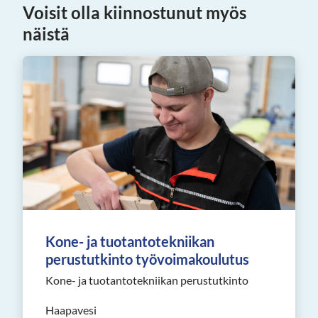
Voisit olla kiinnostunut myös
näistä
Kone- ja tuotantotekniikan
perustutkinto työvoimakoulutus
Kone- ja tuotantotekniikan perustutkinto
Haapavesi