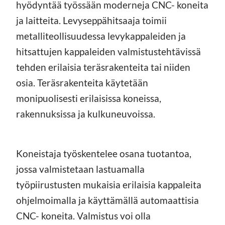
hyödyntää työssään moderneja CNC- koneita
ja laitteita. Levyseppähitsaaja toimii
metalliteollisuudessa levykappaleiden ja
hitsattujen kappaleiden valmistustehtävissä
tehden erilaisia teräsrakenteita tai niiden
osia. Teräsrakenteita käytetään
monipuolisesti erilaisissa koneissa,
rakennuksissa ja kulkuneuvoissa.
Koneistaja työskentelee osana tuotantoa,
jossa valmistetaan lastuamalla
työpiirustusten mukaisia erilaisia kappaleita
ohjelmoimalla ja käyttämällä automaattisia
CNC- koneita. Valmistus voi olla