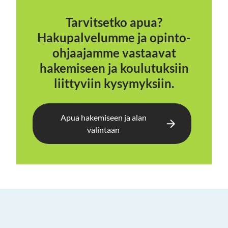
Tarvitsetko apua?
Hakupalvelumme ja opinto-
ohjaajamme vastaavat
hakemiseen ja koulutuksiin
liittyviin kysymyksiin.
Apua hakemiseen ja alan
valintaan