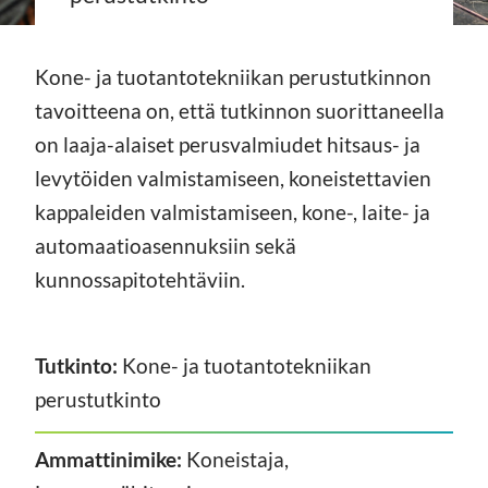
Kone- ja tuotantotekniikan perustutkinnon
tavoitteena on, että tutkinnon suorittaneella
on laaja-alaiset perusvalmiudet hitsaus- ja
levytöiden valmistamiseen, koneistettavien
kappaleiden valmistamiseen, kone-, laite- ja
automaatioasennuksiin sekä
kunnossapitotehtäviin.
Tutkinto:
Kone- ja tuotantotekniikan
perustutkinto
Ammattinimike:
Koneistaja,