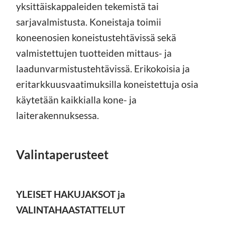
yksittäiskappaleiden tekemistä tai
sarjavalmistusta. Koneistaja toimii
koneenosien koneistustehtävissä sekä
valmistettujen tuotteiden mittaus- ja
laadunvarmistustehtävissä. Erikokoisia ja
eritarkkuusvaatimuksilla koneistettuja osia
käytetään kaikkialla kone- ja
laiterakennuksessa.
Valintaperusteet
YLEISET HAKUJAKSOT ja
VALINTAHAASTATTELUT