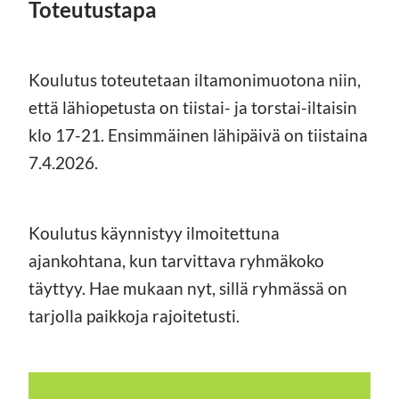
Toteutustapa
Koulutus toteutetaan iltamonimuotona niin,
että lähiopetusta on tiistai- ja torstai-iltaisin
klo 17-21. Ensimmäinen lähipäivä on tiistaina
7.4.2026.
Koulutus käynnistyy ilmoitettuna
ajankohtana, kun tarvittava ryhmäkoko
täyttyy. Hae mukaan nyt, sillä ryhmässä on
tarjolla paikkoja rajoitetusti.