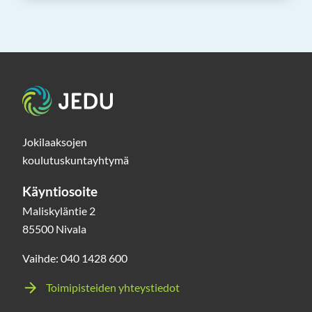
Etusivu
Jokilaaksojen
koulutuskuntayhtymä
Käyntiosoite
Maliskyläntie 2
85500 Nivala
Vaihde: 040 1428 600
Toimipisteiden yhteystiedot