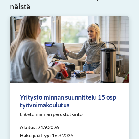
näistä
Yritystoiminnan suunnittelu 15 osp
työvoimakoulutus
Liiketoiminnan perustutkinto
Aloitus:
21.9.2026
Haku päättyy:
16.8.2026