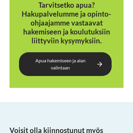
Tarvitsetko apua?
Hakupalvelumme ja opinto-
ohjaajamme vastaavat
hakemiseen ja koulutuksiin
liittyviin kysymyksiin.
Apua hakemiseen ja alan
valintaan
Voisit olla kiinnostunut myös