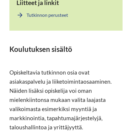
Liitteet ja linkit
Tutkinnon perusteet
Koulutuksen sisältö
Opiskeltavia tutkinnon osia ovat
asiakaspalvelu ja liiketoimintaosaaminen.
Näiden lisäksi opiskelija voi oman
mielenkiintonsa mukaan valita laajasta
valikoimasta esimerkiksi myyntiä ja
markkinointia, tapahtumajärjestelyjä,
taloushallintoa ja yrittäjyyttä.