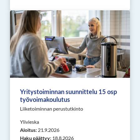
Yritystoiminnan suunnittelu 15 osp
työvoimakoulutus
Liiketoiminnan perustutkinto
Ylivieska
Aloitus:
21.9.2026
Haku päättyy:
18.8.2026