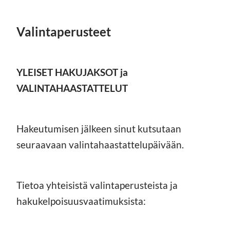
Valintaperusteet
YLEISET HAKUJAKSOT ja
VALINTAHAASTATTELUT
Hakeutumisen jälkeen sinut kutsutaan
seuraavaan valintahaastattelupäivään.
Tietoa yhteisistä valintaperusteista ja
hakukelpoisuusvaatimuksista: