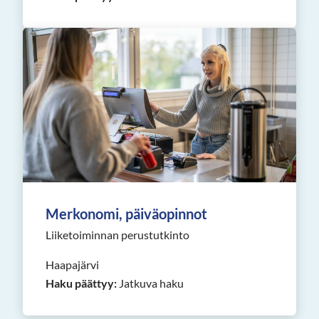
Merkonomi, päiväopinnot
Liiketoiminnan perustutkinto
Haapajärvi
Haku päättyy:
Jatkuva haku