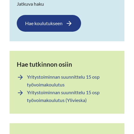
Jatkuva haku
Hae koulutukseen
Hae tutkinnon osiin
Yritystoiminnan suunnittelu 15 osp
työvoimakoulutus
Yritystoiminnan suunnittelu 15 osp
työvoimakoulutus (Ylivieska)