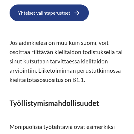
Yhteiset valintaperusteet
Jos äidinkielesi on muu kuin suomi, voit
osoittaa riittävän kielitaidon todistuksella tai
sinut kutsutaan tarvittaessa kielitaidon
arviointiin. Liiketoiminnan perustutkinnossa
kielitaitotasosuositus on B1.1.
Työllistymismahdollisuudet
Monipuolisia työtehtäviä ovat esimerkiksi