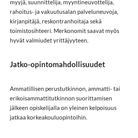
myyjä, suunnittelija, myyntineuvottelija,
rahoitus- ja vakuutusalan palveluneuvoja,
kirjanpitäjä, reskontranhoitaja sekä
toimistosihteeri. Merkonomit saavat myös
hyvät valmiudet yrittäjyyteen.
Jatko-opintomahdollisuudet
Ammatillisen perustutkinnon, ammatti- tai
erikoisammattitutkinnon suorittamisen
jälkeen opiskelijalla on yleinen kelpoisuus
jatkaa korkeakouluopintoihin.