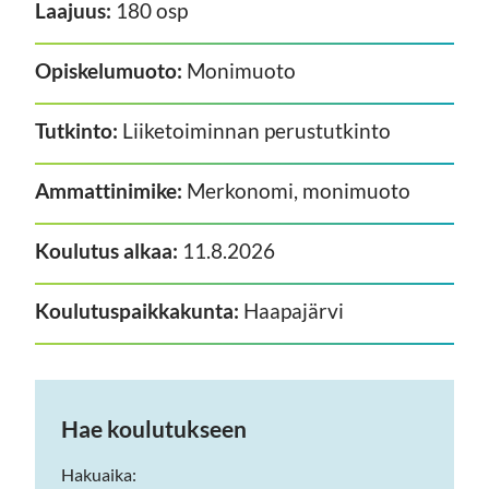
Laajuus:
180 osp
Opiskelumuoto:
Monimuoto
Tutkinto:
Liiketoiminnan perustutkinto
Ammattinimike:
Merkonomi, monimuoto
Koulutus alkaa:
11.8.2026
Koulutuspaikkakunta:
Haapajärvi
Hae koulutukseen
Hakuaika: