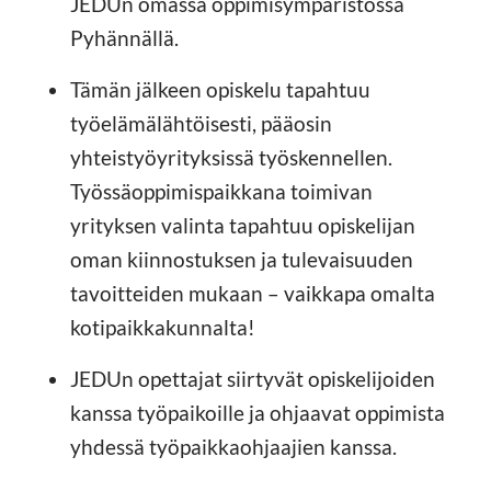
JEDUn omassa oppimisympäristössä
Pyhännällä.
Tämän jälkeen opiskelu tapahtuu
työelämälähtöisesti, pääosin
yhteistyöyrityksissä työskennellen.
Työssäoppimispaikkana toimivan
yrityksen valinta tapahtuu opiskelijan
oman kiinnostuksen ja tulevaisuuden
tavoitteiden mukaan – vaikkapa omalta
kotipaikkakunnalta!
JEDUn opettajat siirtyvät opiskelijoiden
kanssa työpaikoille ja ohjaavat oppimista
yhdessä työpaikkaohjaajien kanssa.