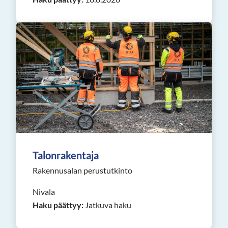
Talonrakentaja
Rakennusalan perustutkinto
Nivala
Haku päättyy:
Jatkuva haku