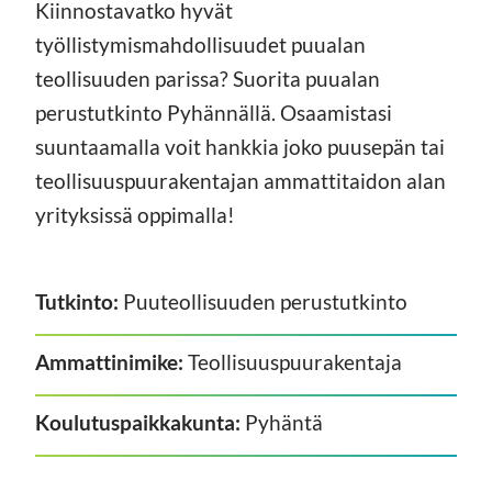
Kiinnostavatko hyvät
työllistymismahdollisuudet puualan
teollisuuden parissa? Suorita puualan
perustutkinto Pyhännällä. Osaamistasi
suuntaamalla voit hankkia joko puusepän tai
teollisuuspuurakentajan ammattitaidon alan
yrityksissä oppimalla!
Tutkinto:
Puuteollisuuden perustutkinto
Ammattinimike:
Teollisuuspuurakentaja
Koulutuspaikkakunta:
Pyhäntä