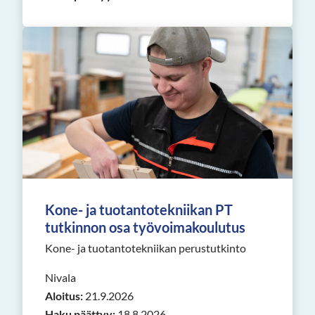
Kone- ja tuotantotekniikan PT
tutkinnon osa työvoimakoulutus
Kone- ja tuotantotekniikan perustutkinto
Nivala
Aloitus:
21.9.2026
Haku päättyy:
18.8.2026