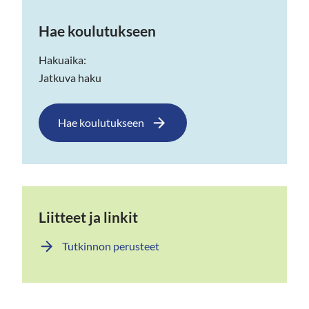
Hae koulutukseen
Hakuaika:
Jatkuva haku
Hae koulutukseen
Liitteet ja linkit
Tutkinnon perusteet