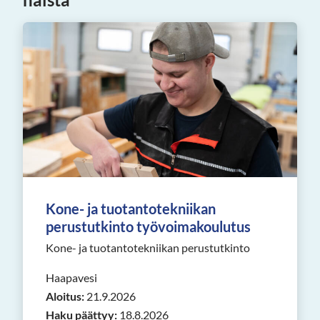
Kone- ja tuotantotekniikan
perustutkinto työvoimakoulutus
Kone- ja tuotantotekniikan perustutkinto
Haapavesi
Aloitus:
21.9.2026
Haku päättyy:
18.8.2026