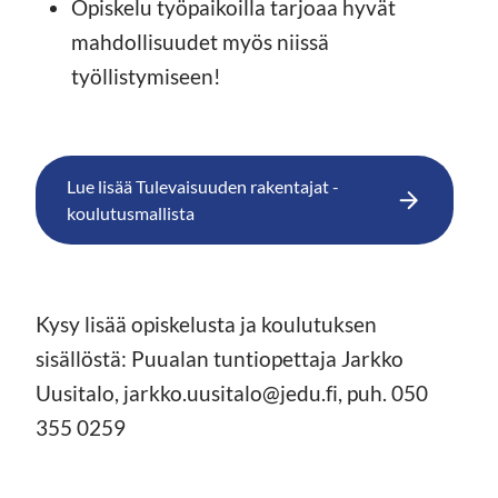
Opiskelu työpaikoilla tarjoaa hyvät
mahdollisuudet myös niissä
työllistymiseen!
Lue lisää Tulevaisuuden rakentajat -
koulutusmallista
Kysy lisää opiskelusta ja koulutuksen
sisällöstä: Puualan tuntiopettaja Jarkko
Uusitalo, jarkko.uusitalo@jedu.fi, puh. 050
355 0259