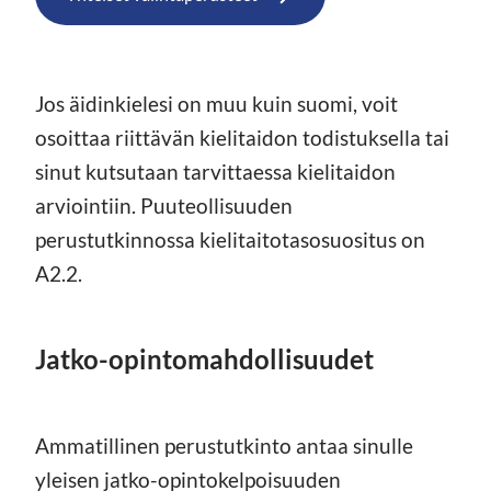
Jos äidinkielesi on muu kuin suomi, voit
osoittaa riittävän kielitaidon todistuksella tai
sinut kutsutaan tarvittaessa kielitaidon
arviointiin. Puuteollisuuden
perustutkinnossa kielitaitotasosuositus on
A2.2.
Jatko-opintomahdollisuudet
Ammatillinen perustutkinto antaa sinulle
yleisen jatko-opintokelpoisuuden