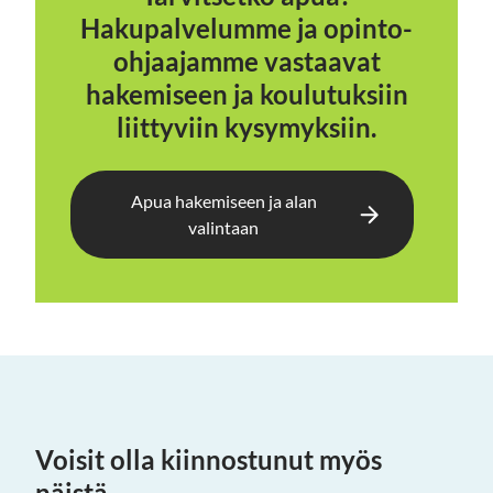
Hakupalvelumme ja opinto-
ohjaajamme vastaavat
hakemiseen ja koulutuksiin
liittyviin kysymyksiin.
Apua hakemiseen ja alan
valintaan
Voisit olla kiinnostunut myös
näistä