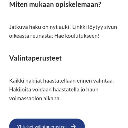
Miten mukaan opiskelemaan?
Jatkuva haku on nyt auki! Linkki löytyy sivun
oikeasta reunasta: Hae koulutukseen!
Valintaperusteet
Kaikki hakijat haastatellaan ennen valintaa.
Hakijoita voidaan haastatella jo haun
voimassaolon aikana.
Yhteiset valintaperusteet