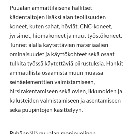
Puualan ammattilaisena hallitset
kädentaitojen lisäksi alan teollisuuden
koneet, kuten sahat, höylät, CNC-koneet,
jyrsimet, hiomakoneet ja muut työstökoneet.
Tunnet alalla käytettävien materiaalien
ominaisuudet ja käyttökohteet sekä osaat
tulkita työssä käytettäviä piirustuksia. Hankit
ammatillista osaamista muun muassa
seinäelementtien valmistamiseen,
hirsirakentamiseen sekä ovien, ikkunoiden ja
kalusteiden valmistamiseen ja asentamiseen
sekä puupintojen käsittelyyn.
Pyhännällä puualan monipuolinen