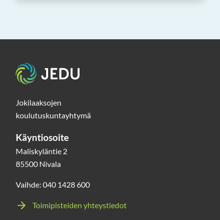
Etusivu
Jokilaaksojen
koulutuskuntayhtymä
Käyntiosoite
Maliskyläntie 2
85500 Nivala
Vaihde: 040 1428 600
Toimipisteiden yhteystiedot