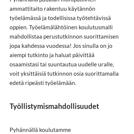
ammattitaito rakentuu käytännön
työelämässä ja todellisissa työtehtävissä
oppien. Työelämälähtöinen koulutusmalli
mahdollistaa perustutkinnon suorittamisen
jopa kahdessa vuodessa! Jos sinulla on jo
aiempi tutkinto ja haluat päivittää
osaamistasi tai suuntautua uudelle uralle,
voit yksittäisiä tutkinnon osia suorittamalla
edetä ripeästi työelämään.
Työllistymismahdollisuudet
Pyhännällä koulutamme