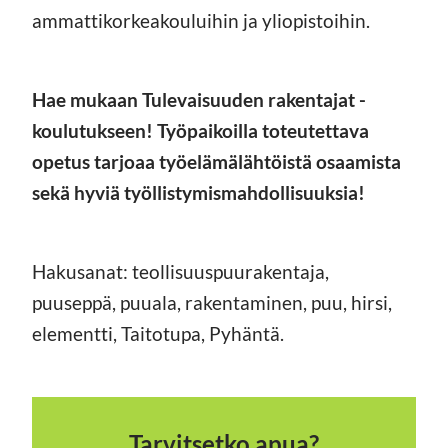
ammattikorkeakouluihin ja yliopistoihin.
Hae mukaan Tulevaisuuden rakentajat -
koulutukseen! Työpaikoilla toteutettava
opetus tarjoaa työelämälähtöistä osaamista
sekä hyviä työllistymismahdollisuuksia!
Hakusanat: teollisuuspuurakentaja,
puuseppä, puuala, rakentaminen, puu, hirsi,
elementti, Taitotupa, Pyhäntä.
Tarvitsetko apua?