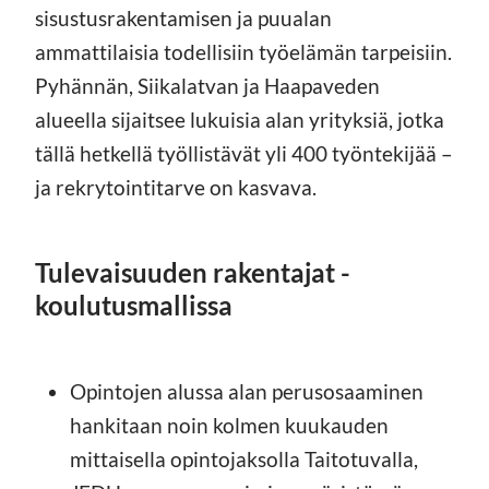
sisustusrakentamisen ja puualan
ammattilaisia todellisiin työelämän tarpeisiin.
Pyhännän, Siikalatvan ja Haapaveden
alueella sijaitsee lukuisia alan yrityksiä, jotka
tällä hetkellä työllistävät yli 400 työntekijää –
ja rekrytointitarve on kasvava.
Tulevaisuuden rakentajat -
koulutusmallissa
Opintojen alussa alan perusosaaminen
hankitaan noin kolmen kuukauden
mittaisella opintojaksolla Taitotuvalla,