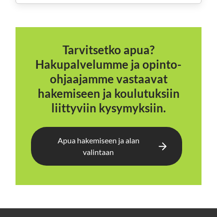
Tarvitsetko apua?
Hakupalvelumme ja opinto-
ohjaajamme vastaavat
hakemiseen ja koulutuksiin
liittyviin kysymyksiin.
Apua hakemiseen ja alan
valintaan