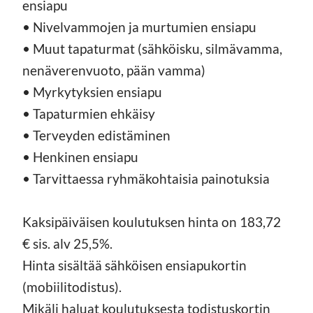
ensiapu
• Nivelvammojen ja murtumien ensiapu
• Muut tapaturmat (sähköisku, silmävamma,
nenäverenvuoto, pään vamma)
• Myrkytyksien ensiapu
• Tapaturmien ehkäisy
• Terveyden edistäminen
• Henkinen ensiapu
• Tarvittaessa ryhmäkohtaisia painotuksia
Kaksipäiväisen koulutuksen hinta on 183,72
€ sis. alv 25,5%.
Hinta sisältää sähköisen ensiapukortin
(mobiilitodistus).
Mikäli haluat koulutuksesta todistuskortin