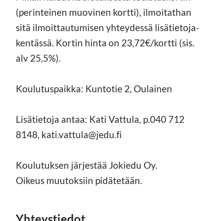
(perinteinen muovinen kortti), ilmoitathan
sitä ilmoittautumisen yhteydessä lisätietoja-
kentässä. Kortin hinta on 23,72€/kortti (sis.
alv 25,5%).
Koulutuspaikka: Kuntotie 2, Oulainen
Lisätietoja antaa: Kati Vattula, p.040 712
8148, kati.vattula@jedu.fi
Koulutuksen järjestää Jokiedu Oy.
Oikeus muutoksiin pidätetään.
Yhteystiedot