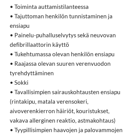
• Toiminta auttamistilanteessa
• Tajuttoman henkilön tunnistaminen ja
ensiapu
• Painelu-puhalluselvytys sekä neuvovan
defibrillaattorin käyttö
• Tukehtumassa olevan henkilön ensiapu
• Raajassa olevan suuren verenvuodon
tyrehdyttäminen
• Sokki
• Tavallisimpien sairauskohtausten ensiapu
(rintakipu, matala verensokeri,
aivoverenkierron häiriöt, kouristukset,
vakava allerginen reaktio, astmakohtaus)
• Tyypillisimpien haavojen ja palovammojen