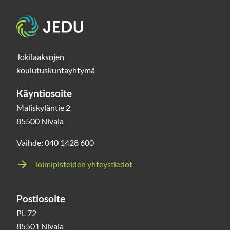
Etusivu
Jokilaaksojen
koulutuskuntayhtymä
Käyntiosoite
Maliskyläntie 2
85500 Nivala
Vaihde: 040 1428 600
Toimipisteiden yhteystiedot
Postiosoite
PL 72
85501 Nivala