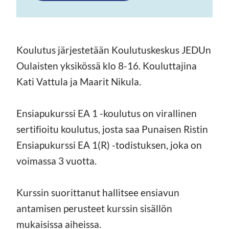
Koulutus järjestetään Koulutuskeskus JEDUn
Oulaisten yksikössä klo 8-16. Kouluttajina
Kati Vattula ja Maarit Nikula.
Ensiapukurssi EA 1 -koulutus on virallinen
sertifioitu koulutus, josta saa Punaisen Ristin
Ensiapukurssi EA 1(R) -todistuksen, joka on
voimassa 3 vuotta.
Kurssin suorittanut hallitsee ensiavun
antamisen perusteet kurssin sisällön
mukaisissa aiheissa.