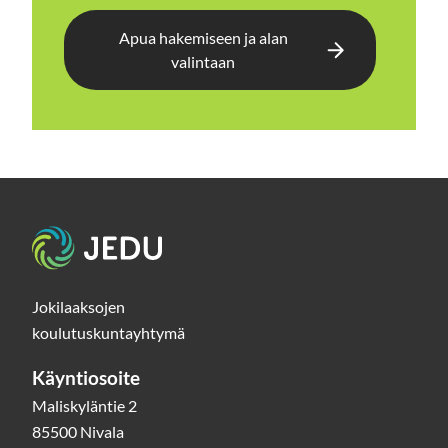
Apua hakemiseen ja alan
valintaan
Etusivu
Jokilaaksojen
koulutuskuntayhtymä
Käyntiosoite
Maliskyläntie 2
85500 Nivala