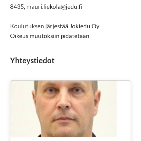
8435, mauri.liekola@jedu.fi
Koulutuksen järjestää Jokiedu Oy.
Oikeus muutoksiin pidätetään.
Yhteystiedot