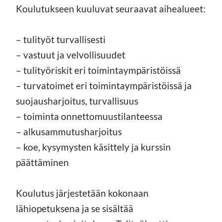
Koulutukseen kuuluvat seuraavat aihealueet:
– tulityöt turvallisesti
– vastuut ja velvollisuudet
– tulityöriskit eri toimintaympäristöissä
– turvatoimet eri toimintaympäristöissä ja
suojausharjoitus, turvallisuus
– toiminta onnettomuustilanteessa
– alkusammutusharjoitus
– koe, kysymysten käsittely ja kurssin
päättäminen
Koulutus järjestetään kokonaan
lähiopetuksena ja se sisältää