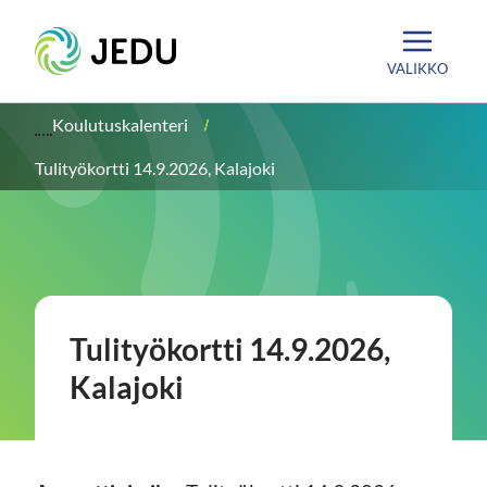
Siirry
Etusivu
sisältöön
VALIKKO
Koulutuskalenteri
Tulityökortti 14.9.2026, Kalajoki
Tulityökortti 14.9.2026,
Kalajoki