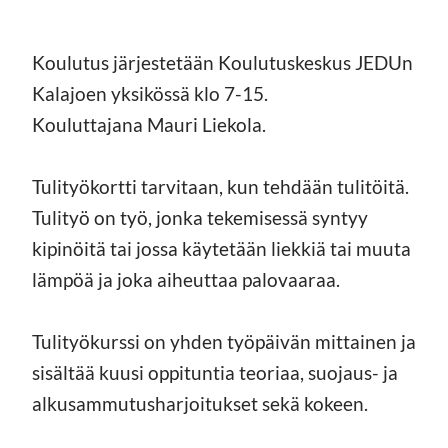
Koulutus järjestetään Koulutuskeskus JEDUn
Kalajoen yksikössä klo 7-15.
Kouluttajana Mauri Liekola.
Tulityökortti tarvitaan, kun tehdään tulitöitä.
Tulityö on työ, jonka tekemisessä syntyy
kipinöitä tai jossa käytetään liekkiä tai muuta
lämpöä ja joka aiheuttaa palovaaraa.
Tulityökurssi on yhden työpäivän mittainen ja
sisältää kuusi oppituntia teoriaa, suojaus- ja
alkusammutusharjoitukset sekä kokeen.