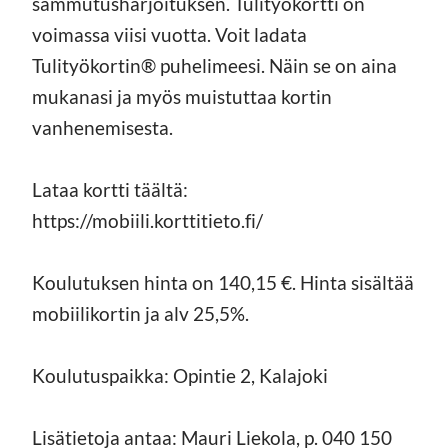
sammutusharjoituksen. Tulityökortti on
voimassa viisi vuotta. Voit ladata
Tulityökortin® puhelimeesi. Näin se on aina
mukanasi ja myös muistuttaa kortin
vanhenemisesta.
Lataa kortti täältä:
https://mobiili.korttitieto.fi/
Koulutuksen hinta on 140,15 €. Hinta sisältää
mobiilikortin ja alv 25,5%.
Koulutuspaikka: Opintie 2, Kalajoki
Lisätietoja antaa: Mauri Liekola, p. 040 150