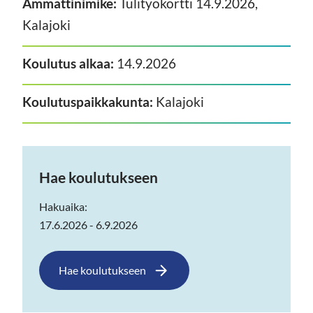
Ammattinimike:
Tulityökortti 14.9.2026,
Kalajoki
Koulutus alkaa:
14.9.2026
Koulutuspaikkakunta:
Kalajoki
Hae koulutukseen
Hakuaika:
17.6.2026 - 6.9.2026
Hae koulutukseen