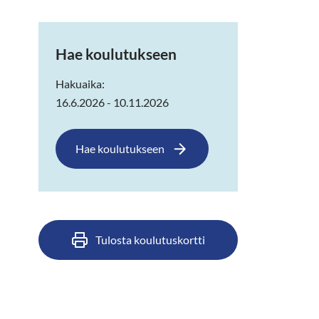
Hae koulutukseen
Hakuaika:
16.6.2026 - 10.11.2026
Hae koulutukseen
Tulosta koulutuskortti