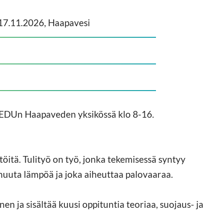
 17.11.2026, Haapavesi
JEDUn Haapaveden yksikössä klo 8-16.
itöitä. Tulityö on työ, jonka tekemisessä syntyy
i muuta lämpöä ja joka aiheuttaa palovaaraa.
en ja sisältää kuusi oppituntia teoriaa, suojaus- ja