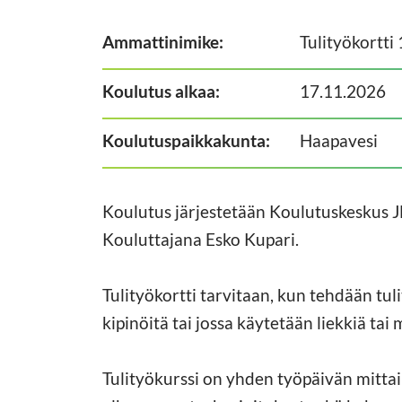
Ammattinimike:
Tulityökortti
Koulutus alkaa:
17.11.2026
Koulutuspaikkakunta:
Haapavesi
Koulutus järjestetään Koulutuskeskus 
Kouluttajana Esko Kupari.
Tulityökortti tarvitaan, kun tehdään tul
kipinöitä tai jossa käytetään liekkiä ta
Tulityökurssi on yhden työpäivän mittain