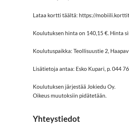
Lataa kortti täältä: https://mobiili.korttit
Koulutuksen hinta on 140,15 €. Hinta sis
Koulutuspaikka: Teollisuustie 2, Haapav
Lisätietoja antaa: Esko Kupari, p. 044 7
Koulutuksen järjestää Jokiedu Oy.
Oikeus muutoksiin pidätetään.
Yhteystiedot