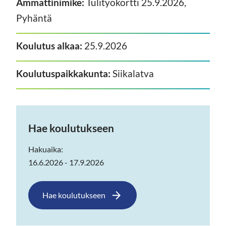
Ammattinimike:
Tulityökortti 25.9.2026,
Pyhäntä
Koulutus alkaa:
25.9.2026
Koulutuspaikkakunta:
Siikalatva
Hae koulutukseen
Hakuaika:
16.6.2026 - 17.9.2026
Hae koulutukseen