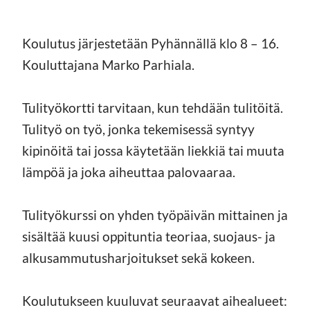
Koulutus järjestetään Pyhännällä klo 8 – 16.
Kouluttajana Marko Parhiala.
Tulityökortti tarvitaan, kun tehdään tulitöitä.
Tulityö on työ, jonka tekemisessä syntyy
kipinöitä tai jossa käytetään liekkiä tai muuta
lämpöä ja joka aiheuttaa palovaaraa.
Tulityökurssi on yhden työpäivän mittainen ja
sisältää kuusi oppituntia teoriaa, suojaus- ja
alkusammutusharjoitukset sekä kokeen.
Koulutukseen kuuluvat seuraavat aihealueet: