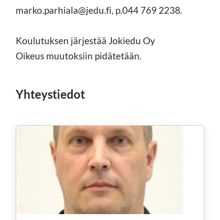
marko.parhiala@jedu.fi, p.044 769 2238.
Koulutuksen järjestää Jokiedu Oy
Oikeus muutoksiin pidätetään.
Yhteystiedot