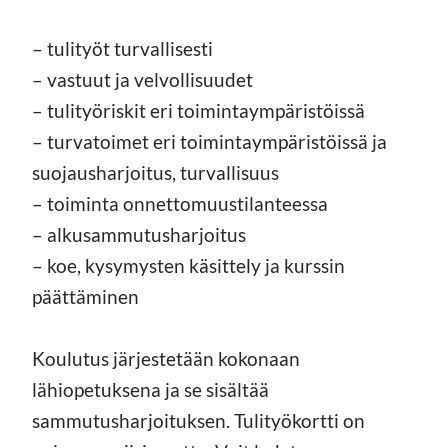
– tulityöt turvallisesti
– vastuut ja velvollisuudet
– tulityöriskit eri toimintaympäristöissä
– turvatoimet eri toimintaympäristöissä ja
suojausharjoitus, turvallisuus
– toiminta onnettomuustilanteessa
– alkusammutusharjoitus
– koe, kysymysten käsittely ja kurssin
päättäminen
Koulutus järjestetään kokonaan
lähiopetuksena ja se sisältää
sammutusharjoituksen. Tulityökortti on