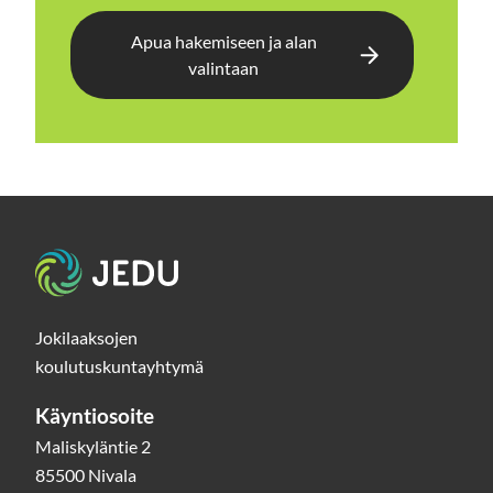
Apua hakemiseen ja alan
valintaan
Etusivu
Jokilaaksojen
koulutuskuntayhtymä
Käyntiosoite
Maliskyläntie 2
85500 Nivala