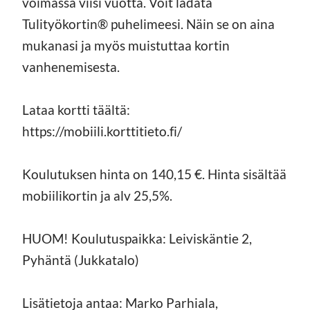
voimassa viisi vuotta. Voit ladata
Tulityökortin® puhelimeesi. Näin se on aina
mukanasi ja myös muistuttaa kortin
vanhenemisesta.
Lataa kortti täältä:
https://mobiili.korttitieto.fi/
Koulutuksen hinta on 140,15 €. Hinta sisältää
mobiilikortin ja alv 25,5%.
HUOM! Koulutuspaikka: Leiviskäntie 2,
Pyhäntä (Jukkatalo)
Lisätietoja antaa: Marko Parhiala,