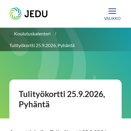
Siirry
Etusivu
sisältöön
VALIKKO
Koulutuskalenteri
Tulityökortti 25.9.2026, Pyhäntä
Tulityökortti 25.9.2026,
Pyhäntä