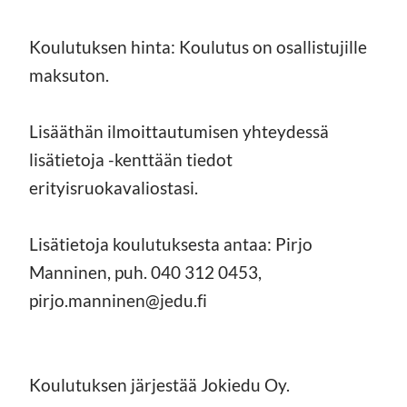
Koulutuksen hinta: Koulutus on osallistujille
maksuton.
Lisääthän ilmoittautumisen yhteydessä
lisätietoja -kenttään tiedot
erityisruokavaliostasi.
Lisätietoja koulutuksesta antaa: Pirjo
Manninen, puh. 040 312 0453,
pirjo.manninen@jedu.fi
Koulutuksen järjestää Jokiedu Oy.