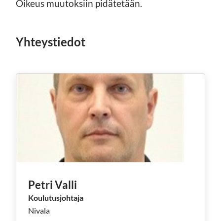
Oikeus muutoksiin pidätetään.
Yhteystiedot
Petri Valli
Koulutusjohtaja
Nivala