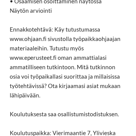
• Osaamisen osoittaminen näytössä
Näytön arviointi
Ennakkotehtävä: Käy tutustumassa
www.ohjaan.fi sivustolla työpaikkaohjaajan
materiaaleihin. Tutustu myös
www.eperusteet.fi oman ammattialasi
ammatilliseen tutkintoon. Mitä tutkinnon
osia voi työpaikallasi suorittaa ja millaisissa
työtehtävissä? Ota kirjaamasi asiat mukaan
lähipäivään.
Koulutuksesta saa osallistumistodistuksen.
Koulutuspaikka: Vierimaantie 7, Ylivieska