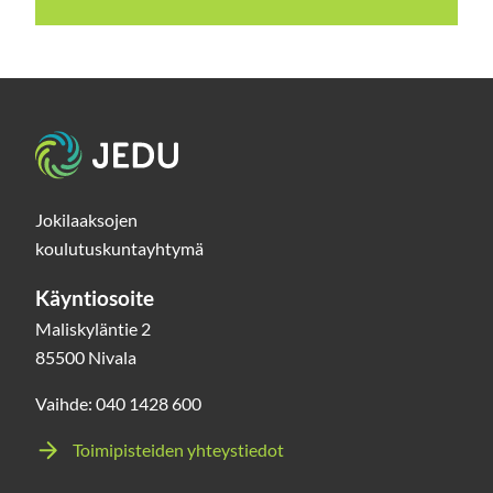
Etusivu
Jokilaaksojen
koulutuskuntayhtymä
Käyntiosoite
Maliskyläntie 2
85500 Nivala
Vaihde: 040 1428 600
Toimipisteiden yhteystiedot