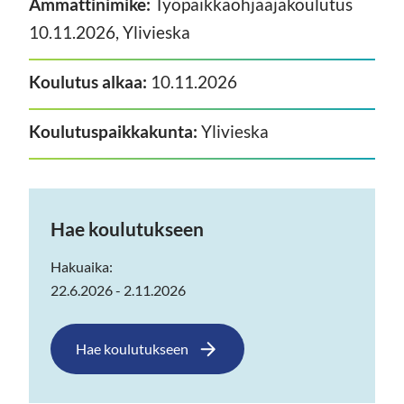
Ammattinimike:
Työpaikkaohjaajakoulutus
10.11.2026, Ylivieska
Koulutus alkaa:
10.11.2026
Koulutuspaikkakunta:
Ylivieska
Hae koulutukseen
Hakuaika:
22.6.2026 - 2.11.2026
Hae koulutukseen