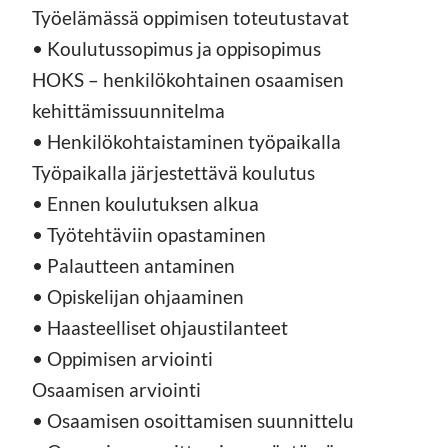
Työelämässä oppimisen toteutustavat
• Koulutussopimus ja oppisopimus
HOKS – henkilökohtainen osaamisen
kehittämissuunnitelma
• Henkilökohtaistaminen työpaikalla
Työpaikalla järjestettävä koulutus
• Ennen koulutuksen alkua
• Työtehtäviin opastaminen
• Palautteen antaminen
• Opiskelijan ohjaaminen
• Haasteelliset ohjaustilanteet
• Oppimisen arviointi
Osaamisen arviointi
• Osaamisen osoittamisen suunnittelu