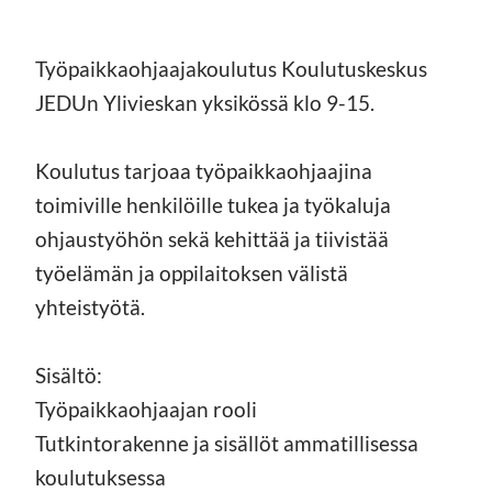
Työpaikkaohjaajakoulutus Koulutuskeskus
JEDUn Ylivieskan yksikössä klo 9-15.
Koulutus tarjoaa työpaikkaohjaajina
toimiville henkilöille tukea ja työkaluja
ohjaustyöhön sekä kehittää ja tiivistää
työelämän ja oppilaitoksen välistä
yhteistyötä.
Sisältö:
Työpaikkaohjaajan rooli
Tutkintorakenne ja sisällöt ammatillisessa
koulutuksessa