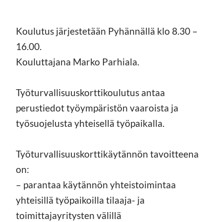
Koulutus järjestetään Pyhännällä klo 8.30 –
16.00.
Kouluttajana Marko Parhiala.
Työturvallisuuskorttikoulutus antaa
perustiedot työympäristön vaaroista ja
työsuojelusta yhteisellä työpaikalla.
Työturvallisuuskorttikäytännön tavoitteena
on:
– parantaa käytännön yhteistoimintaa
yhteisillä työpaikoilla tilaaja- ja
toimittajayritysten välillä