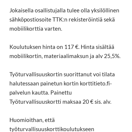
Jokaisella osallistujalla tulee olla yksilöllinen
sähköpostiosoite TTK:n rekisteröintiä sekä
mobiilikorttia varten.
Koulutuksen hinta on 117 €. Hinta sisältää
mobiilikortin, materiaalimaksun ja alv 25,5%.
Työturvallisuuskortin suorittanut voi tilata
halutessaan painetun kortin korttitieto.fi-
palvelun kautta. Painettu
Työturvallisuuskortti maksaa 20 € sis. alv.
Huomioithan, että
työturvallisuuskorttikoulutukseen