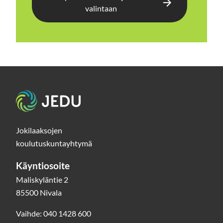
valintaan
Etusivu
Jokilaaksojen
koulutuskuntayhtymä
Käyntiosoite
Maliskyläntie 2
85500 Nivala
Vaihde: 040 1428 600