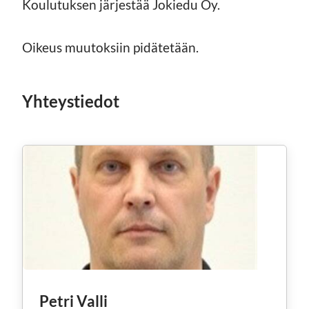
Koulutuksen järjestää Jokiedu Oy.
Oikeus muutoksiin pidätetään.
Yhteystiedot
Petri Valli