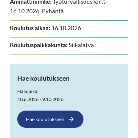
Ammattinimike:
Työturvallisuuskortti
16.10.2026, Pyhäntä
Koulutus alkaa:
16.10.2026
Koulutuspaikkakunta:
Siikalatva
Hae koulutukseen
Hakuaika:
18.6.2026 - 9.10.2026
Hae koulutukseen