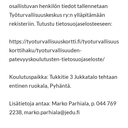
osallistuvan henkilön tiedot tallennetaan
Työturvallisuuskeskus ry:n ylläpitämään
rekisteriin. Tutustu tietosuojaselosteeseen:
https://tyoturvallisuuskortti.fi/tyoturvallisuus
korttihaku/tyoturvallisuuden-
patevyyskoulutusten-tietosuojaseloste/
Koulutuspaikka: Tukkitie 3 Jukkatalo tehtaan
entinen ruokala, Pyhäntä.
Lisätietoja antaa: Marko Parhiala, p. 044 769
2238, marko.parhiala@jedu.fi