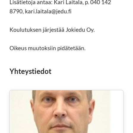
Lisätietoja antaa: Kari Laitala, p. 040 142
8790, kari.laitala@jedu.fi
Koulutuksen järjestää Jokiedu Oy.
Oikeus muutoksiin pidätetään.
Yhteystiedot