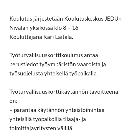
Koulutus järjestetään Koulutuskeskus JEDUn
Nivalan yksikössä klo 8 – 16.
Kouluttajana Kari Laitala.
Työturvallisuuskorttikoulutus antaa
perustiedot työympäristön vaaroista ja
työsuojelusta yhteisellä työpaikalla.
Työturvallisuuskorttikäytännön tavoitteena
on:
– parantaa käytännön yhteistoimintaa
yhteisillä työpaikoilla tilaaja- ja
toimittajayritysten välillä