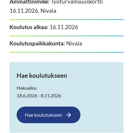
Ammattinimike:
Työturvallisuuskortti
16.11.2026, Nivala
Koulutus alkaa:
16.11.2026
Koulutuspaikkakunta:
Nivala
Hae koulutukseen
Hakuaika:
18.6.2026 - 8.11.2026
Hae koulutukseen