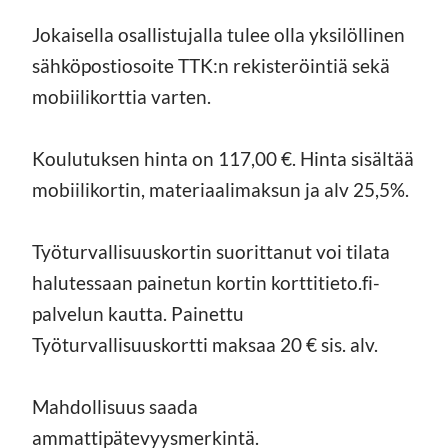
Jokaisella osallistujalla tulee olla yksilöllinen
sähköpostiosoite TTK:n rekisteröintiä sekä
mobiilikorttia varten.
Koulutuksen hinta on 117,00 €. Hinta sisältää
mobiilikortin, materiaalimaksun ja alv 25,5%.
Työturvallisuuskortin suorittanut voi tilata
halutessaan painetun kortin korttitieto.fi-
palvelun kautta. Painettu
Työturvallisuuskortti maksaa 20 € sis. alv.
Mahdollisuus saada
ammattipätevyysmerkintä.