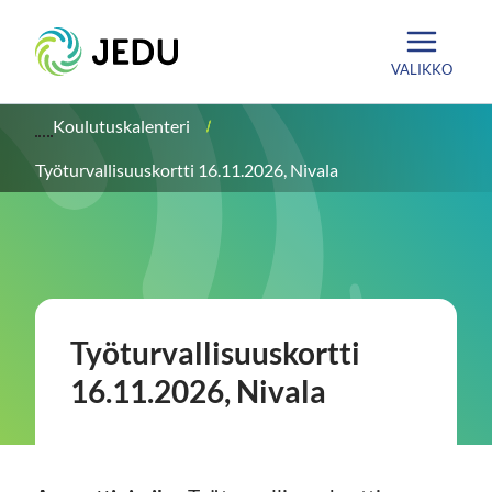
Siirry
Etusivu
sisältöön
VALIKKO
Koulutuskalenteri
Työturvallisuuskortti 16.11.2026, Nivala
Työturvallisuuskortti
16.11.2026, Nivala