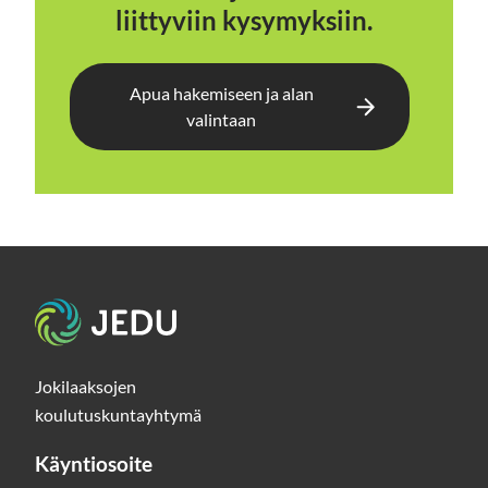
liittyviin kysymyksiin.
Apua hakemiseen ja alan
valintaan
Etusivu
Jokilaaksojen
koulutuskuntayhtymä
Käyntiosoite