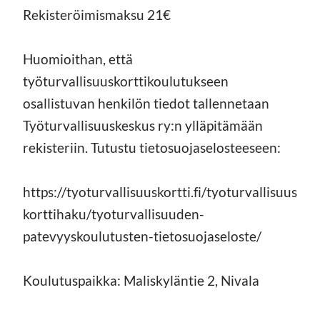
Rekisteröimismaksu 21€
Huomioithan, että
työturvallisuuskorttikoulutukseen
osallistuvan henkilön tiedot tallennetaan
Työturvallisuuskeskus ry:n ylläpitämään
rekisteriin. Tutustu tietosuojaselosteeseen:
https://tyoturvallisuuskortti.fi/tyoturvallisuus
korttihaku/tyoturvallisuuden-
patevyyskoulutusten-tietosuojaseloste/
Koulutuspaikka: Maliskyläntie 2, Nivala