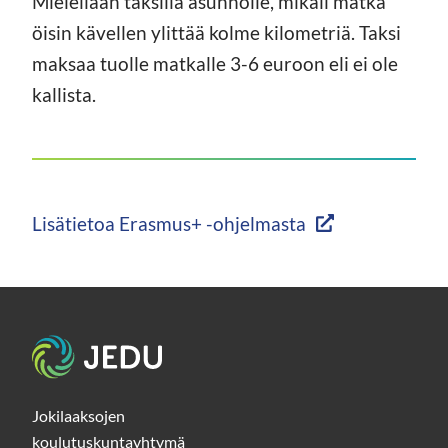
Mielellään taksilla asunnolle, mikäli matka
öisin kävellen ylittää kolme kilometriä. Taksi
maksaa tuolle matkalle 3-6 euroon eli ei ole
kallista.
Lisätietoa Erasmus+ -ohjelmasta
Etusivu
Jokilaaksojen
koulutuskuntayhtymä