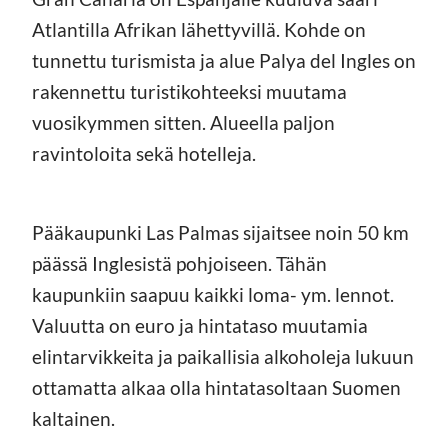
Atlantilla Afrikan lähettyvillä. Kohde on
tunnettu turismista ja alue Palya del Ingles on
rakennettu turistikohteeksi muutama
vuosikymmen sitten. Alueella paljon
ravintoloita sekä hotelleja.
Pääkaupunki Las Palmas sijaitsee noin 50 km
päässä Inglesistä pohjoiseen. Tähän
kaupunkiin saapuu kaikki loma- ym. lennot.
Valuutta on euro ja hintataso muutamia
elintarvikkeita ja paikallisia alkoholeja lukuun
ottamatta alkaa olla hintatasoltaan Suomen
kaltainen.