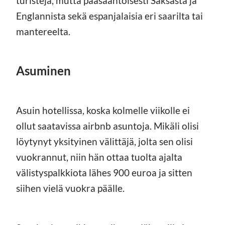
turisteja, mutta pääsääntöisesti Saksasta ja
Englannista sekä espanjalaisia eri saarilta tai
mantereelta.
Asuminen
Asuin hotellissa, koska kolmelle viikolle ei
ollut saatavissa airbnb asuntoja. Mikäli olisi
löytynyt yksityinen välittäjä, jolta sen olisi
vuokrannut, niin hän ottaa tuolta ajalta
välistyspalkkiota lähes 900 euroa ja sitten
siihen vielä vuokra päälle.