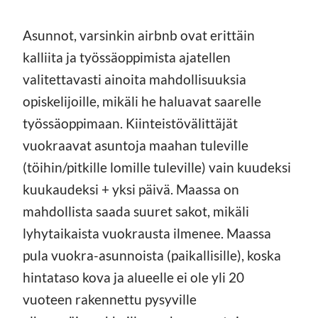
Asunnot, varsinkin airbnb ovat erittäin
kalliita ja työssäoppimista ajatellen
valitettavasti ainoita mahdollisuuksia
opiskelijoille, mikäli he haluavat saarelle
työssäoppimaan. Kiinteistövälittäjät
vuokraavat asuntoja maahan tuleville
(töihin/pitkille lomille tuleville) vain kuudeksi
kuukaudeksi + yksi päivä. Maassa on
mahdollista saada suuret sakot, mikäli
lyhytaikaista vuokrausta ilmenee. Maassa
pula vuokra-asunnoista (paikallisille), koska
hintataso kova ja alueelle ei ole yli 20
vuoteen rakennettu pysyville