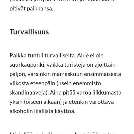
pitivät paikkansa.
Turvallisuus
Paikka tuntui turvalliselta. Alue ei ole
suurkaupunki, vaikka turisteja on ajoittain
paljon, varsinkin marraskuun ensimmäisestä
viikosta eteenpäin (usein enemmistö
skandinaaveja). Aina pitää varoa liikkumasta
yksin (öiseen aikaan) ja etenkin varottava
alkoholin liiallista käyttöä.