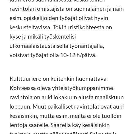
ravintolan omistajista on suomalainen ja näin
esim. opiskelijoiden työajat olivat hyvin
keskusteltavissa. Toki turistikohteesta on
kyse ja mikäli työskentelisi
ulkomaalaistaustaisella työnantajalla,
voisivat työajat olla 10-12 h/päivä.
Kulttuuriero on kuitenkin huomattava.
Kohteessa oleva yhteistyökumppanimme
ravintola on auki lokakuun alusta maaliskuun
loppuun. Muut paikalliset ravintolat ovat auki
kesäisinkin, mutta esim. meiltä ei ole tuolloin
lentoja saarelle. Saarella käy kesäisinkin