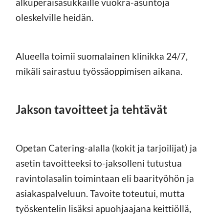
alkuperäisasukkaille vuokra-asuntoja
oleskelville heidän.
Alueella toimii suomalainen klinikka 24/7,
mikäli sairastuu työssäoppimisen aikana.
Jakson tavoitteet ja tehtävät
Opetan Catering-alalla (kokit ja tarjoilijat) ja
asetin tavoitteeksi to-jaksolleni tutustua
ravintolasalin toimintaan eli baarityöhön ja
asiakaspalveluun. Tavoite toteutui, mutta
työskentelin lisäksi apuohjaajana keittiöllä,