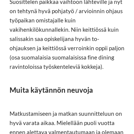
Suosittelen paikkaa vaihtoon lähteville ja nyt
on tehtynä hyvä pohjatyö / arvioinnin ohjaus
työpaikan omistajalle kuin
vakihenkilökunnallekin. Niin keittiössä kuin
salissakin saa opiskelijana hyvän to-
ohjauksen ja keittiössä verroinkin oppii paljon
(osa suomalaisia suomalaisissa fine dining
ravintoloissa työskenteleviä kokkeja).
Muita käytännön neuvoja
Matkustamiseen ja matkan suunnitteluun on
hyvä varata aikaa. Mielellään puoli vuotta
ennen alettava valmentautumaan ja olemaan