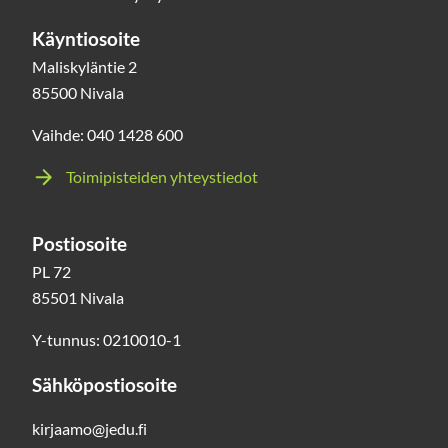
Käyntiosoite
Maliskyläntie 2
85500 Nivala
Vaihde: 040 1428 600
Toimipisteiden yhteystiedot
Postiosoite
PL 72
85501 Nivala
Y-tunnus: 0210010-1
Sähköpostiosoite
kirjaamo@jedu.fi