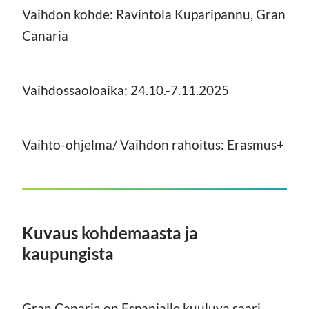
Vaihdon kohde: Ravintola Kuparipannu, Gran
Canaria
Vaihdossaoloaika: 24.10.-7.11.2025
Vaihto-ohjelma/ Vaihdon rahoitus: Erasmus+
Kuvaus kohdemaasta ja
kaupungista
Gran Canaria on Espanjalle kuuluva saari