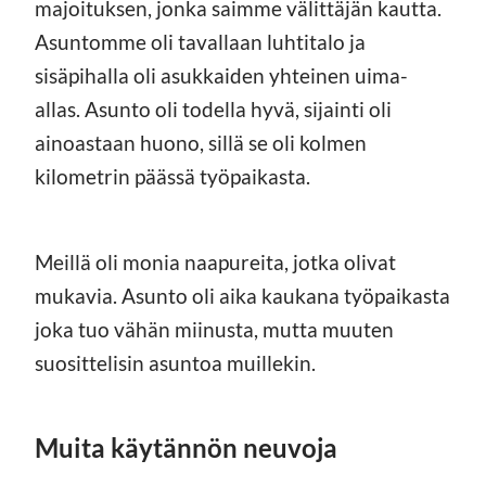
majoituksen, jonka saimme välittäjän kautta.
Asuntomme oli tavallaan luhtitalo ja
sisäpihalla oli asukkaiden yhteinen uima-
allas. Asunto oli todella hyvä, sijainti oli
ainoastaan huono, sillä se oli kolmen
kilometrin päässä työpaikasta.
Meillä oli monia naapureita, jotka olivat
mukavia. Asunto oli aika kaukana työpaikasta
joka tuo vähän miinusta, mutta muuten
suosittelisin asuntoa muillekin.
Muita käytännön neuvoja