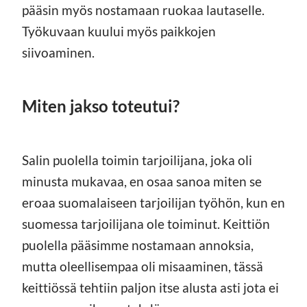
pääsin myös nostamaan ruokaa lautaselle.
Työkuvaan kuului myös paikkojen
siivoaminen.
Miten jakso toteutui?
Salin puolella toimin tarjoilijana, joka oli
minusta mukavaa, en osaa sanoa miten se
eroaa suomalaiseen tarjoilijan työhön, kun en
suomessa tarjoilijana ole toiminut. Keittiön
puolella pääsimme nostamaan annoksia,
mutta oleellisempaa oli misaaminen, tässä
keittiössä tehtiin paljon itse alusta asti jota ei