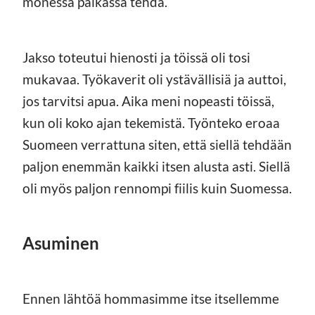
monessa paikassa tehdä.
Jakso toteutui hienosti ja töissä oli tosi
mukavaa. Työkaverit oli ystävällisiä ja auttoi,
jos tarvitsi apua. Aika meni nopeasti töissä,
kun oli koko ajan tekemistä. Työnteko eroaa
Suomeen verrattuna siten, että siellä tehdään
paljon enemmän kaikki itsen alusta asti. Siellä
oli myös paljon rennompi fiilis kuin Suomessa.
Asuminen
Ennen lähtöä hommasimme itse itsellemme