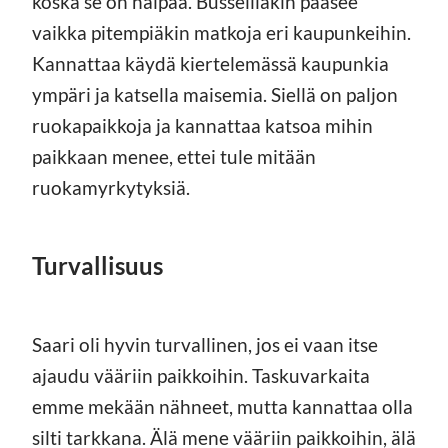
koska se on halpaa. Busseillakin pääsee
vaikka pitempiäkin matkoja eri kaupunkeihin.
Kannattaa käydä kiertelemässä kaupunkia
ympäri ja katsella maisemia. Siellä on paljon
ruokapaikkoja ja kannattaa katsoa mihin
paikkaan menee, ettei tule mitään
ruokamyrkytyksiä.
Turvallisuus
Saari oli hyvin turvallinen, jos ei vaan itse
ajaudu vääriin paikkoihin. Taskuvarkaita
emme mekään nähneet, mutta kannattaa olla
silti tarkkana. Älä mene vääriin paikkoihin, älä