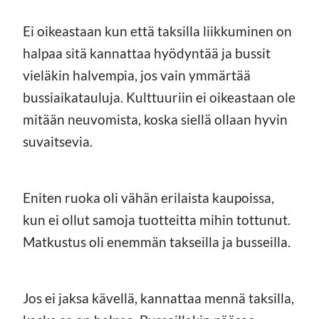
Ei oikeastaan kun että taksilla liikkuminen on
halpaa sitä kannattaa hyödyntää ja bussit
vieläkin halvempia, jos vain ymmärtää
bussiaikatauluja. Kulttuuriin ei oikeastaan ole
mitään neuvomista, koska siellä ollaan hyvin
suvaitsevia.
Eniten ruoka oli vähän erilaista kaupoissa,
kun ei ollut samoja tuotteitta mihin tottunut.
Matkustus oli enemmän takseilla ja busseilla.
Jos ei jaksa kävellä, kannattaa mennä taksilla,