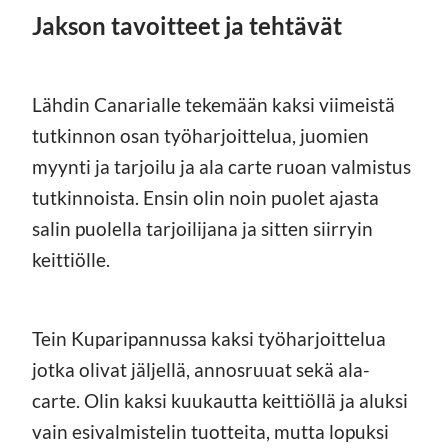
Jakson tavoitteet ja tehtävät
Lähdin Canarialle tekemään kaksi viimeistä
tutkinnon osan työharjoittelua, juomien
myynti ja tarjoilu ja ala carte ruoan valmistus
tutkinnoista. Ensin olin noin puolet ajasta
salin puolella tarjoilijana ja sitten siirryin
keittiölle.
Tein Kuparipannussa kaksi työharjoittelua
jotka olivat jäljellä, annosruuat sekä ala-
carte. Olin kaksi kuukautta keittiöllä ja aluksi
vain esivalmistelin tuotteita, mutta lopuksi