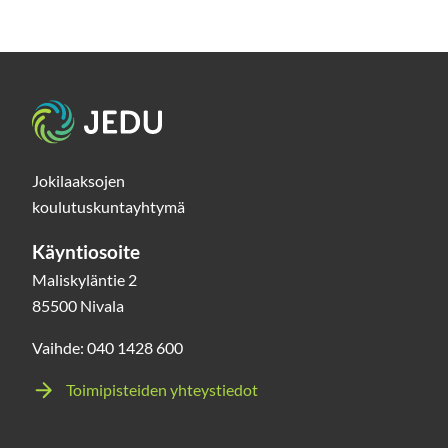
Etusivu
Jokilaaksojen
koulutuskuntayhtymä
Käyntiosoite
Maliskyläntie 2
85500 Nivala
Vaihde: 040 1428 600
Toimipisteiden yhteystiedot