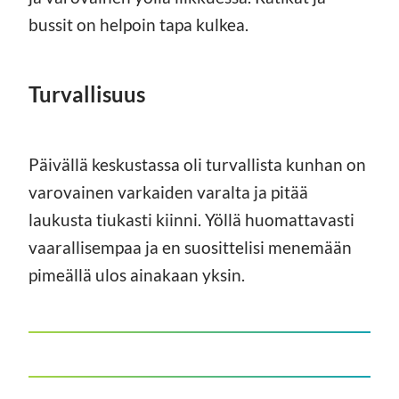
bussit on helpoin tapa kulkea.
Turvallisuus
Päivällä keskustassa oli turvallista kunhan on
varovainen varkaiden varalta ja pitää
laukusta tiukasti kiinni. Yöllä huomattavasti
vaarallisempaa ja en suosittelisi menemään
pimeällä ulos ainakaan yksin.