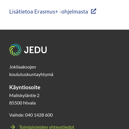
Lisätietoa Erasmus+ -ohjelmasta
Etusivu
Jokilaaksojen
koulutuskuntayhtymä
Käyntiosoite
Maliskyläntie 2
85500 Nivala
Vaihde: 040 1428 600
Toimipisteiden yhteystiedot