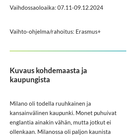
Vaihdossaoloaika: 07.11-09.12.2024
Vaihto-ohjelma/rahoitus: Erasmus+
Kuvaus kohdemaasta ja
kaupungista
Milano oli todella ruuhkainen ja
kansainvälinen kaupunki. Monet puhuivat
englantia ainakin vähän, mutta jotkut ei
ollenkaan. Milanossa oli paljon kaunista