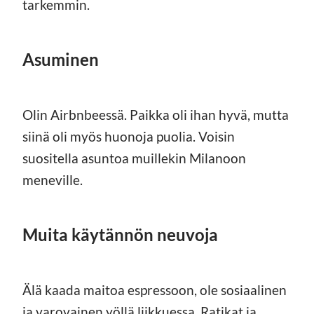
tarkemmin.
Asuminen
Olin Airbnbeessä. Paikka oli ihan hyvä, mutta
siinä oli myös huonoja puolia. Voisin
suositella asuntoa muillekin Milanoon
meneville.
Muita käytännön neuvoja
Älä kaada maitoa espressoon, ole sosiaalinen
ja varovainen yöllä liikkuessa. Ratikat ja