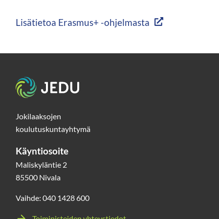
Lisätietoa Erasmus+ -ohjelmasta
Etusivu
Jokilaaksojen
koulutuskuntayhtymä
Käyntiosoite
Maliskyläntie 2
85500 Nivala
Vaihde: 040 1428 600
Toimipisteiden yhteystiedot