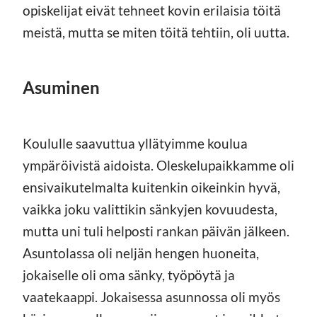
opiskelijat eivät tehneet kovin erilaisia töitä
meistä, mutta se miten töitä tehtiin, oli uutta.
Asuminen
Koululle saavuttua yllätyimme koulua
ympäröivistä aidoista. Oleskelupaikkamme oli
ensivaikutelmalta kuitenkin oikeinkin hyvä,
vaikka joku valittikin sänkyjen kovuudesta,
mutta uni tuli helposti rankan päivän jälkeen.
Asuntolassa oli neljän hengen huoneita,
jokaiselle oli oma sänky, työpöytä ja
vaatekaappi. Jokaisessa asunnossa oli myös