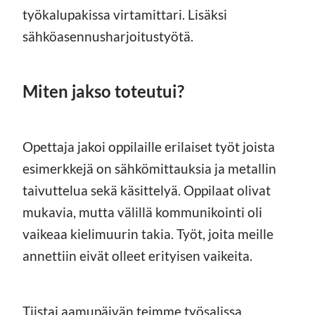
työkalupakissa virtamittari. Lisäksi
sähköasennusharjoitustyötä.
Miten jakso toteutui?
Opettaja jakoi oppilaille erilaiset työt joista
esimerkkejä on sähkömittauksia ja metallin
taivuttelua sekä käsittelyä. Oppilaat olivat
mukavia, mutta välillä kommunikointi oli
vaikeaa kielimuurin takia. Työt, joita meille
annettiin eivät olleet erityisen vaikeita.
Tiistai aamupäivän teimme työsalissa