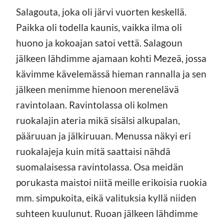
Salagouta, joka oli järvi vuorten keskellä.
Paikka oli todella kaunis, vaikka ilma oli
huono ja kokoajan satoi vettä. Salagoun
jälkeen lähdimme ajamaan kohti Mezeä, jossa
kävimme kävelemässä hieman rannalla ja sen
jälkeen menimme hienoon merenelävä
ravintolaan. Ravintolassa oli kolmen
ruokalajin ateria mikä sisälsi alkupalan,
pääruuan ja jälkiruuan. Menussa näkyi eri
ruokalajeja kuin mitä saattaisi nähdä
suomalaisessa ravintolassa. Osa meidän
porukasta maistoi niitä meille erikoisia ruokia
mm. simpukoita, eikä valituksia kyllä niiden
suhteen kuulunut. Ruoan jälkeen lähdimme