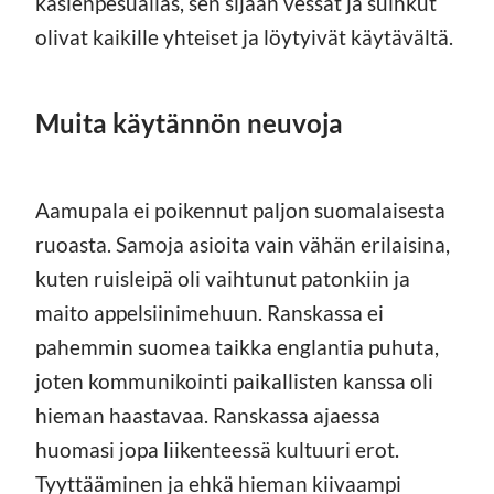
käsienpesuallas, sen sijaan vessat ja suihkut
olivat kaikille yhteiset ja löytyivät käytävältä.
Muita käytännön neuvoja
Aamupala ei poikennut paljon suomalaisesta
ruoasta. Samoja asioita vain vähän erilaisina,
kuten ruisleipä oli vaihtunut patonkiin ja
maito appelsiinimehuun. Ranskassa ei
pahemmin suomea taikka englantia puhuta,
joten kommunikointi paikallisten kanssa oli
hieman haastavaa. Ranskassa ajaessa
huomasi jopa liikenteessä kultuuri erot.
Tyyttääminen ja ehkä hieman kiivaampi