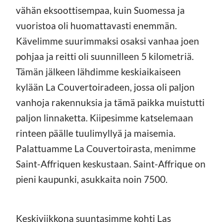
vähän eksoottisempaa, kuin Suomessa ja
vuoristoa oli huomattavasti enemmän.
Kävelimme suurimmaksi osaksi vanhaa joen
pohjaa ja reitti oli suunnilleen 5 kilometriä.
Tämän jälkeen lähdimme keskiaikaiseen
kylään La Couvertoiradeen, jossa oli paljon
vanhoja rakennuksia ja tämä paikka muistutti
paljon linnaketta. Kiipesimme katselemaan
rinteen päälle tuulimyllyä ja maisemia.
Palattuamme La Couvertoirasta, menimme
Saint-Affriquen keskustaan. Saint-Affrique on
pieni kaupunki, asukkaita noin 7500.
Keskiviikkona suuntasimme kohti Las