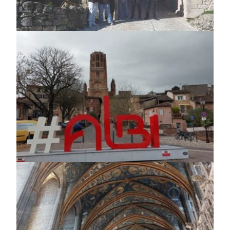
https://jedu.fi/wp-
content/uploads/2025/04/Ranska_3.jpg
https://jedu.fi/wp-
content/uploads/2025/04/Ranska_7.jpg