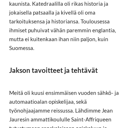
kaunista. Katedraalilla oli rikas historia ja
jokaisella patsaalla ja kivellä oli oma
tarkoituksensa ja historiansa. Toulousessa
ihmiset puhuivat vähän paremmin englantia,
mutta ei kuitenkaan ihan niin paljon, kuin
Suomessa.
Jakson tavoitteet ja tehtävät
Meitä oli kuusi ensimmäisen vuoden sähkö- ja
automaatioalan opiskelijaa, sekä
työnohjaajamme reissussa. Lähdimme Jean
Jauresin ammattikoululle Saint-Affriqueen