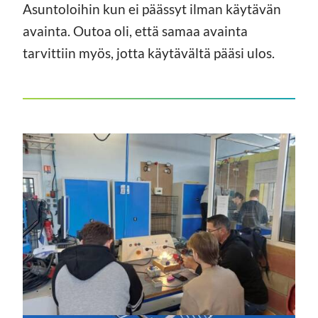
Asuntoloihin kun ei päässyt ilman käytävän
avainta. Outoa oli, että samaa avainta
tarvittiin myös, jotta käytävältä pääsi ulos.