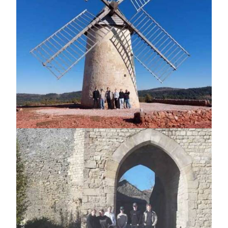
https://jedu.fi/wp-
content/uploads/2025/04/Ranska_10.jpg
https://jedu.fi/wp-
content/uploads/2025/04/Ranska_2.jpg