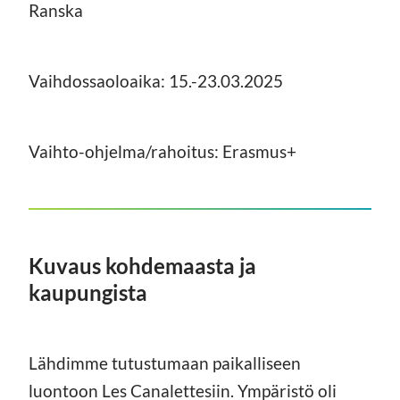
Ranska
Vaihdossaoloaika: 15.-23.03.2025
Vaihto-ohjelma/rahoitus: Erasmus+
Kuvaus kohdemaasta ja
kaupungista
Lähdimme tutustumaan paikalliseen
luontoon Les Canalettesiin. Ympäristö oli