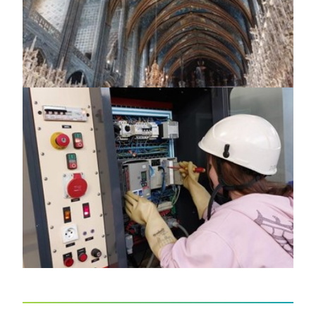
https://jedu.fi/wp-
content/uploads/2025/04/Ranska_8.jpg
https://jedu.fi/wp-
content/uploads/2025/04/Ranska_6.jpg