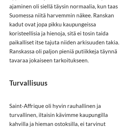
ajaminen oli siellä täysin normaalia, kun taas
Suomessa niitä harvemmin näkee. Ranskan
kadut ovat jopa pikku kaupungeissa
koristeellisia ja hienoja, sitä ei tosin taida
paikalliset itse tajuta niiden arkisuuden takia.
Ranskassa oli paljon pieniä putiikkeja täynnä
tavaraa jokaiseen tarkoitukseen.
Turvallisuus
Saint-Affrique oli hyvin rauhallinen ja
turvallinen, iltaisin kävimme kaupungilla
kahvilla ja hieman ostoksilla, ei tarvinut