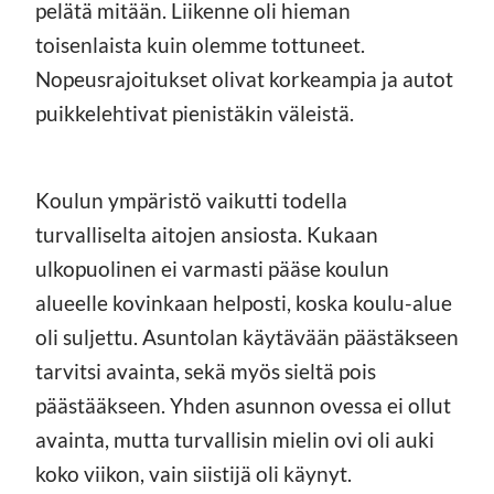
pelätä mitään. Liikenne oli hieman
toisenlaista kuin olemme tottuneet.
Nopeusrajoitukset olivat korkeampia ja autot
puikkelehtivat pienistäkin väleistä.
Koulun ympäristö vaikutti todella
turvalliselta aitojen ansiosta. Kukaan
ulkopuolinen ei varmasti pääse koulun
alueelle kovinkaan helposti, koska koulu-alue
oli suljettu. Asuntolan käytävään päästäkseen
tarvitsi avainta, sekä myös sieltä pois
päästääkseen. Yhden asunnon ovessa ei ollut
avainta, mutta turvallisin mielin ovi oli auki
koko viikon, vain siistijä oli käynyt.