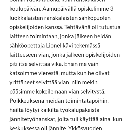
koulupäivän. Aamupäivällä opiskelimme 3.
luokkalaisten ranskalaisten sähköpuolen
opiskelijoiden kanssa. Tehtävänä oli tutustua
laitteen toimintaan, jonka jälkeen heidän
sähköopettaja Lionel kävi tekemässä
laitteeseen vian, jonka jälkeen opiskelijoiden
piti itse selvittää vika. Ensin me vain
katsoimme vierestä, mutta kun he olivat
yrittäneet selvittää vian, niin mekin
pääsimme kokeilemaan vian selvitystä.
Poikkeuksena meidän toimintatapoihin,
heiltä löytyi kaikilta työkalupakeista
jännitetyöhanskat, joita tuli käyttää aina, kun
keskuksessa oli jännite. Ykkösvuoden