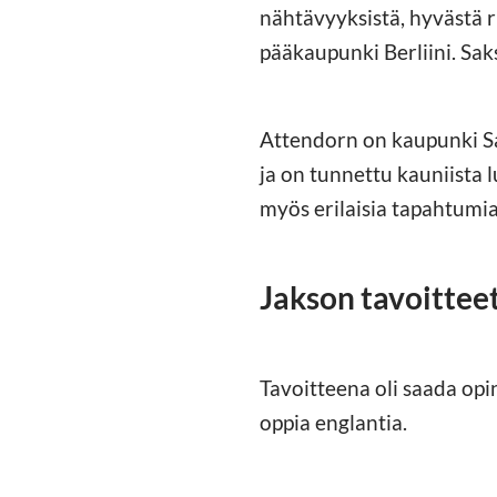
nähtävyyksistä, hyvästä 
pääkaupunki Berliini. Sak
Attendorn on kaupunki Sak
ja on tunnettu kauniista 
myös erilaisia tapahtumia
Jakson tavoitteet
Tavoitteena oli saada opi
oppia englantia.