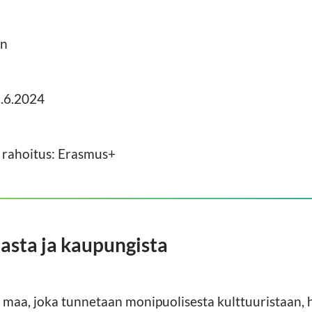
rn
1.6.2024
 rahoitus: Erasmus+
sta ja kaupungista
aa, joka tunnetaan monipuolisesta kulttuuristaan, hi