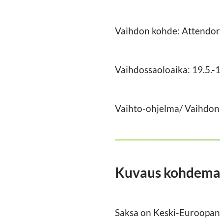
Vaihdon kohde: Attendo
Vaihdossaoloaika: 19.5.-
Vaihto-ohjelma/ Vaihdon
Kuvaus kohdemaa
Saksa on Keski-Euroopan m