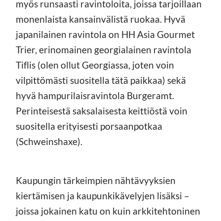
myös runsaasti ravintoloita, joissa tarjoillaan
monenlaista kansainvälistä ruokaa. Hyvä
japanilainen ravintola on HH Asia Gourmet
Trier, erinomainen georgialainen ravintola
Tiflis (olen ollut Georgiassa, joten voin
vilpittömästi suositella tätä paikkaa) sekä
hyvä hampurilaisravintola Burgeramt.
Perinteisestä saksalaisesta keittiöstä voin
suositella erityisesti porsaanpotkaa
(Schweinshaxe).
Kaupungin tärkeimpien nähtävyyksien
kiertämisen ja kaupunkikävelyjen lisäksi –
joissa jokainen katu on kuin arkkitehtoninen