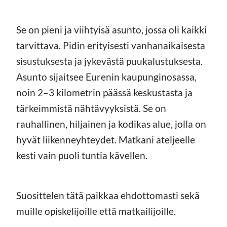
Se on pieni ja viihtyisä asunto, jossa oli kaikki
tarvittava. Pidin erityisesti vanhanaikaisesta
sisustuksesta ja jykevästä puukalustuksesta.
Asunto sijaitsee Eurenin kaupunginosassa,
noin 2–3 kilometrin päässä keskustasta ja
tärkeimmistä nähtävyyksistä. Se on
rauhallinen, hiljainen ja kodikas alue, jolla on
hyvät liikenneyhteydet. Matkani ateljeelle
kesti vain puoli tuntia kävellen.
Suosittelen tätä paikkaa ehdottomasti sekä
muille opiskelijoille että matkailijoille.