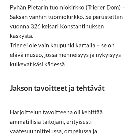
Pyhän Pietarin tuomiokirkko (Trierer Dom) –
Saksan vanhin tuomiokirkko. Se perustettiin
vuonna 326 keisari Konstantinuksen
käskystä.
Trier ei ole vain kaupunki kartalla – se on
elävä museo, jossa menneisyys ja nykyisyys
kulkevat käsi kädessä.
Jakson tavoitteet ja tehtävät
Harjoittelun tavoitteena oli kehittää
ammatillisia taitojani, erityisesti
vaatesuunnittelussa, ompelussa ja