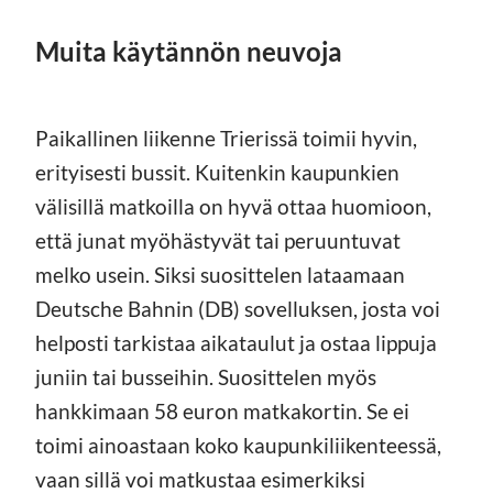
Muita käytännön neuvoja
Paikallinen liikenne Trierissä toimii hyvin,
erityisesti bussit. Kuitenkin kaupunkien
välisillä matkoilla on hyvä ottaa huomioon,
että junat myöhästyvät tai peruuntuvat
melko usein. Siksi suosittelen lataamaan
Deutsche Bahnin (DB) sovelluksen, josta voi
helposti tarkistaa aikataulut ja ostaa lippuja
juniin tai busseihin. Suosittelen myös
hankkimaan 58 euron matkakortin. Se ei
toimi ainoastaan koko kaupunkiliikenteessä,
vaan sillä voi matkustaa esimerkiksi