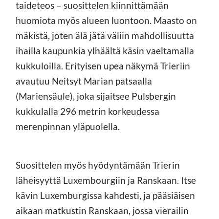
taideteos – suosittelen kiinnittämään
huomiota myös alueen luontoon. Maasto on
mäkistä, joten älä jätä väliin mahdollisuutta
ihailla kaupunkia ylhäältä käsin vaeltamalla
kukkuloilla. Erityisen upea näkymä Trieriin
avautuu Neitsyt Marian patsaalla
(Mariensäule), joka sijaitsee Pulsbergin
kukkulalla 296 metrin korkeudessa
merenpinnan yläpuolella.
Suosittelen myös hyödyntämään Trierin
läheisyyttä Luxembourgiin ja Ranskaan. Itse
kävin Luxemburgissa kahdesti, ja pääsiäisen
aikaan matkustin Ranskaan, jossa vierailin