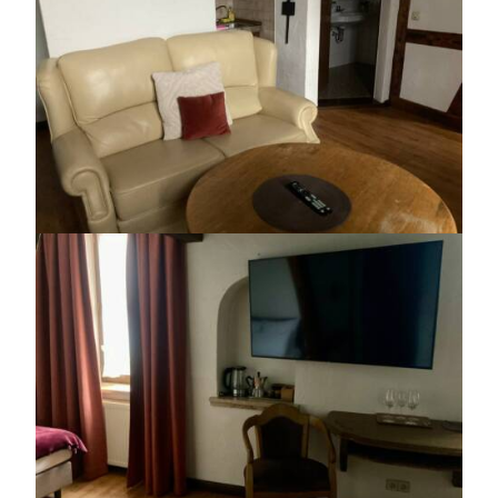
3.jpg
https://jedu.fi/wp-
content/uploads/2026/02/asunto-
1.jpg