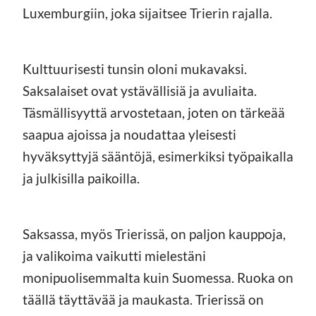
Luxemburgiin, joka sijaitsee Trierin rajalla.
Kulttuurisesti tunsin oloni mukavaksi.
Saksalaiset ovat ystävällisiä ja avuliaita.
Täsmällisyyttä arvostetaan, joten on tärkeää
saapua ajoissa ja noudattaa yleisesti
hyväksyttyjä sääntöjä, esimerkiksi työpaikalla
ja julkisilla paikoilla.
Saksassa, myös Trierissä, on paljon kauppoja,
ja valikoima vaikutti mielestäni
monipuolisemmalta kuin Suomessa. Ruoka on
täällä täyttävää ja maukasta. Trierissä on