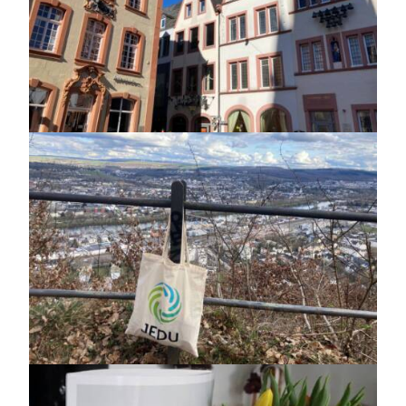
https://jedu.fi/wp-
content/uploads/2026/02/Trier-
4.jpg
https://jedu.fi/wp-
content/uploads/2026/02/Trier-