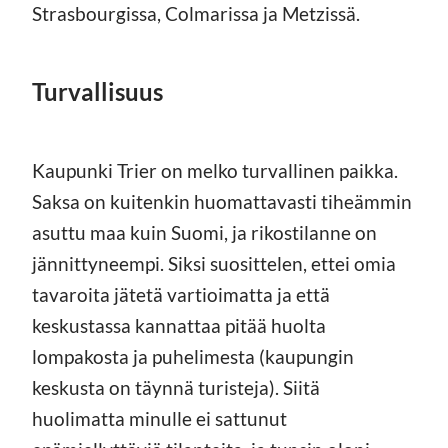
Strasbourgissa, Colmarissa ja Metzissä.
Turvallisuus
Kaupunki Trier on melko turvallinen paikka.
Saksa on kuitenkin huomattavasti tiheämmin
asuttu maa kuin Suomi, ja rikostilanne on
jännittyneempi. Siksi suosittelen, ettei omia
tavaroita jätetä vartioimatta ja että
keskustassa kannattaa pitää huolta
lompakosta ja puhelimesta (kaupungin
keskusta on täynnä turisteja). Siitä
huolimatta minulle ei sattunut