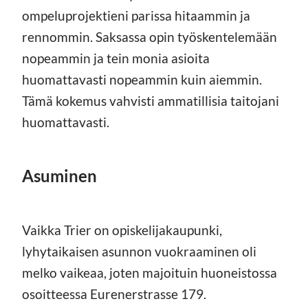
ompeluprojektieni parissa hitaammin ja
rennommin. Saksassa opin työskentelemään
nopeammin ja tein monia asioita
huomattavasti nopeammin kuin aiemmin.
Tämä kokemus vahvisti ammatillisia taitojani
huomattavasti.
Asuminen
Vaikka Trier on opiskelijakaupunki,
lyhytaikaisen asunnon vuokraaminen oli
melko vaikeaa, joten majoituin huoneistossa
osoitteessa Eurenerstrasse 179.