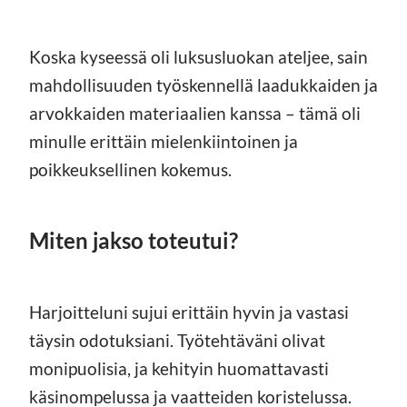
Koska kyseessä oli luksusluokan ateljee, sain
mahdollisuuden työskennellä laadukkaiden ja
arvokkaiden materiaalien kanssa – tämä oli
minulle erittäin mielenkiintoinen ja
poikkeuksellinen kokemus.
Miten jakso toteutui?
Harjoitteluni sujui erittäin hyvin ja vastasi
täysin odotuksiani. Työtehtäväni olivat
monipuolisia, ja kehityin huomattavasti
käsinompelussa ja vaatteiden koristelussa.