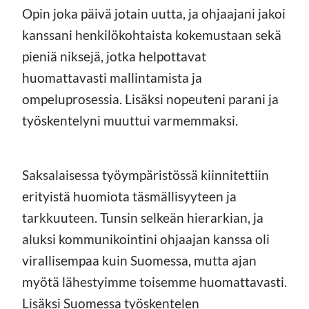
Opin joka päivä jotain uutta, ja ohjaajani jakoi
kanssani henkilökohtaista kokemustaan sekä
pieniä niksejä, jotka helpottavat
huomattavasti mallintamista ja
ompeluprosessia. Lisäksi nopeuteni parani ja
työskentelyni muuttui varmemmaksi.
Saksalaisessa työympäristössä kiinnitettiin
erityistä huomiota täsmällisyyteen ja
tarkkuuteen. Tunsin selkeän hierarkian, ja
aluksi kommunikointini ohjaajan kanssa oli
virallisempaa kuin Suomessa, mutta ajan
myötä lähestyimme toisemme huomattavasti.
Lisäksi Suomessa työskentelen