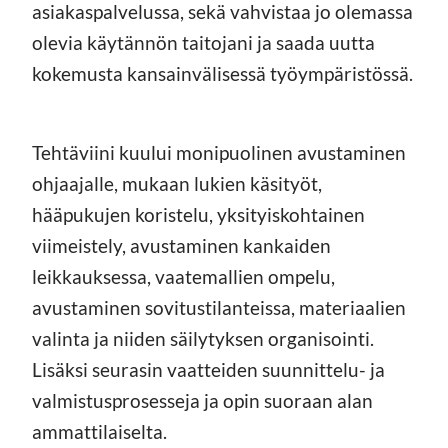
asiakaspalvelussa, sekä vahvistaa jo olemassa
olevia käytännön taitojani ja saada uutta
kokemusta kansainvälisessä työympäristössä.
Tehtäviini kuului monipuolinen avustaminen
ohjaajalle, mukaan lukien käsityöt,
hääpukujen koristelu, yksityiskohtainen
viimeistely, avustaminen kankaiden
leikkauksessa, vaatemallien ompelu,
avustaminen sovitustilanteissa, materiaalien
valinta ja niiden säilytyksen organisointi.
Lisäksi seurasin vaatteiden suunnittelu- ja
valmistusprosesseja ja opin suoraan alan
ammattilaiselta.