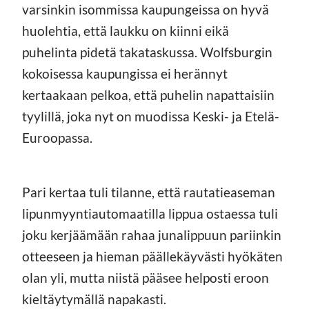
varsinkin isommissa kaupungeissa on hyvä
huolehtia, että laukku on kiinni eikä
puhelinta pidetä takataskussa. Wolfsburgin
kokoisessa kaupungissa ei herännyt
kertaakaan pelkoa, että puhelin napattaisiin
tyylillä, joka nyt on muodissa Keski- ja Etelä-
Euroopassa.
Pari kertaa tuli tilanne, että rautatieaseman
lipunmyyntiautomaatilla lippua ostaessa tuli
joku kerjäämään rahaa junalippuun pariinkin
otteeseen ja hieman päällekäyvästi hyökäten
olan yli, mutta niistä pääsee helposti eroon
kieltäytymällä napakasti.