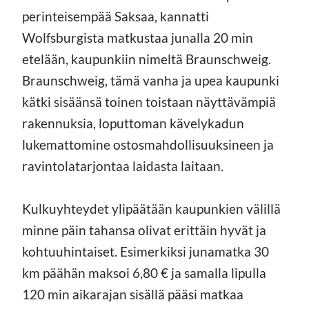
perinteisempää Saksaa, kannatti
Wolfsburgista matkustaa junalla 20 min
etelään, kaupunkiin nimeltä Braunschweig.
Braunschweig, tämä vanha ja upea kaupunki
kätki sisäänsä toinen toistaan näyttävämpiä
rakennuksia, loputtoman kävelykadun
lukemattomine ostosmahdollisuuksineen ja
ravintolatarjontaa laidasta laitaan.
Kulkuyhteydet ylipäätään kaupunkien välillä
minne päin tahansa olivat erittäin hyvät ja
kohtuuhintaiset. Esimerkiksi junamatka 30
km päähän maksoi 6,80 € ja samalla lipulla
120 min aikarajan sisällä pääsi matkaa