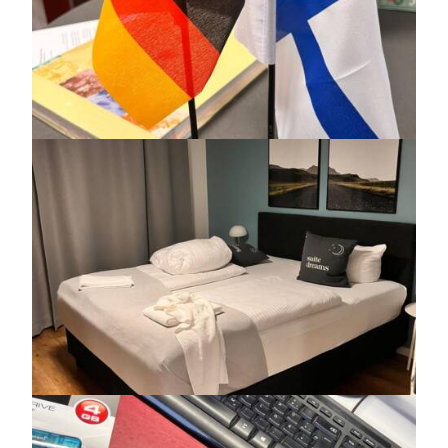
https://jedu.fi/wp-
content/uploads/2026/02/wolfsburg_-6.jpg
https://jedu.fi/wp-
content/uploads/2026/02/wolfsburg_-7.jpg