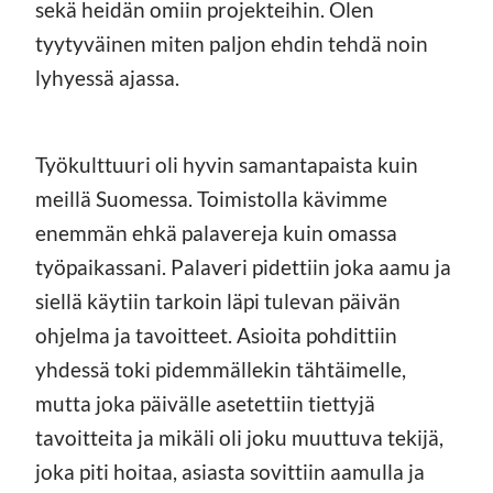
sekä heidän omiin projekteihin. Olen
tyytyväinen miten paljon ehdin tehdä noin
lyhyessä ajassa.
Työkulttuuri oli hyvin samantapaista kuin
meillä Suomessa. Toimistolla kävimme
enemmän ehkä palavereja kuin omassa
työpaikassani. Palaveri pidettiin joka aamu ja
siellä käytiin tarkoin läpi tulevan päivän
ohjelma ja tavoitteet. Asioita pohdittiin
yhdessä toki pidemmällekin tähtäimelle,
mutta joka päivälle asetettiin tiettyjä
tavoitteita ja mikäli oli joku muuttuva tekijä,
joka piti hoitaa, asiasta sovittiin aamulla ja