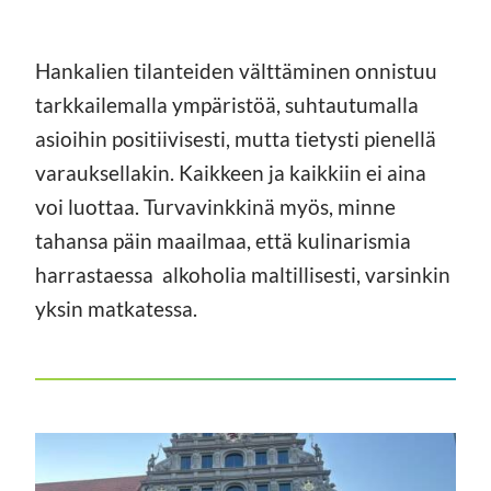
Hankalien tilanteiden välttäminen onnistuu
tarkkailemalla ympäristöä, suhtautumalla
asioihin positiivisesti, mutta tietysti pienellä
varauksellakin. Kaikkeen ja kaikkiin ei aina
voi luottaa. Turvavinkkinä myös, minne
tahansa päin maailmaa, että kulinarismia
harrastaessa alkoholia maltillisesti, varsinkin
yksin matkatessa.