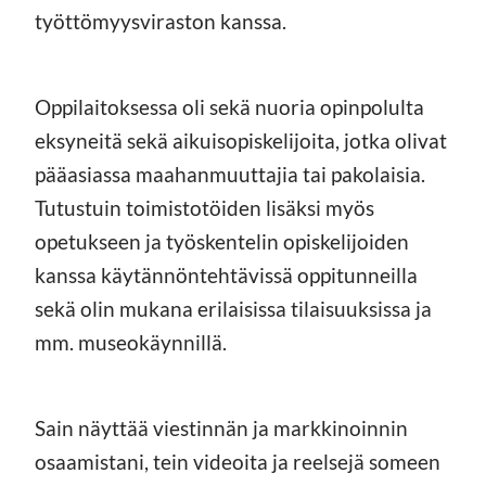
työttömyysviraston kanssa.
Oppilaitoksessa oli sekä nuoria opinpolulta
eksyneitä sekä aikuisopiskelijoita, jotka olivat
pääasiassa maahanmuuttajia tai pakolaisia.
Tutustuin toimistotöiden lisäksi myös
opetukseen ja työskentelin opiskelijoiden
kanssa käytännöntehtävissä oppitunneilla
sekä olin mukana erilaisissa tilaisuuksissa ja
mm. museokäynnillä.
Sain näyttää viestinnän ja markkinoinnin
osaamistani, tein videoita ja reelsejä someen