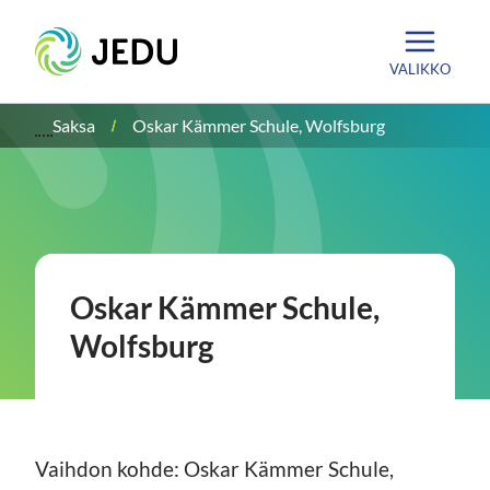
Siirry
Etusivu
sisältöön
VALIKKO
Saksa
Oskar Kämmer Schule, Wolfsburg
Oskar Kämmer Schule,
Wolfsburg
Vaihdon kohde: Oskar Kämmer Schule,