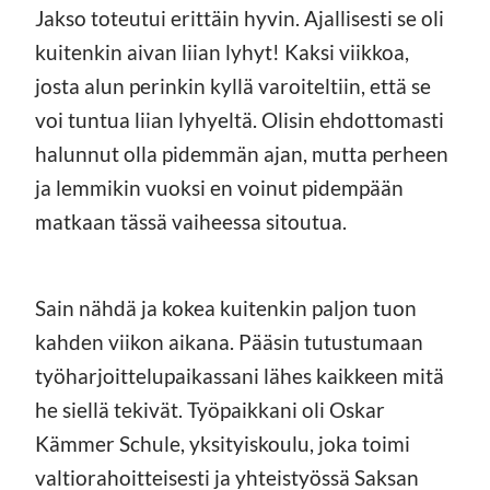
Jakso toteutui erittäin hyvin. Ajallisesti se oli
kuitenkin aivan liian lyhyt! Kaksi viikkoa,
josta alun perinkin kyllä varoiteltiin, että se
voi tuntua liian lyhyeltä. Olisin ehdottomasti
halunnut olla pidemmän ajan, mutta perheen
ja lemmikin vuoksi en voinut pidempään
matkaan tässä vaiheessa sitoutua.
Sain nähdä ja kokea kuitenkin paljon tuon
kahden viikon aikana. Pääsin tutustumaan
työharjoittelupaikassani lähes kaikkeen mitä
he siellä tekivät. Työpaikkani oli Oskar
Kämmer Schule, yksityiskoulu, joka toimi
valtiorahoitteisesti ja yhteistyössä Saksan