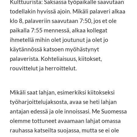
Kulttuurista: Saksassa työpaikalle saavutaan
todellakin hyvissä ajoin. Mikäli palaveri alkaa
klo 8, palaveriin saavutaan 7:50, jos et ole
paikalla 7:55 mennessä, alkaa kollegat
ihmetellä mihin olet joutunut ja olet jo
käytännössä katsoen myöhästynyt
palaverista. Kohteliaisuus, kiitokset,
rouvittelut ja herroittelut.
Mikäli saat lahjan, esimerkiksi kiitokseksi
työharjoittelujaksosta, avaa se heti lahjan
antajan edessä ja ole innoissasi. Me Suomessa
olemme tottuneet avaamaan lahjat omassa
rauhassa katseilta suojassa, mutta se ei ole