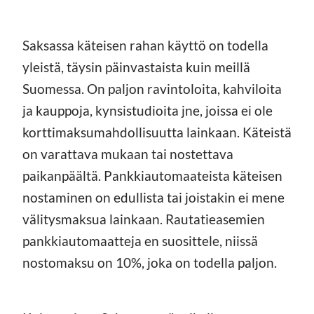
Saksassa käteisen rahan käyttö on todella
yleistä, täysin päinvastaista kuin meillä
Suomessa. On paljon ravintoloita, kahviloita
ja kauppoja, kynsistudioita jne, joissa ei ole
korttimaksumahdollisuutta lainkaan. Käteistä
on varattava mukaan tai nostettava
paikanpäältä. Pankkiautomaateista käteisen
nostaminen on edullista tai joistakin ei mene
välitysmaksua lainkaan. Rautatieasemien
pankkiautomaatteja en suosittele, niissä
nostomaksu on 10%, joka on todella paljon.