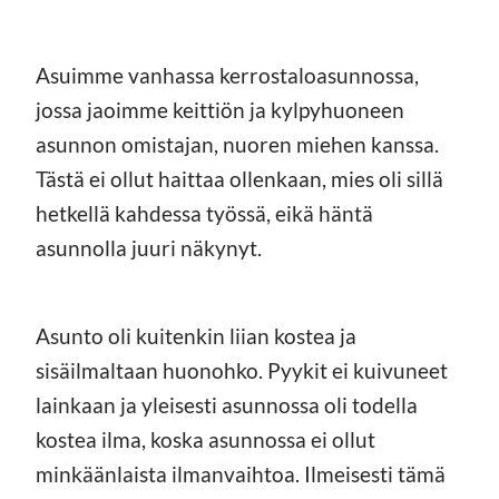
Asuimme vanhassa kerrostaloasunnossa,
jossa jaoimme keittiön ja kylpyhuoneen
asunnon omistajan, nuoren miehen kanssa.
Tästä ei ollut haittaa ollenkaan, mies oli sillä
hetkellä kahdessa työssä, eikä häntä
asunnolla juuri näkynyt.
Asunto oli kuitenkin liian kostea ja
sisäilmaltaan huonohko. Pyykit ei kuivuneet
lainkaan ja yleisesti asunnossa oli todella
kostea ilma, koska asunnossa ei ollut
minkäänlaista ilmanvaihtoa. Ilmeisesti tämä