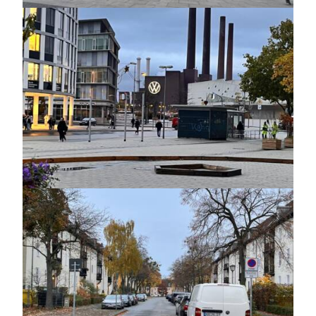
https://jedu.fi/wp-
content/uploads/2026/02/wolfsburg_-2.jpg
https://jedu.fi/wp-
content/uploads/2026/02/wolfsburg_-3.jpg