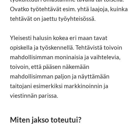
Ovatko työtehtävät esim. yhtä laajoja, kuinka
tehtävät on jaettu työyhteisössä.
Yleisesti halusin kokea eri maan tavat
opiskella ja työskennellä. Tehtävistä toivoin
mahdollisimman moninaisia ja vaihtelevia,
toivoin, että pääsen näkemään
mahdollisimman paljon ja näyttämään
taitojani esimerkiksi markkinoinnin ja
viestinnän parissa.
Miten jakso toteutui?