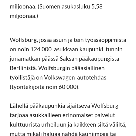
miljoonaa. (Suomen asukasluku 5,58
miljoonaa.)
Wolfsburg, jossa asuin ja tein työssäoppimista
on noin 124 000 asukkaan kaupunki, tunnin
junamatkan päässä Saksan pääkaupungista
Berliinistä. Wolfsburgin pääasiallinen
työllistäjä on Volkswagen-autotehdas
(työntekijöitä noin 60 000).
Lähellä pääkaupunkia sijaitseva Wolfsburg
tarjoaa asukkailleen erinomaiset palvelut
kulttuurista urheiluun ja kaikkeen siltä väliltä,
mutta mikäli haluaa nähdä kauniimpaa tai