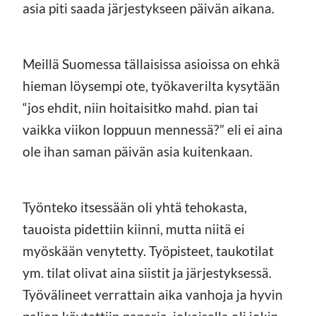
asia piti saada järjestykseen päivän aikana.
Meillä Suomessa tällaisissa asioissa on ehkä
hieman löysempi ote, työkaverilta kysytään
“jos ehdit, niin hoitaisitko mahd. pian tai
vaikka viikon loppuun mennessä?” eli ei aina
ole ihan saman päivän asia kuitenkaan.
Työnteko itsessään oli yhtä tehokasta,
tauoista pidettiin kiinni, mutta niitä ei
myöskään venytetty. Työpisteet, taukotilat
ym. tilat olivat aina siistit ja järjestyksessä.
Työvälineet verrattain aika vanhoja ja hyvin