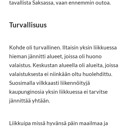
tavallista Saksassa, vaan ennemmin outoa.
Turvallisuus
Kohde oli turvallinen. Iltaisin yksin liikkuessa
hieman jännitti alueet, joissa oli huono
valaistus. Keskustan alueella oli alueita, joissa
valaistuksesta ei niinkään oltu huolehdittu.
Suosimalla vilkkaasti liikennöityjä
kaupunginosia yksin liikkuessa ei tarvitse
jännittää yhtään.
Liikkuipa missä hyvänsä päin maailmaa ja