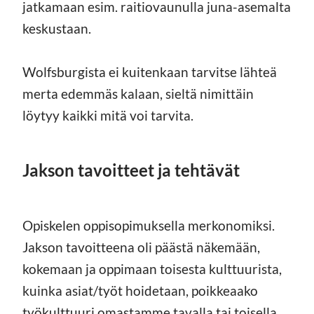
jatkamaan esim. raitiovaunulla juna-asemalta
keskustaan.
Wolfsburgista ei kuitenkaan tarvitse lähteä
merta edemmäs kalaan, sieltä nimittäin
löytyy kaikki mitä voi tarvita.
Jakson tavoitteet ja tehtävät
Opiskelen oppisopimuksella merkonomiksi.
Jakson tavoitteena oli päästä näkemään,
kokemaan ja oppimaan toisesta kulttuurista,
kuinka asiat/työt hoidetaan, poikkeaako
työkulttuuri omastamme tavalla tai toisella.