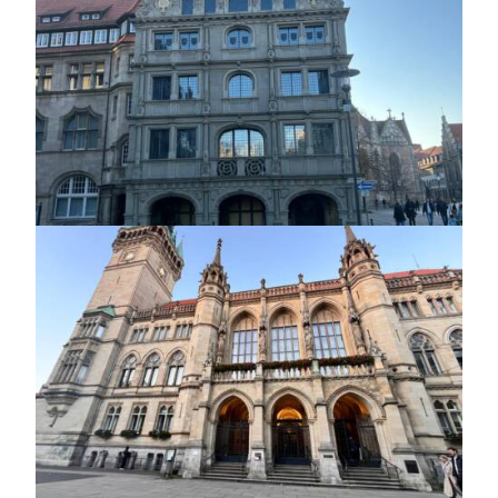
https://jedu.fi/wp-
content/uploads/2026/02/wolfsburg_-1.jpg