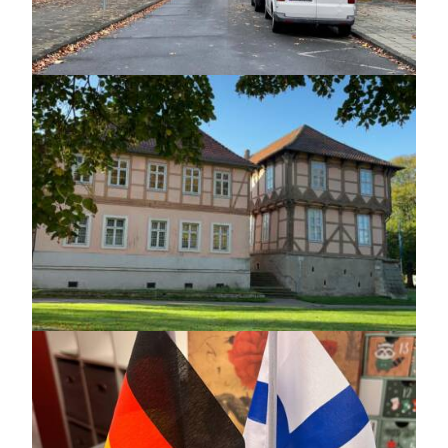
https://jedu.fi/wp-
content/uploads/2026/02/wolfsburg_-4.jpg
https://jedu.fi/wp-
content/uploads/2026/02/wolfsburg_-5.jpg