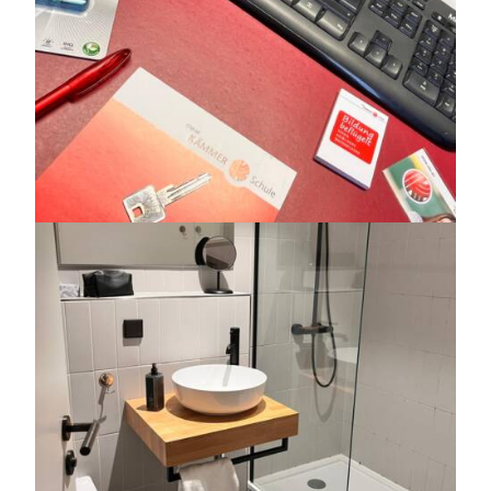
https://jedu.fi/wp-
content/uploads/2026/02/wolfsburg_-8.jpg