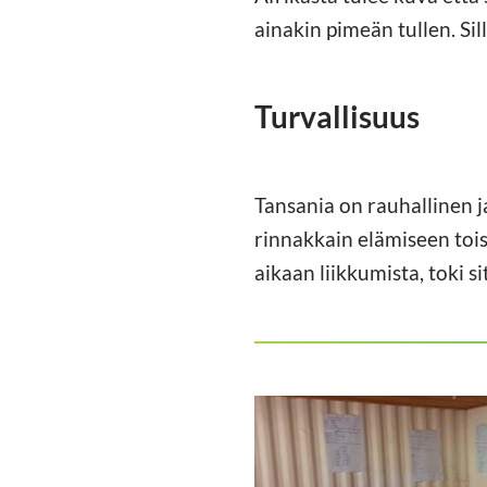
ainakin pimeän tullen. Sil
Turvallisuus
Tansania on rauhallinen j
rinnakkain elämiseen tois
aikaan liikkumista, toki s