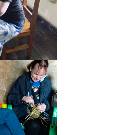
1000005102.jpg