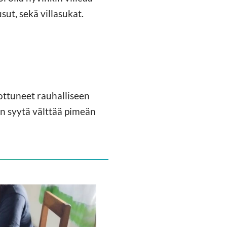
sut, sekä villasukat.
ottuneet rauhalliseen
on syytä välttää pimeän