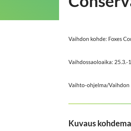
Conserva
Vaihdon kohde: Foxes Com
Vaihdossaoloaika: 25.3.-
Vaihto-ohjelma/Vaihdon 
Kuvaus kohdemaa