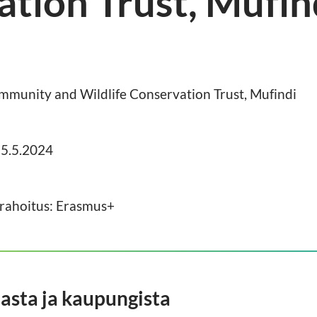
tion Trust, Mufin
munity and Wildlife Conservation Trust, Mufindi
15.5.2024
rahoitus: Erasmus+
sta ja kaupungista