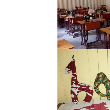
https://jedu.fi/wp-
content/uploads/2026/0